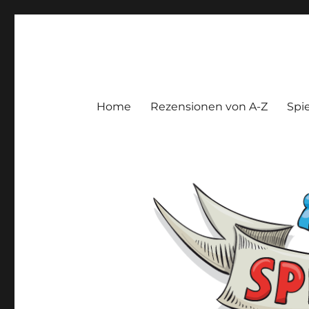
Spieltroll
Gedanken und Meinungen zu Brett- und Kartenspielen
Home
Rezensionen von A-Z
Spie