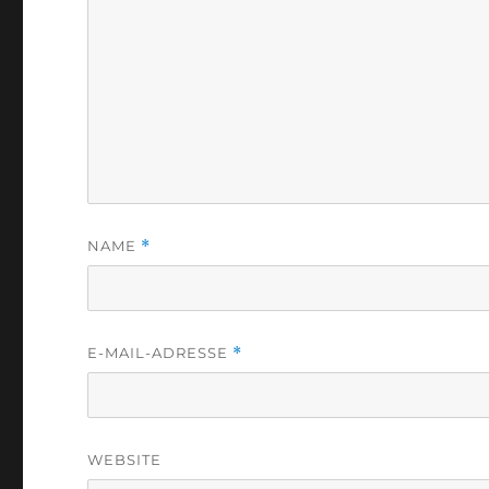
NAME
*
E-MAIL-ADRESSE
*
WEBSITE