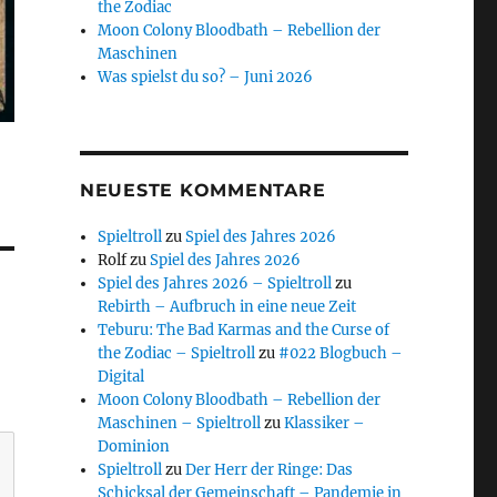
the Zodiac
Moon Colony Bloodbath – Rebellion der
Maschinen
Was spielst du so? – Juni 2026
NEUESTE KOMMENTARE
Spieltroll
zu
Spiel des Jahres 2026
Rolf
zu
Spiel des Jahres 2026
Spiel des Jahres 2026 – Spieltroll
zu
Rebirth – Aufbruch in eine neue Zeit
Teburu: The Bad Karmas and the Curse of
the Zodiac – Spieltroll
zu
#022 Blogbuch –
Digital
Moon Colony Bloodbath – Rebellion der
Maschinen – Spieltroll
zu
Klassiker –
Dominion
Spieltroll
zu
Der Herr der Ringe: Das
Schicksal der Gemeinschaft – Pandemie in