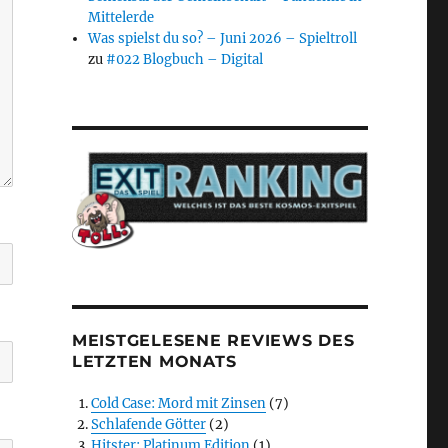
Mittelerde
Was spielst du so? – Juni 2026 – Spieltroll
zu
#022 Blogbuch – Digital
MEISTGELESENE REVIEWS DES
LETZTEN MONATS
Cold Case: Mord mit Zinsen
(7)
Schlafende Götter
(2)
Hitster: Platinum Edition
(1)