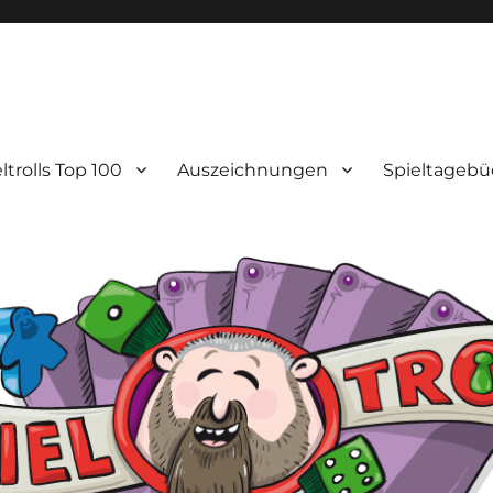
ltrolls Top 100
Auszeichnungen
Spieltagebü