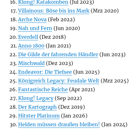
Klong! Katakomben
(Jul 2023)
Villainous: Böse bis ins Mark
(Mrz 2020)
Arche Nova
(Feb 2022)
Nah und Fern
(Jun 2020)
Everdell
(Dez 2018)
Anno 1800
(Jan 2021)
Die Gilde der fahrenden Händler
(Jun 2023)
Mischwald
(Dez 2023)
Endeavor: Die Tiefsee
(Jun 2025)
Königreich Legacy: Feudale Welt
(Mrz 2025)
Fantastische Reiche
(Apr 2021)
Klong! Legacy
(Sep 2022)
Der Kartograph
(Dez 2019)
Hitster Platinum
(Jan 2026)
Helden müssen draußen bleiben!
(Jan 2024)