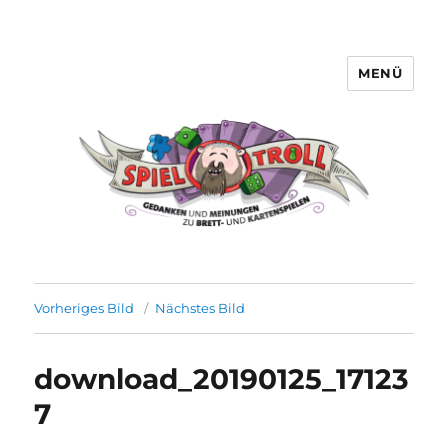
MENÜ
Spieltroll
Vorheriges Bild
Nächstes Bild
download_20190125_17123
7