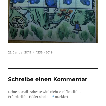
Veröffentlicht
Originalgröße
25. Januar 2019
1236 × 2018
am
Schreibe einen Kommentar
Deine E-Mail-Adresse wird nicht veröffentlicht.
Erforderliche Felder sind mit
*
markiert