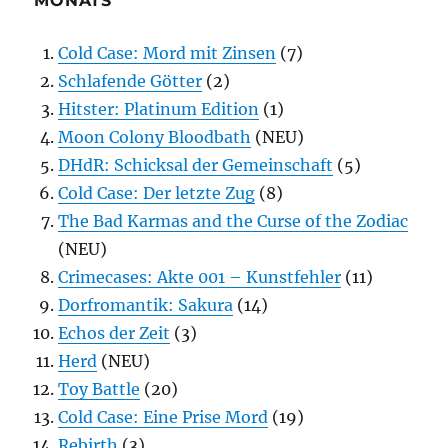
MONATS
Cold Case: Mord mit Zinsen
(7)
Schlafende Götter
(2)
Hitster: Platinum Edition
(1)
Moon Colony Bloodbath
(NEU)
DHdR: Schicksal der Gemeinschaft
(5)
Cold Case: Der letzte Zug
(8)
The Bad Karmas and the Curse of the Zodiac
(NEU)
Crimecases: Akte 001 – Kunstfehler
(11)
Dorfromantik: Sakura
(14)
Echos der Zeit
(3)
Herd
(NEU)
Toy Battle
(20)
Cold Case: Eine Prise Mord
(19)
Rebirth
(3)