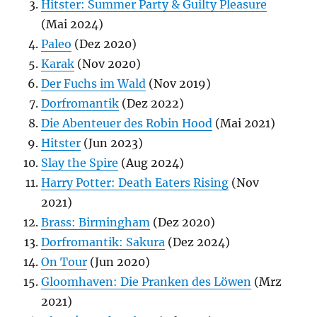
Hitster: Summer Party & Guilty Pleasure
(Mai 2024)
Paleo
(Dez 2020)
Karak
(Nov 2020)
Der Fuchs im Wald
(Nov 2019)
Dorfromantik
(Dez 2022)
Die Abenteuer des Robin Hood
(Mai 2021)
Hitster
(Jun 2023)
Slay the Spire
(Aug 2024)
Harry Potter: Death Eaters Rising
(Nov
2021)
Brass: Birmingham
(Dez 2020)
Dorfromantik: Sakura
(Dez 2024)
On Tour
(Jun 2020)
Gloomhaven: Die Pranken des Löwen
(Mrz
2021)