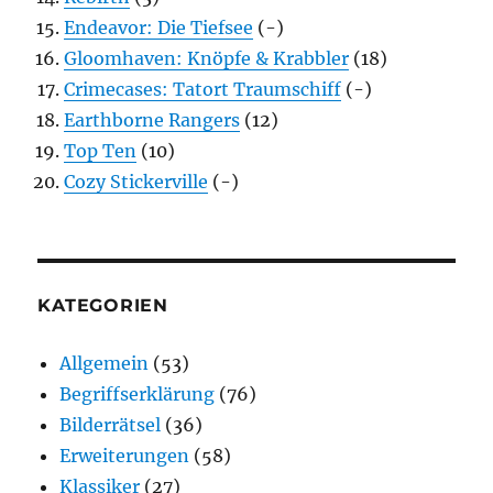
Endeavor: Die Tiefsee
(-)
Gloomhaven: Knöpfe & Krabbler
(18)
Crimecases: Tatort Traumschiff
(-)
Earthborne Rangers
(12)
Top Ten
(10)
Cozy Stickerville
(-)
KATEGORIEN
Allgemein
(53)
Begriffserklärung
(76)
Bilderrätsel
(36)
Erweiterungen
(58)
Klassiker
(27)