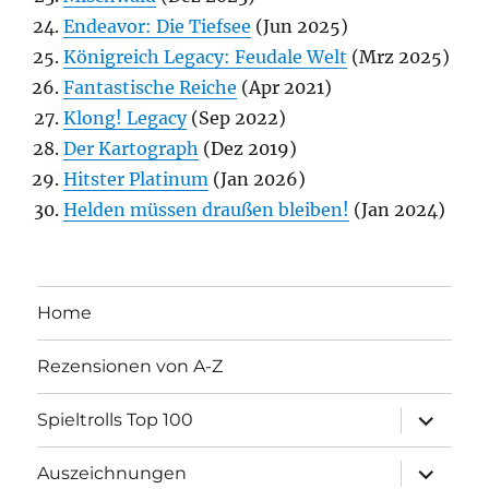
Endeavor: Die Tiefsee
(Jun 2025)
Königreich Legacy: Feudale Welt
(Mrz 2025)
Fantastische Reiche
(Apr 2021)
Klong! Legacy
(Sep 2022)
Der Kartograph
(Dez 2019)
Hitster Platinum
(Jan 2026)
Helden müssen draußen bleiben!
(Jan 2024)
Home
Rezensionen von A-Z
Unterme
Spieltrolls Top 100
öffnen
Unterme
Auszeichnungen
öffnen