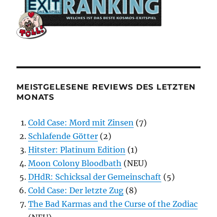
MEISTGELESENE REVIEWS DES LETZTEN
MONATS
Cold Case: Mord mit Zinsen
(7)
Schlafende Götter
(2)
Hitster: Platinum Edition
(1)
Moon Colony Bloodbath
(NEU)
DHdR: Schicksal der Gemeinschaft
(5)
Cold Case: Der letzte Zug
(8)
The Bad Karmas and the Curse of the Zodiac