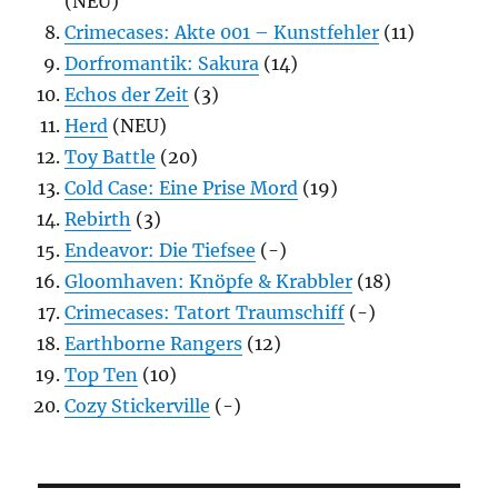
(NEU)
Crimecases: Akte 001 – Kunstfehler
(11)
Dorfromantik: Sakura
(14)
Echos der Zeit
(3)
Herd
(NEU)
Toy Battle
(20)
Cold Case: Eine Prise Mord
(19)
Rebirth
(3)
Endeavor: Die Tiefsee
(-)
Gloomhaven: Knöpfe & Krabbler
(18)
Crimecases: Tatort Traumschiff
(-)
Earthborne Rangers
(12)
Top Ten
(10)
Cozy Stickerville
(-)