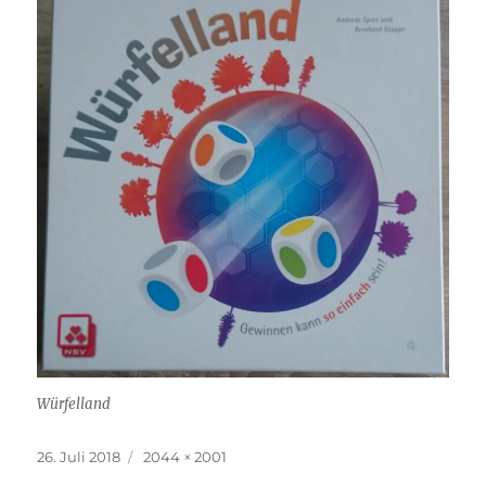
Würfelland
Veröffentlicht
Originalgröße
26. Juli 2018
2044 × 2001
am