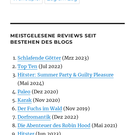
MEISTGELESENE REVIEWS SEIT
BESTEHEN DES BLOGS
Schlafende Götter
(Mrz 2023)
Top Ten
(Jul 2022)
Hitster: Summer Party & Guilty Pleasure
(Mai 2024)
Paleo
(Dez 2020)
Karak
(Nov 2020)
Der Fuchs im Wald
(Nov 2019)
Dorfromantik
(Dez 2022)
Die Abenteuer des Robin Hood
(Mai 2021)
Hitster
(Jun 2023)