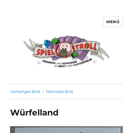
MENÜ
Spieltroll
Vorheriges Bild
Nächstes Bild
Würfelland