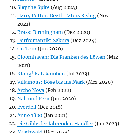
Slay the Spire
(Aug 2024)
Harry Potter: Death Eaters Rising
(Nov
2021)
Brass: Birmingham
(Dez 2020)
Dorfromantik: Sakura
(Dez 2024)
On Tour
(Jun 2020)
Gloomhaven: Die Pranken des Löwen
(Mrz
2021)
Klong! Katakomben
(Jul 2023)
Villainous: Böse bis ins Mark
(Mrz 2020)
Arche Nova
(Feb 2022)
Nah und Fern
(Jun 2020)
Everdell
(Dez 2018)
Anno 1800
(Jan 2021)
Die Gilde der fahrenden Händler
(Jun 2023)
Mischwald
(Dez 2023)