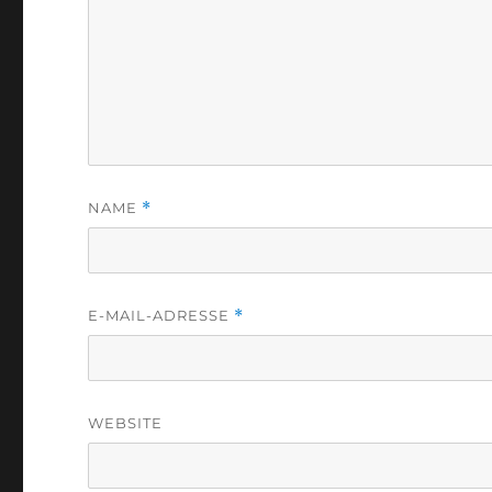
NAME
*
E-MAIL-ADRESSE
*
WEBSITE