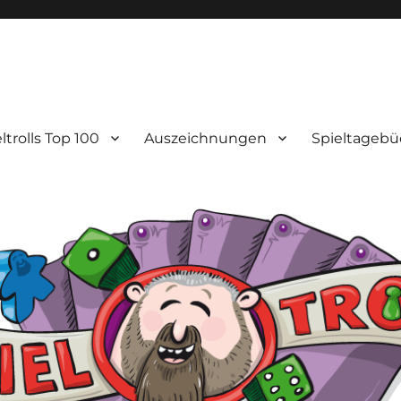
ltrolls Top 100
Auszeichnungen
Spieltagebü