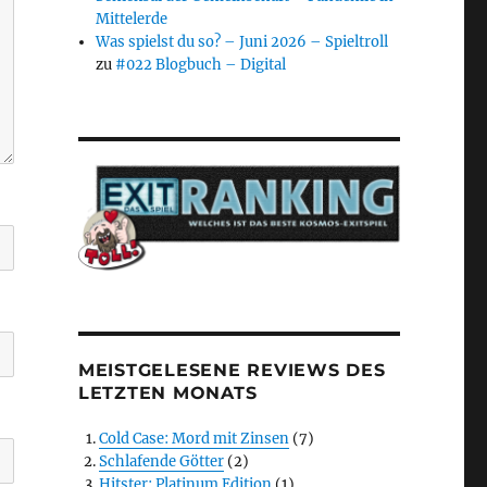
Mittelerde
Was spielst du so? – Juni 2026 – Spieltroll
zu
#022 Blogbuch – Digital
MEISTGELESENE REVIEWS DES
LETZTEN MONATS
Cold Case: Mord mit Zinsen
(7)
Schlafende Götter
(2)
Hitster: Platinum Edition
(1)