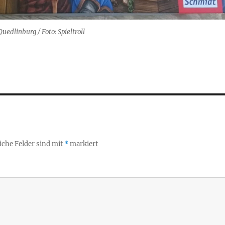
uedlinburg / Foto: Spieltroll
iche Felder sind mit
*
markiert