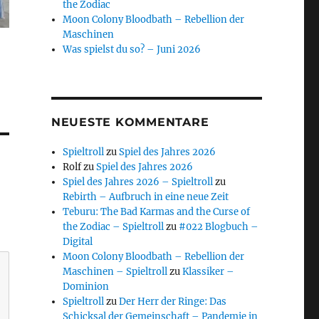
the Zodiac
Moon Colony Bloodbath – Rebellion der
Maschinen
Was spielst du so? – Juni 2026
NEUESTE KOMMENTARE
Spieltroll
zu
Spiel des Jahres 2026
Rolf
zu
Spiel des Jahres 2026
Spiel des Jahres 2026 – Spieltroll
zu
Rebirth – Aufbruch in eine neue Zeit
Teburu: The Bad Karmas and the Curse of
the Zodiac – Spieltroll
zu
#022 Blogbuch –
Digital
Moon Colony Bloodbath – Rebellion der
Maschinen – Spieltroll
zu
Klassiker –
Dominion
Spieltroll
zu
Der Herr der Ringe: Das
Schicksal der Gemeinschaft – Pandemie in