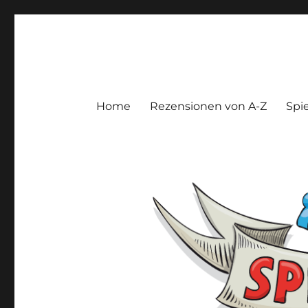
Spieltroll
Gedanken und Meinungen zu Brett- und Kartenspielen
Home
Rezensionen von A-Z
Spie