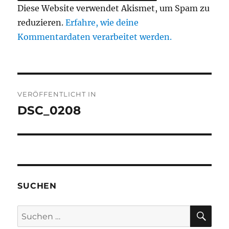
Diese Website verwendet Akismet, um Spam zu
reduzieren.
Erfahre, wie deine
Kommentardaten verarbeitet werden.
Beitragsnavigation
VERÖFFENTLICHT IN
DSC_0208
SUCHEN
SU
Suchen
nach: