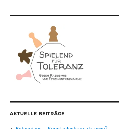
AKTUELLE BEITRÄGE
Bohemians – Kunst oder kann das weg?