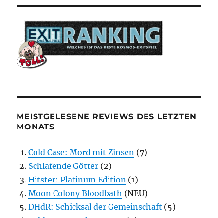
MEISTGELESENE REVIEWS DES LETZTEN
MONATS
Cold Case: Mord mit Zinsen
(7)
Schlafende Götter
(2)
Hitster: Platinum Edition
(1)
Moon Colony Bloodbath
(NEU)
DHdR: Schicksal der Gemeinschaft
(5)