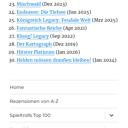
Mischwald
(Dez 2023)
Endeavor: Die Tiefsee
(Jun 2025)
Königreich Legacy: Feudale Welt
(Mrz 2025)
Fantastische Reiche
(Apr 2021)
Klong! Legacy
(Sep 2022)
Der Kartograph
(Dez 2019)
Hitster Platinum
(Jan 2026)
Helden müssen draußen bleiben!
(Jan 2024)
Home
Rezensionen von A-Z
Unterme
Spieltrolls Top 100
öffnen
Unterme