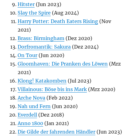
Hitster
(Jun 2023)
Slay the Spire
(Aug 2024)
Harry Potter: Death Eaters Rising
(Nov
2021)
Brass: Birmingham
(Dez 2020)
Dorfromantik: Sakura
(Dez 2024)
On Tour
(Jun 2020)
Gloomhaven: Die Pranken des Löwen
(Mrz
2021)
Klong! Katakomben
(Jul 2023)
Villainous: Böse bis ins Mark
(Mrz 2020)
Arche Nova
(Feb 2022)
Nah und Fern
(Jun 2020)
Everdell
(Dez 2018)
Anno 1800
(Jan 2021)
Die Gilde der fahrenden Händler
(Jun 2023)