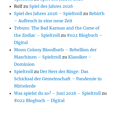
Rolf
zu
Spiel des Jahres 2026
Spiel des Jahres 2026 – Spieltroll
zu
Rebirth
– Aufbruch in eine neue Zeit
Teburu: The Bad Karmas and the Curse of
the Zodiac – Spieltroll
zu
#022 Blogbuch –
Digital
Moon Colony Bloodbath – Rebellion der
Maschinen – Spieltroll
zu
Klassiker –
Dominion
Spieltroll
zu
Der Herr der Ringe: Das
Schicksal der Gemeinschaft – Pandemie in
Mittelerde
Was spielst du so? – Juni 2026 – Spieltroll
zu
#022 Blogbuch – Digital