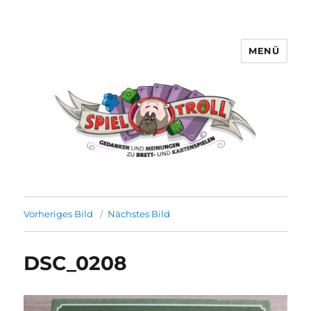
MENÜ
Spieltroll
Vorheriges Bild
Nächstes Bild
DSC_0208