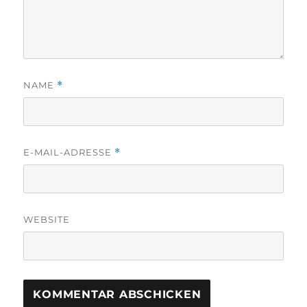
NAME
*
E-MAIL-ADRESSE
*
WEBSITE