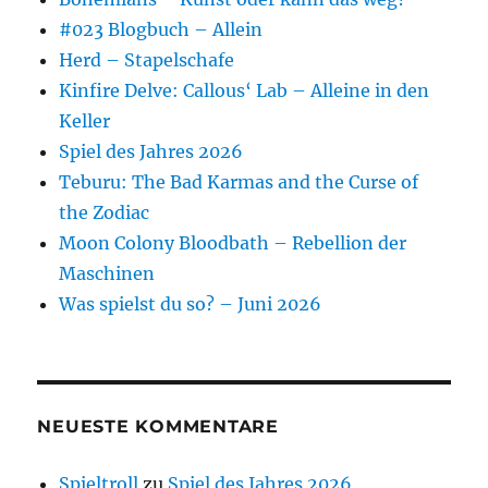
#023 Blogbuch – Allein
Herd – Stapelschafe
Kinfire Delve: Callous‘ Lab – Alleine in den
Keller
Spiel des Jahres 2026
Teburu: The Bad Karmas and the Curse of
the Zodiac
Moon Colony Bloodbath – Rebellion der
Maschinen
Was spielst du so? – Juni 2026
NEUESTE KOMMENTARE
Spieltroll
zu
Spiel des Jahres 2026