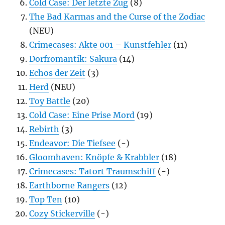
Cold Case: Der letzte Zug
(8)
The Bad Karmas and the Curse of the Zodiac
(NEU)
Crimecases: Akte 001 – Kunstfehler
(11)
Dorfromantik: Sakura
(14)
Echos der Zeit
(3)
Herd
(NEU)
Toy Battle
(20)
Cold Case: Eine Prise Mord
(19)
Rebirth
(3)
Endeavor: Die Tiefsee
(-)
Gloomhaven: Knöpfe & Krabbler
(18)
Crimecases: Tatort Traumschiff
(-)
Earthborne Rangers
(12)
Top Ten
(10)
Cozy Stickerville
(-)