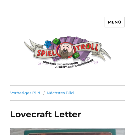
MENÜ
Spieltroll
Vorheriges Bild
Nächstes Bild
Lovecraft Letter