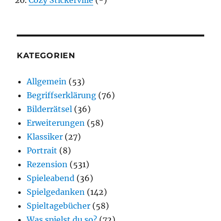
KATEGORIEN
Allgemein
(53)
Begriffserklärung
(76)
Bilderrätsel
(36)
Erweiterungen
(58)
Klassiker
(27)
Portrait
(8)
Rezension
(531)
Spieleabend
(36)
Spielgedanken
(142)
Spieltagebücher
(58)
Was spielst du so?
(72)