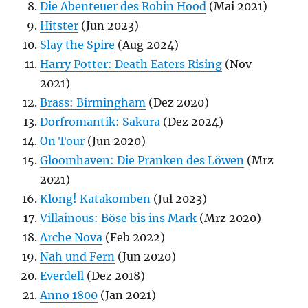
Die Abenteuer des Robin Hood
(Mai 2021)
Hitster
(Jun 2023)
Slay the Spire
(Aug 2024)
Harry Potter: Death Eaters Rising
(Nov
2021)
Brass: Birmingham
(Dez 2020)
Dorfromantik: Sakura
(Dez 2024)
On Tour
(Jun 2020)
Gloomhaven: Die Pranken des Löwen
(Mrz
2021)
Klong! Katakomben
(Jul 2023)
Villainous: Böse bis ins Mark
(Mrz 2020)
Arche Nova
(Feb 2022)
Nah und Fern
(Jun 2020)
Everdell
(Dez 2018)
Anno 1800
(Jan 2021)