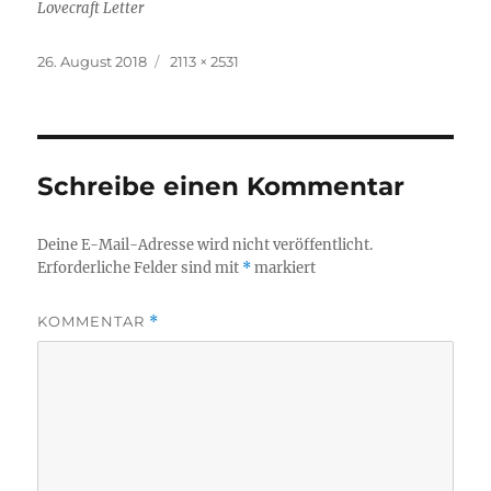
Lovecraft Letter
Veröffentlicht
Originalgröße
26. August 2018
2113 × 2531
am
Schreibe einen Kommentar
Deine E-Mail-Adresse wird nicht veröffentlicht.
Erforderliche Felder sind mit
*
markiert
KOMMENTAR
*