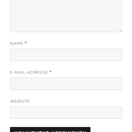
NAME
*
E-MAIL-ADRESSE
*
WEBSITE