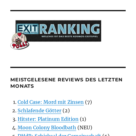
MEISTGELESENE REVIEWS DES LETZTEN
MONATS
Cold Case: Mord mit Zinsen
(7)
Schlafende Götter
(2)
Hitster: Platinum Edition
(1)
Moon Colony Bloodbath
(NEU)
DHdR: Schicksal der Gemeinschaft
(5)