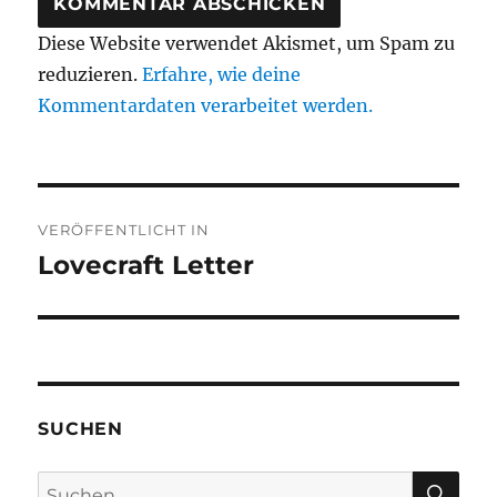
Diese Website verwendet Akismet, um Spam zu
reduzieren.
Erfahre, wie deine
Kommentardaten verarbeitet werden.
Beitragsnavigation
VERÖFFENTLICHT IN
Lovecraft Letter
SUCHEN
SU
Suchen