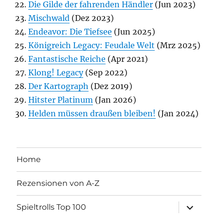
Die Gilde der fahrenden Händler
(Jun 2023)
Mischwald
(Dez 2023)
Endeavor: Die Tiefsee
(Jun 2025)
Königreich Legacy: Feudale Welt
(Mrz 2025)
Fantastische Reiche
(Apr 2021)
Klong! Legacy
(Sep 2022)
Der Kartograph
(Dez 2019)
Hitster Platinum
(Jan 2026)
Helden müssen draußen bleiben!
(Jan 2024)
Home
Rezensionen von A-Z
Unterme
Spieltrolls Top 100
öffnen