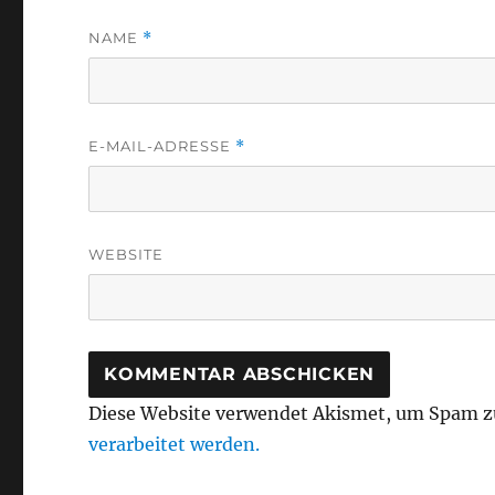
NAME
*
E-MAIL-ADRESSE
*
WEBSITE
Diese Website verwendet Akismet, um Spam z
verarbeitet werden.