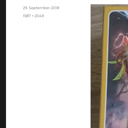
Veröffentlicht
29. September 2018
am
Originalgröße
1587 × 2049