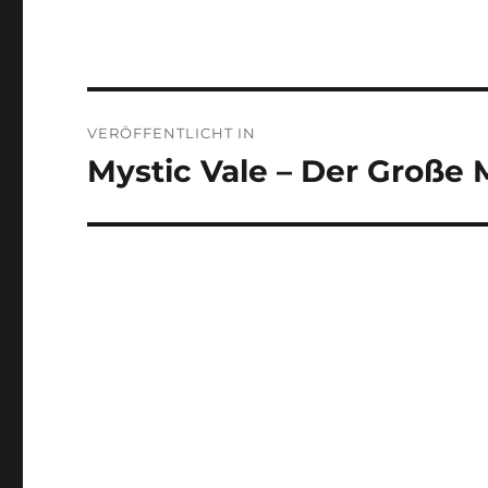
Beitragsnavigation
VERÖFFENTLICHT IN
Mystic Vale – Der Große