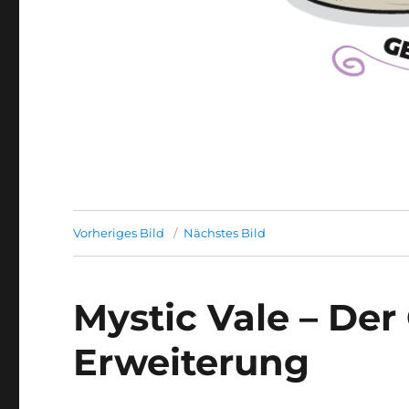
Vorheriges Bild
Nächstes Bild
Mystic Vale – De
Erweiterung