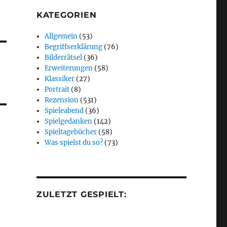
KATEGORIEN
Allgemein
(53)
Begriffserklärung
(76)
Bilderrätsel
(36)
Erweiterungen
(58)
Klassiker
(27)
Portrait
(8)
Rezension
(531)
Spieleabend
(36)
Spielgedanken
(142)
Spieltagebücher
(58)
Was spielst du so?
(73)
ZULETZT GESPIELT: