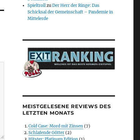
Spieltroll
zu
Der Herr der Ringe: Das
Schicksal der Gemeinschaft – Pandemie in
Mittelerde
MEISTGELESENE REVIEWS DES
LETZTEN MONATS
Cold Case: Mord mit Zinsen
(7)
Schlafende Götter
(2)
Hitster: Platinum Edition
(1)