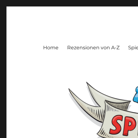
Spieltroll
Gedanken und Meinungen zu Brett- und Kartenspielen
Home
Rezensionen von A-Z
Spie