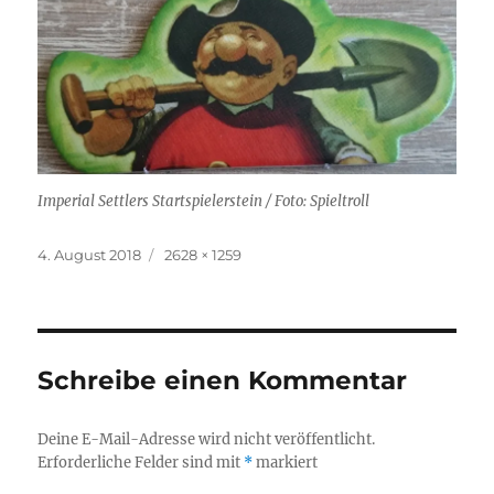
Imperial Settlers Startspielerstein / Foto: Spieltroll
Veröffentlicht
Originalgröße
4. August 2018
2628 × 1259
am
Schreibe einen Kommentar
Deine E-Mail-Adresse wird nicht veröffentlicht.
Erforderliche Felder sind mit
*
markiert