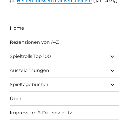
Helden müssen draußen bleiben!
(Jan 2024)
Home
Rezensionen von A-Z
Unterme
Spieltrolls Top 100
öffnen
Unterme
Auszeichnungen
öffnen
Unterme
Spieltagebücher
öffnen
Über
Impressum & Datenschutz