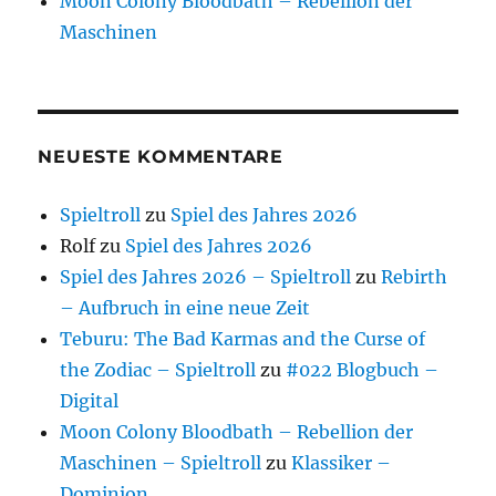
Moon Colony Bloodbath – Rebellion der
Maschinen
NEUESTE KOMMENTARE
Spieltroll
zu
Spiel des Jahres 2026
Rolf
zu
Spiel des Jahres 2026
Spiel des Jahres 2026 – Spieltroll
zu
Rebirth
– Aufbruch in eine neue Zeit
Teburu: The Bad Karmas and the Curse of
the Zodiac – Spieltroll
zu
#022 Blogbuch –
Digital
Moon Colony Bloodbath – Rebellion der
Maschinen – Spieltroll
zu
Klassiker –
Dominion