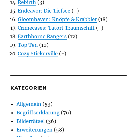
Rebirth
(3)
Endeavor: Die Tiefsee
(-)
Gloomhaven: Knöpfe & Krabbler
(18)
Crimecases: Tatort Traumschiff
(-)
Earthborne Rangers
(12)
Top Ten
(10)
Cozy Stickerville
(-)
KATEGORIEN
Allgemein
(53)
Begriffserklärung
(76)
Bilderrätsel
(36)
Erweiterungen
(58)