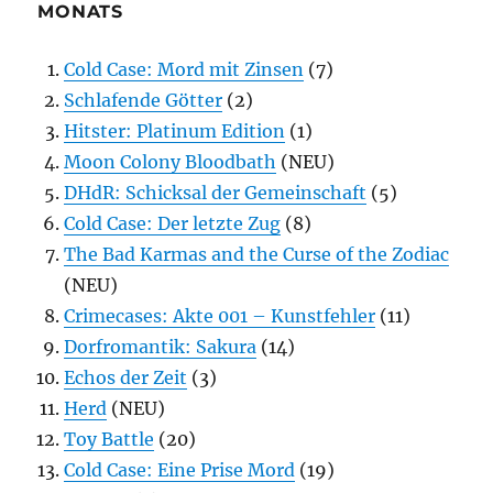
MONATS
Cold Case: Mord mit Zinsen
(7)
Schlafende Götter
(2)
Hitster: Platinum Edition
(1)
Moon Colony Bloodbath
(NEU)
DHdR: Schicksal der Gemeinschaft
(5)
Cold Case: Der letzte Zug
(8)
The Bad Karmas and the Curse of the Zodiac
(NEU)
Crimecases: Akte 001 – Kunstfehler
(11)
Dorfromantik: Sakura
(14)
Echos der Zeit
(3)
Herd
(NEU)
Toy Battle
(20)
Cold Case: Eine Prise Mord
(19)