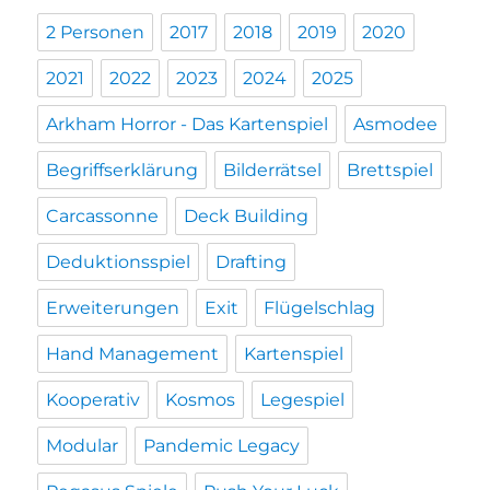
2 Personen
2017
2018
2019
2020
2021
2022
2023
2024
2025
Arkham Horror - Das Kartenspiel
Asmodee
Begriffserklärung
Bilderrätsel
Brettspiel
Carcassonne
Deck Building
Deduktionsspiel
Drafting
Erweiterungen
Exit
Flügelschlag
Hand Management
Kartenspiel
Kooperativ
Kosmos
Legespiel
Modular
Pandemic Legacy