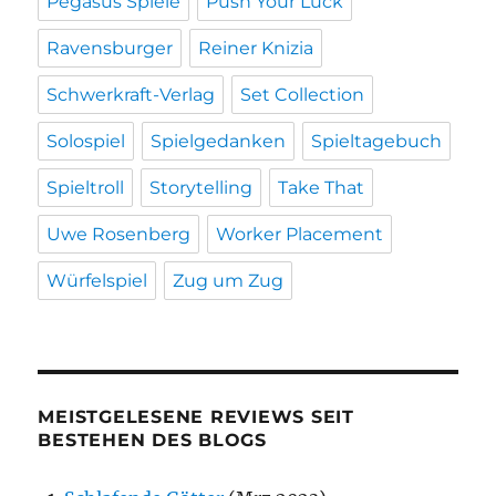
Pegasus Spiele
Push Your Luck
Ravensburger
Reiner Knizia
Schwerkraft-Verlag
Set Collection
Solospiel
Spielgedanken
Spieltagebuch
Spieltroll
Storytelling
Take That
Uwe Rosenberg
Worker Placement
Würfelspiel
Zug um Zug
MEISTGELESENE REVIEWS SEIT
BESTEHEN DES BLOGS