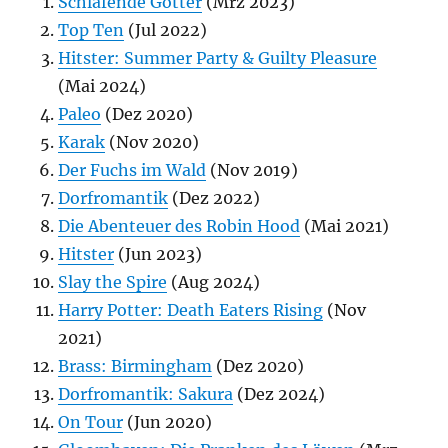
Schlafende Götter
(Mrz 2023)
Top Ten
(Jul 2022)
Hitster: Summer Party & Guilty Pleasure
(Mai 2024)
Paleo
(Dez 2020)
Karak
(Nov 2020)
Der Fuchs im Wald
(Nov 2019)
Dorfromantik
(Dez 2022)
Die Abenteuer des Robin Hood
(Mai 2021)
Hitster
(Jun 2023)
Slay the Spire
(Aug 2024)
Harry Potter: Death Eaters Rising
(Nov
2021)
Brass: Birmingham
(Dez 2020)
Dorfromantik: Sakura
(Dez 2024)
On Tour
(Jun 2020)