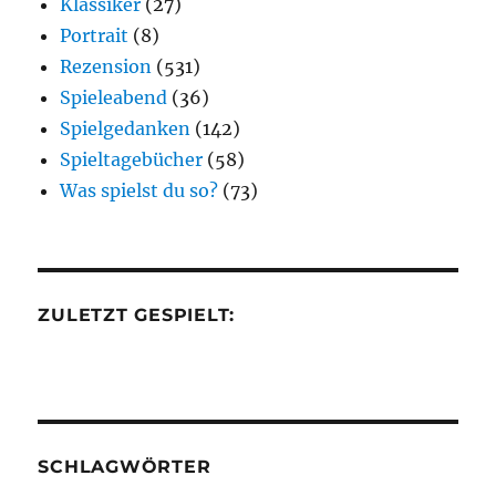
Klassiker
(27)
Portrait
(8)
Rezension
(531)
Spieleabend
(36)
Spielgedanken
(142)
Spieltagebücher
(58)
Was spielst du so?
(73)
ZULETZT GESPIELT:
SCHLAGWÖRTER