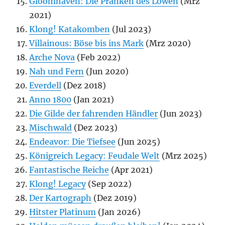
Gloomhaven: Die Pranken des Löwen
(Mrz
2021)
Klong! Katakomben
(Jul 2023)
Villainous: Böse bis ins Mark
(Mrz 2020)
Arche Nova
(Feb 2022)
Nah und Fern
(Jun 2020)
Everdell
(Dez 2018)
Anno 1800
(Jan 2021)
Die Gilde der fahrenden Händler
(Jun 2023)
Mischwald
(Dez 2023)
Endeavor: Die Tiefsee
(Jun 2025)
Königreich Legacy: Feudale Welt
(Mrz 2025)
Fantastische Reiche
(Apr 2021)
Klong! Legacy
(Sep 2022)
Der Kartograph
(Dez 2019)
Hitster Platinum
(Jan 2026)