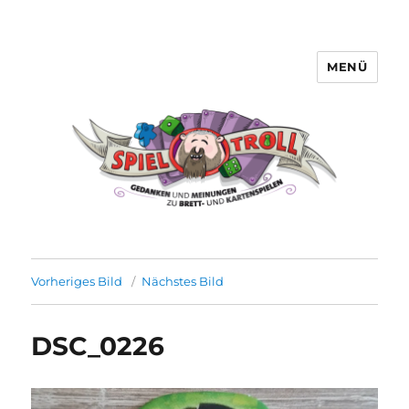
MENÜ
Spieltroll
Vorheriges Bild
Nächstes Bild
DSC_0226