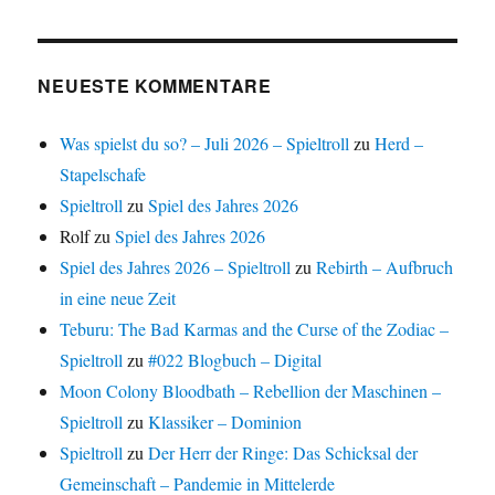
NEUESTE KOMMENTARE
Was spielst du so? – Juli 2026 – Spieltroll
zu
Herd –
Stapelschafe
Spieltroll
zu
Spiel des Jahres 2026
Rolf
zu
Spiel des Jahres 2026
Spiel des Jahres 2026 – Spieltroll
zu
Rebirth – Aufbruch
in eine neue Zeit
Teburu: The Bad Karmas and the Curse of the Zodiac –
Spieltroll
zu
#022 Blogbuch – Digital
Moon Colony Bloodbath – Rebellion der Maschinen –
Spieltroll
zu
Klassiker – Dominion
Spieltroll
zu
Der Herr der Ringe: Das Schicksal der
Gemeinschaft – Pandemie in Mittelerde