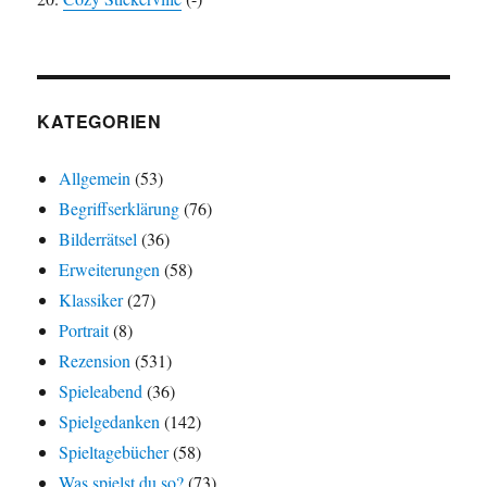
KATEGORIEN
Allgemein
(53)
Begriffserklärung
(76)
Bilderrätsel
(36)
Erweiterungen
(58)
Klassiker
(27)
Portrait
(8)
Rezension
(531)
Spieleabend
(36)
Spielgedanken
(142)
Spieltagebücher
(58)
Was spielst du so?
(73)