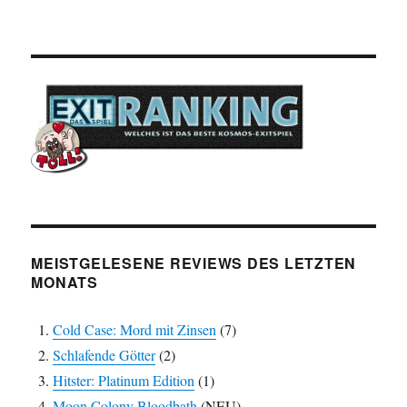
MEISTGELESENE REVIEWS DES LETZTEN
MONATS
Cold Case: Mord mit Zinsen
(7)
Schlafende Götter
(2)
Hitster: Platinum Edition
(1)
Moon Colony Bloodbath
(NEU)