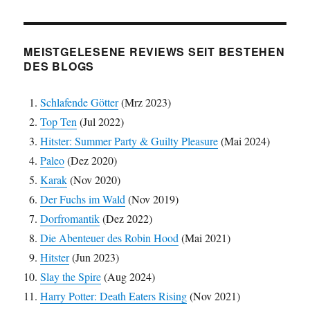
MEISTGELESENE REVIEWS SEIT BESTEHEN
DES BLOGS
Schlafende Götter
(Mrz 2023)
Top Ten
(Jul 2022)
Hitster: Summer Party & Guilty Pleasure
(Mai 2024)
Paleo
(Dez 2020)
Karak
(Nov 2020)
Der Fuchs im Wald
(Nov 2019)
Dorfromantik
(Dez 2022)
Die Abenteuer des Robin Hood
(Mai 2021)
Hitster
(Jun 2023)
Slay the Spire
(Aug 2024)
Harry Potter: Death Eaters Rising
(Nov 2021)