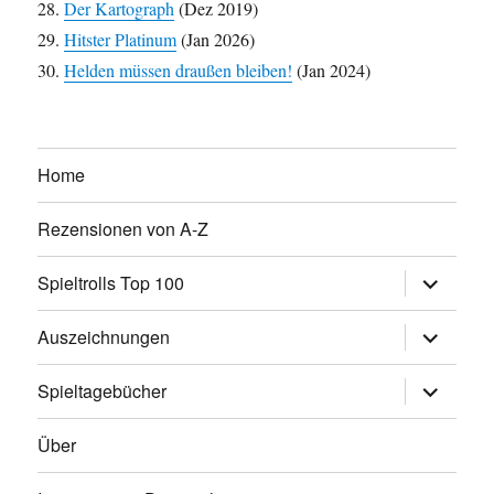
Der Kartograph
(Dez 2019)
Hitster Platinum
(Jan 2026)
Helden müssen draußen bleiben!
(Jan 2024)
Home
Rezensionen von A-Z
Untermen
Spieltrolls Top 100
öffnen
Untermen
Auszeichnungen
öffnen
Untermen
Spieltagebücher
öffnen
Über