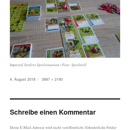
Imperial Settlers Spielsituation / Foto: Spieltroll
Veröffentlicht
Originalgröße
4. August 2018
3687 × 2160
am
Schreibe einen Kommentar
Deine E-Mail-Adresse wird nicht veröffentlicht.
Erforderliche Felder