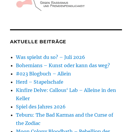
AKTUELLE BEITRÄGE
Was spielst du so? – Juli 2026
Bohemians – Kunst oder kann das weg?
#023 Blogbuch – Allein
Herd – Stapelschafe
Kinfire Delve: Callous‘ Lab – Alleine in den
Keller
Spiel des Jahres 2026
Teburu: The Bad Karmas and the Curse of
the Zodiac
Moon Colony Bloodbath – Rebellion der