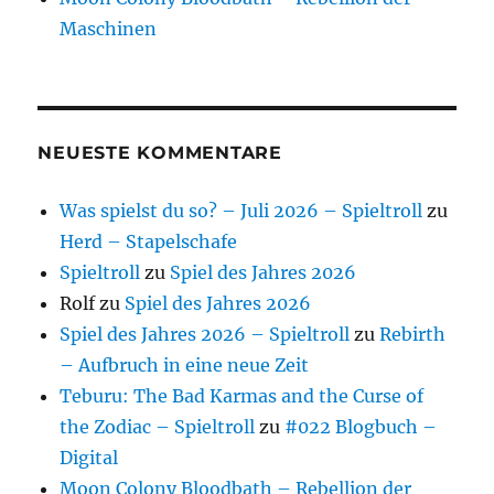
Maschinen
NEUESTE KOMMENTARE
Was spielst du so? – Juli 2026 – Spieltroll
zu
Herd – Stapelschafe
Spieltroll
zu
Spiel des Jahres 2026
Rolf
zu
Spiel des Jahres 2026
Spiel des Jahres 2026 – Spieltroll
zu
Rebirth
– Aufbruch in eine neue Zeit
Teburu: The Bad Karmas and the Curse of
the Zodiac – Spieltroll
zu
#022 Blogbuch –
Digital
Moon Colony Bloodbath – Rebellion der