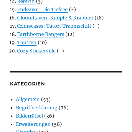
Rebirth
(3)
Endeavor: Die Tiefsee
(-)
Gloomhaven: Knöpfe & Krabbler
(18)
Crimecases: Tatort Traumschiff
(-)
Earthborne Rangers
(12)
Top Ten
(10)
Cozy Stickerville
(-)
KATEGORIEN
Allgemein
(53)
Begriffserklärung
(76)
Bilderrätsel
(36)
Erweiterungen
(58)