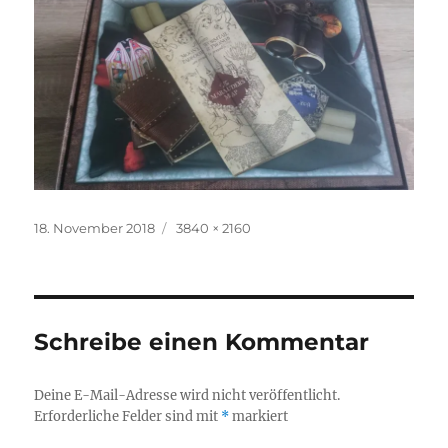
Veröffentlicht
Originalgröße
18. November 2018
3840 × 2160
am
Schreibe einen Kommentar
Deine E-Mail-Adresse wird nicht veröffentlicht.
Erforderliche Felder sind mit
*
markiert