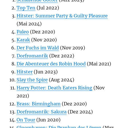
Top Ten
(Jul 2022)
Hitster: Summer Party & Guilty Pleasure
(Mai 2024)
Paleo
(Dez 2020)
Karak
(Nov 2020)
Der Fuchs im Wald
(Nov 2019)
Dorfromantik
(Dez 2022)
Die Abenteuer des Robin Hood
(Mai 2021)
Hitster
(Jun 2023)
Slay the Spire
(Aug 2024)
Harry Potter: Death Eaters Rising
(Nov
2021)
Brass: Birmingham
(Dez 2020)
Dorfromantik: Sakura
(Dez 2024)
On Tour
(Jun 2020)
Gloomhaven: Die Pranken des Löwen
(Mrz