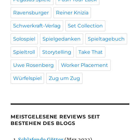
Ravensburger
Reiner Knizia
Schwerkraft-Verlag
Set Collection
Solospiel
Spielgedanken
Spieltagebuch
Spieltroll
Storytelling
Take That
Uwe Rosenberg
Worker Placement
Würfelspiel
Zug um Zug
MEISTGELESENE REVIEWS SEIT
BESTEHEN DES BLOGS
Schlafende Götter
(Mrz 2023)