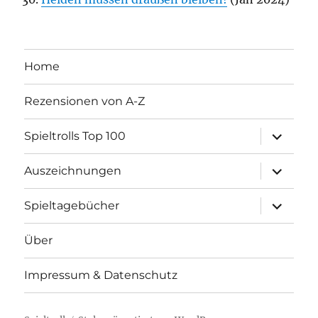
Home
Rezensionen von A-Z
Unterme
Spieltrolls Top 100
öffnen
Unterme
Auszeichnungen
öffnen
Unterme
Spieltagebücher
öffnen
Über
Impressum & Datenschutz