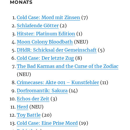
MONATS
Cold Case: Mord mit Zinsen
(7)
Schlafende Götter
(2)
Hitster: Platinum Edition
(1)
Moon Colony Bloodbath
(NEU)
DHdR: Schicksal der Gemeinschaft
(5)
Cold Case: Der letzte Zug
(8)
The Bad Karmas and the Curse of the Zodiac
(NEU)
Crimecases: Akte 001 – Kunstfehler
(11)
Dorfromantik: Sakura
(14)
Echos der Zeit
(3)
Herd
(NEU)
Toy Battle
(20)
Cold Case: Eine Prise Mord
(19)