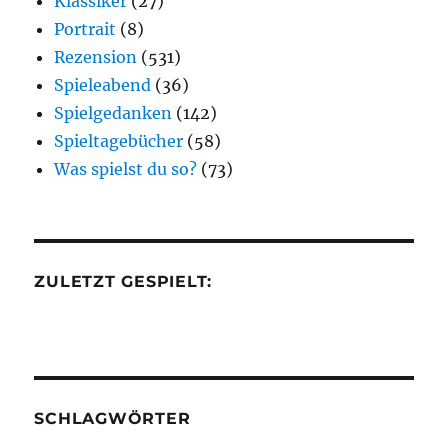
Klassiker
(27)
Portrait
(8)
Rezension
(531)
Spieleabend
(36)
Spielgedanken
(142)
Spieltagebücher
(58)
Was spielst du so?
(73)
ZULETZT GESPIELT:
SCHLAGWÖRTER