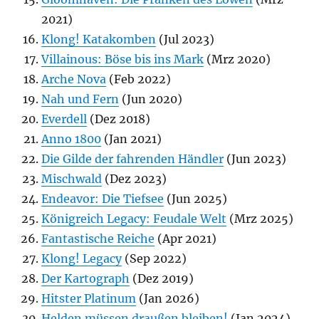
2021)
Klong! Katakomben
(Jul 2023)
Villainous: Böse bis ins Mark
(Mrz 2020)
Arche Nova
(Feb 2022)
Nah und Fern
(Jun 2020)
Everdell
(Dez 2018)
Anno 1800
(Jan 2021)
Die Gilde der fahrenden Händler
(Jun 2023)
Mischwald
(Dez 2023)
Endeavor: Die Tiefsee
(Jun 2025)
Königreich Legacy: Feudale Welt
(Mrz 2025)
Fantastische Reiche
(Apr 2021)
Klong! Legacy
(Sep 2022)
Der Kartograph
(Dez 2019)
Hitster Platinum
(Jan 2026)
Helden müssen draußen bleiben!
(Jan 2024)