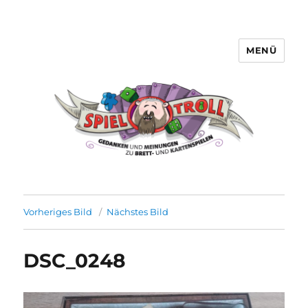
MENÜ
Spieltroll
Vorheriges Bild
Nächstes Bild
DSC_0248