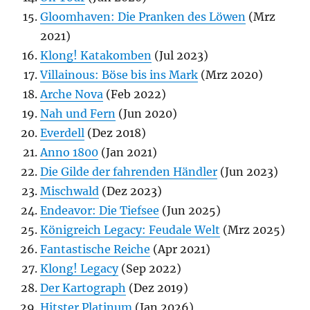
Gloomhaven: Die Pranken des Löwen
(Mrz
2021)
Klong! Katakomben
(Jul 2023)
Villainous: Böse bis ins Mark
(Mrz 2020)
Arche Nova
(Feb 2022)
Nah und Fern
(Jun 2020)
Everdell
(Dez 2018)
Anno 1800
(Jan 2021)
Die Gilde der fahrenden Händler
(Jun 2023)
Mischwald
(Dez 2023)
Endeavor: Die Tiefsee
(Jun 2025)
Königreich Legacy: Feudale Welt
(Mrz 2025)
Fantastische Reiche
(Apr 2021)
Klong! Legacy
(Sep 2022)
Der Kartograph
(Dez 2019)
Hitster Platinum
(Jan 2026)