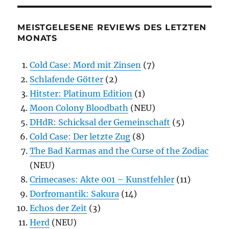
MEISTGELESENE REVIEWS DES LETZTEN
MONATS
Cold Case: Mord mit Zinsen
(7)
Schlafende Götter
(2)
Hitster: Platinum Edition
(1)
Moon Colony Bloodbath
(NEU)
DHdR: Schicksal der Gemeinschaft
(5)
Cold Case: Der letzte Zug
(8)
The Bad Karmas and the Curse of the Zodiac
(NEU)
Crimecases: Akte 001 – Kunstfehler
(11)
Dorfromantik: Sakura
(14)
Echos der Zeit
(3)
Herd
(NEU)