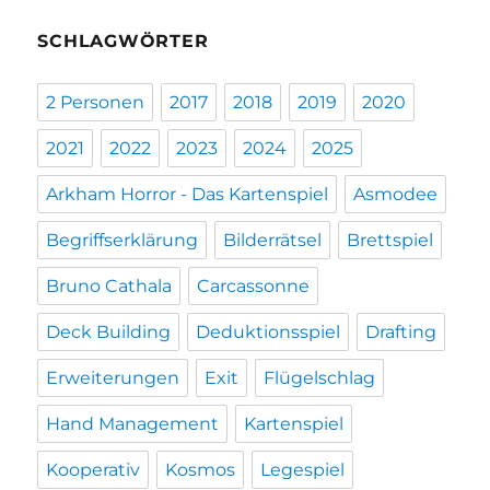
SCHLAGWÖRTER
2 Personen
2017
2018
2019
2020
2021
2022
2023
2024
2025
Arkham Horror - Das Kartenspiel
Asmodee
Begriffserklärung
Bilderrätsel
Brettspiel
Bruno Cathala
Carcassonne
Deck Building
Deduktionsspiel
Drafting
Erweiterungen
Exit
Flügelschlag
Hand Management
Kartenspiel
Kooperativ
Kosmos
Legespiel