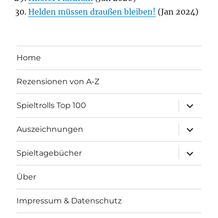
Helden müssen draußen bleiben!
(Jan 2024)
Home
Rezensionen von A-Z
Unterme
Spieltrolls Top 100
öffnen
Unterme
Auszeichnungen
öffnen
Unterme
Spieltagebücher
öffnen
Über
Impressum & Datenschutz