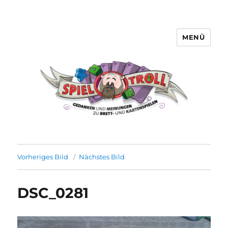
MENÜ
Spieltroll
Vorheriges Bild
Nächstes Bild
DSC_0281