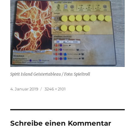
Spirit Island Geistertableau / Foto: Spieltroll
Veröffentlicht
Originalgröße
4. Januar 2019
3246 × 2101
am
Schreibe einen Kommentar