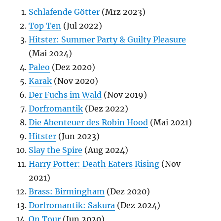
Schlafende Götter
(Mrz 2023)
Top Ten
(Jul 2022)
Hitster: Summer Party & Guilty Pleasure
(Mai 2024)
Paleo
(Dez 2020)
Karak
(Nov 2020)
Der Fuchs im Wald
(Nov 2019)
Dorfromantik
(Dez 2022)
Die Abenteuer des Robin Hood
(Mai 2021)
Hitster
(Jun 2023)
Slay the Spire
(Aug 2024)
Harry Potter: Death Eaters Rising
(Nov
2021)
Brass: Birmingham
(Dez 2020)
Dorfromantik: Sakura
(Dez 2024)
On Tour
(Jun 2020)