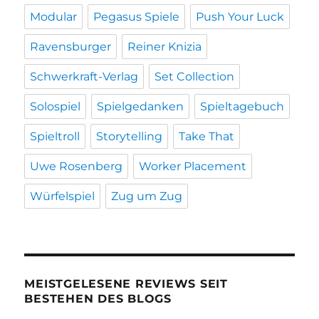
Modular
Pegasus Spiele
Push Your Luck
Ravensburger
Reiner Knizia
Schwerkraft-Verlag
Set Collection
Solospiel
Spielgedanken
Spieltagebuch
Spieltroll
Storytelling
Take That
Uwe Rosenberg
Worker Placement
Würfelspiel
Zug um Zug
MEISTGELESENE REVIEWS SEIT
BESTEHEN DES BLOGS