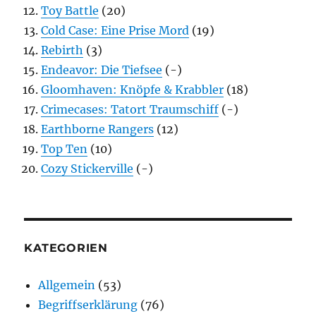
Toy Battle
(20)
Cold Case: Eine Prise Mord
(19)
Rebirth
(3)
Endeavor: Die Tiefsee
(-)
Gloomhaven: Knöpfe & Krabbler
(18)
Crimecases: Tatort Traumschiff
(-)
Earthborne Rangers
(12)
Top Ten
(10)
Cozy Stickerville
(-)
KATEGORIEN
Allgemein
(53)
Begriffserklärung
(76)