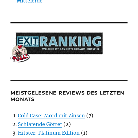
Mittelerde
MEISTGELESENE REVIEWS DES LETZTEN
MONATS
Cold Case: Mord mit Zinsen
(7)
Schlafende Götter
(2)
Hitster: Platinum Edition
(1)