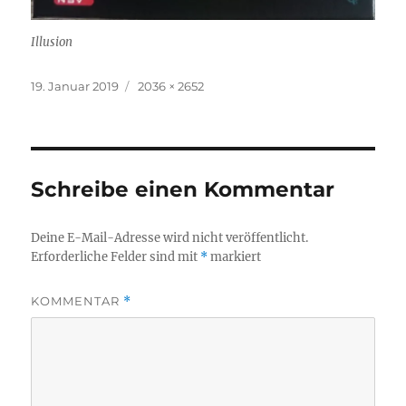
Illusion
Veröffentlicht
Originalgröße
19. Januar 2019
2036 × 2652
am
Schreibe einen Kommentar
Deine E-Mail-Adresse wird nicht veröffentlicht.
Erforderliche Felder sind mit
*
markiert
KOMMENTAR
*