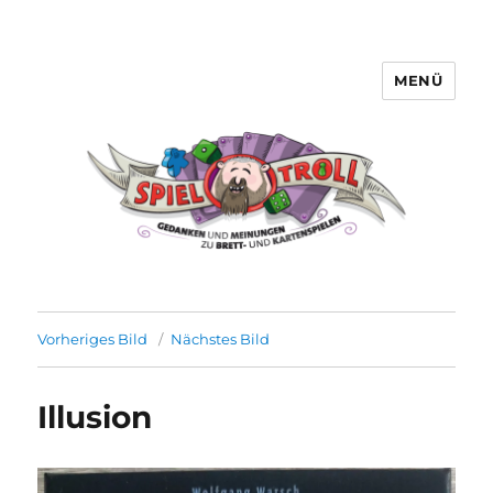
MENÜ
Spieltroll
Vorheriges Bild
Nächstes Bild
Illusion