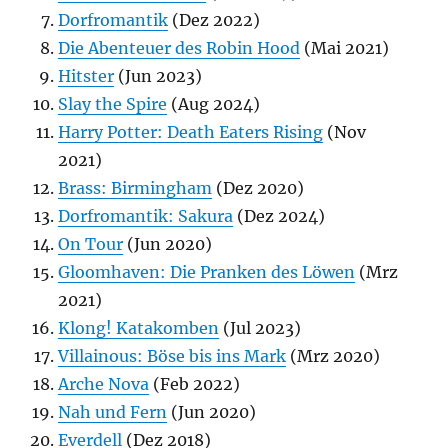
Dorfromantik
(Dez 2022)
Die Abenteuer des Robin Hood
(Mai 2021)
Hitster
(Jun 2023)
Slay the Spire
(Aug 2024)
Harry Potter: Death Eaters Rising
(Nov
2021)
Brass: Birmingham
(Dez 2020)
Dorfromantik: Sakura
(Dez 2024)
On Tour
(Jun 2020)
Gloomhaven: Die Pranken des Löwen
(Mrz
2021)
Klong! Katakomben
(Jul 2023)
Villainous: Böse bis ins Mark
(Mrz 2020)
Arche Nova
(Feb 2022)
Nah und Fern
(Jun 2020)
Everdell
(Dez 2018)