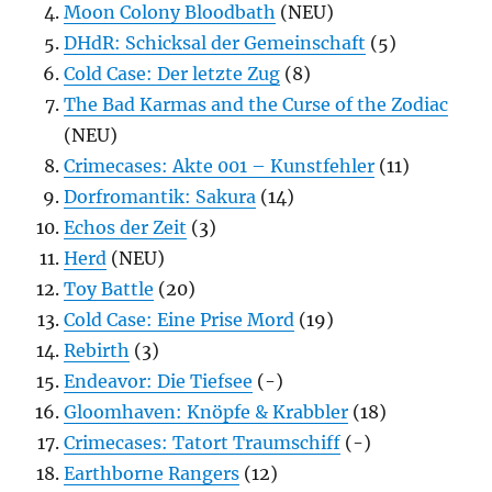
Moon Colony Bloodbath
(NEU)
DHdR: Schicksal der Gemeinschaft
(5)
Cold Case: Der letzte Zug
(8)
The Bad Karmas and the Curse of the Zodiac
(NEU)
Crimecases: Akte 001 – Kunstfehler
(11)
Dorfromantik: Sakura
(14)
Echos der Zeit
(3)
Herd
(NEU)
Toy Battle
(20)
Cold Case: Eine Prise Mord
(19)
Rebirth
(3)
Endeavor: Die Tiefsee
(-)
Gloomhaven: Knöpfe & Krabbler
(18)
Crimecases: Tatort Traumschiff
(-)
Earthborne Rangers
(12)