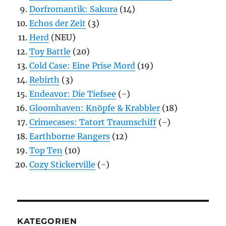
Dorfromantik: Sakura
(14)
Echos der Zeit
(3)
Herd
(NEU)
Toy Battle
(20)
Cold Case: Eine Prise Mord
(19)
Rebirth
(3)
Endeavor: Die Tiefsee
(-)
Gloomhaven: Knöpfe & Krabbler
(18)
Crimecases: Tatort Traumschiff
(-)
Earthborne Rangers
(12)
Top Ten
(10)
Cozy Stickerville
(-)
KATEGORIEN