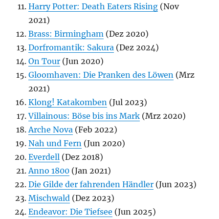
Harry Potter: Death Eaters Rising
(Nov
2021)
Brass: Birmingham
(Dez 2020)
Dorfromantik: Sakura
(Dez 2024)
On Tour
(Jun 2020)
Gloomhaven: Die Pranken des Löwen
(Mrz
2021)
Klong! Katakomben
(Jul 2023)
Villainous: Böse bis ins Mark
(Mrz 2020)
Arche Nova
(Feb 2022)
Nah und Fern
(Jun 2020)
Everdell
(Dez 2018)
Anno 1800
(Jan 2021)
Die Gilde der fahrenden Händler
(Jun 2023)
Mischwald
(Dez 2023)
Endeavor: Die Tiefsee
(Jun 2025)