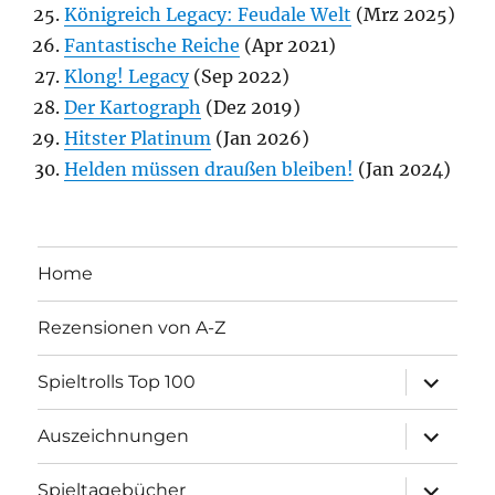
Königreich Legacy: Feudale Welt
(Mrz 2025)
Fantastische Reiche
(Apr 2021)
Klong! Legacy
(Sep 2022)
Der Kartograph
(Dez 2019)
Hitster Platinum
(Jan 2026)
Helden müssen draußen bleiben!
(Jan 2024)
Home
Rezensionen von A-Z
Unterme
Spieltrolls Top 100
öffnen
Unterme
Auszeichnungen
öffnen
Unterme
Spieltagebücher