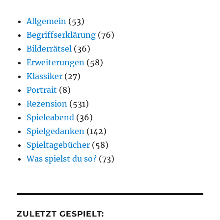
Allgemein
(53)
Begriffserklärung
(76)
Bilderrätsel
(36)
Erweiterungen
(58)
Klassiker
(27)
Portrait
(8)
Rezension
(531)
Spieleabend
(36)
Spielgedanken
(142)
Spieltagebücher
(58)
Was spielst du so?
(73)
ZULETZT GESPIELT: