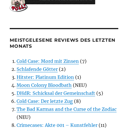
MEISTGELESENE REVIEWS DES LETZTEN
MONATS
Cold Case: Mord mit Zinsen
(7)
Schlafende Götter
(2)
Hitster: Platinum Edition
(1)
Moon Colony Bloodbath
(NEU)
DHdR: Schicksal der Gemeinschaft
(5)
Cold Case: Der letzte Zug
(8)
The Bad Karmas and the Curse of the Zodiac
(NEU)
Crimecases: Akte 001 – Kunstfehler
(11)