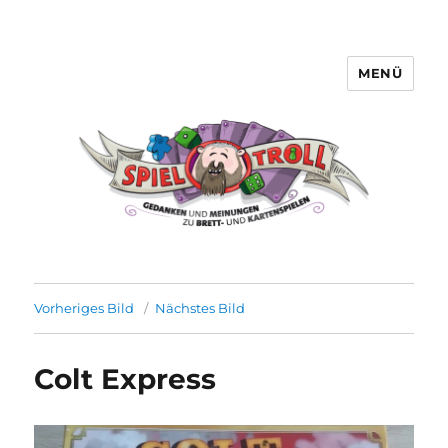
MENÜ
Spieltroll
Vorheriges Bild
Nächstes Bild
Colt Express