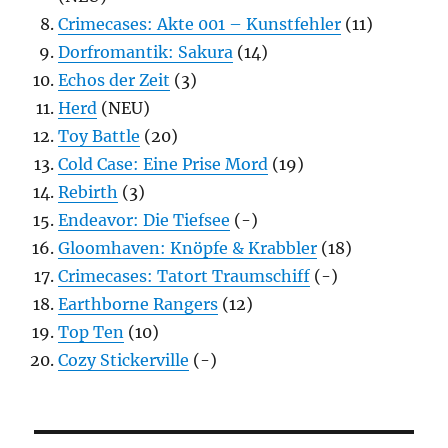
Crimecases: Akte 001 – Kunstfehler
(11)
Dorfromantik: Sakura
(14)
Echos der Zeit
(3)
Herd
(NEU)
Toy Battle
(20)
Cold Case: Eine Prise Mord
(19)
Rebirth
(3)
Endeavor: Die Tiefsee
(-)
Gloomhaven: Knöpfe & Krabbler
(18)
Crimecases: Tatort Traumschiff
(-)
Earthborne Rangers
(12)
Top Ten
(10)
Cozy Stickerville
(-)