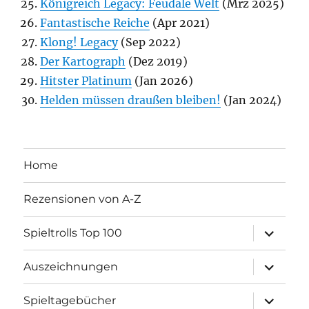
Königreich Legacy: Feudale Welt
(Mrz 2025)
Fantastische Reiche
(Apr 2021)
Klong! Legacy
(Sep 2022)
Der Kartograph
(Dez 2019)
Hitster Platinum
(Jan 2026)
Helden müssen draußen bleiben!
(Jan 2024)
Home
Rezensionen von A-Z
Unterme
Spieltrolls Top 100
öffnen
Unterme
Auszeichnungen
öffnen
Unterme
Spieltagebücher
öffnen