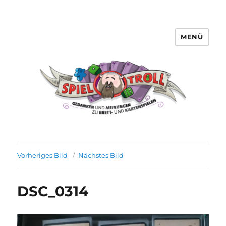
MENÜ
Spieltroll
Vorheriges Bild
Nächstes Bild
DSC_0314