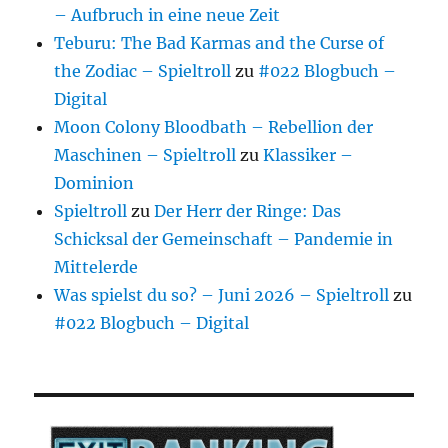
– Aufbruch in eine neue Zeit
Teburu: The Bad Karmas and the Curse of
the Zodiac – Spieltroll
zu
#022 Blogbuch –
Digital
Moon Colony Bloodbath – Rebellion der
Maschinen – Spieltroll
zu
Klassiker –
Dominion
Spieltroll
zu
Der Herr der Ringe: Das
Schicksal der Gemeinschaft – Pandemie in
Mittelerde
Was spielst du so? – Juni 2026 – Spieltroll
zu
#022 Blogbuch – Digital