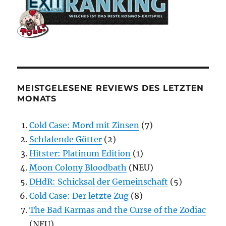
MEISTGELESENE REVIEWS DES LETZTEN
MONATS
Cold Case: Mord mit Zinsen
(7)
Schlafende Götter
(2)
Hitster: Platinum Edition
(1)
Moon Colony Bloodbath
(NEU)
DHdR: Schicksal der Gemeinschaft
(5)
Cold Case: Der letzte Zug
(8)
The Bad Karmas and the Curse of the Zodiac
(NEU)