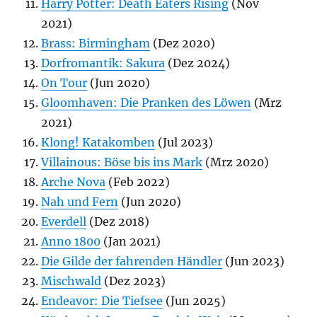
Harry Potter: Death Eaters Rising
(Nov
2021)
Brass: Birmingham
(Dez 2020)
Dorfromantik: Sakura
(Dez 2024)
On Tour
(Jun 2020)
Gloomhaven: Die Pranken des Löwen
(Mrz
2021)
Klong! Katakomben
(Jul 2023)
Villainous: Böse bis ins Mark
(Mrz 2020)
Arche Nova
(Feb 2022)
Nah und Fern
(Jun 2020)
Everdell
(Dez 2018)
Anno 1800
(Jan 2021)
Die Gilde der fahrenden Händler
(Jun 2023)
Mischwald
(Dez 2023)
Endeavor: Die Tiefsee
(Jun 2025)