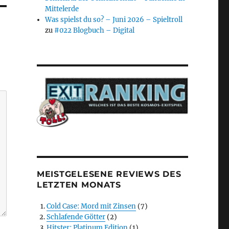
Mittelerde
Was spielst du so? – Juni 2026 – Spieltroll
zu
#022 Blogbuch – Digital
MEISTGELESENE REVIEWS DES
LETZTEN MONATS
Cold Case: Mord mit Zinsen
(7)
Schlafende Götter
(2)
Hitster: Platinum Edition
(1)