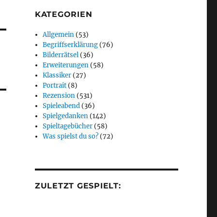
KATEGORIEN
Allgemein
(53)
Begriffserklärung
(76)
Bilderrätsel
(36)
Erweiterungen
(58)
Klassiker
(27)
Portrait
(8)
Rezension
(531)
Spieleabend
(36)
Spielgedanken
(142)
Spieltagebücher
(58)
Was spielst du so?
(72)
ZULETZT GESPIELT: