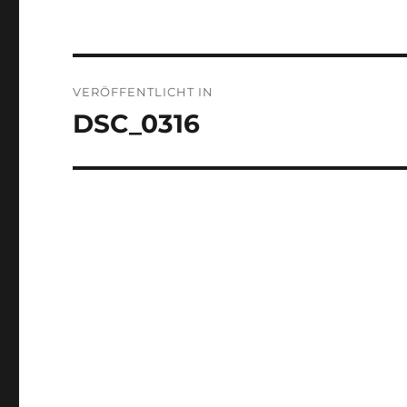
Beitragsnavigation
VERÖFFENTLICHT IN
DSC_0316