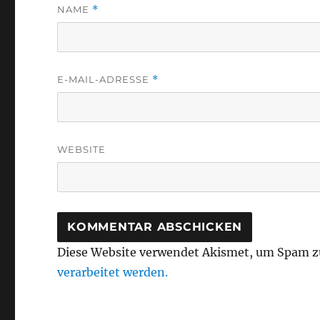
NAME
*
E-MAIL-ADRESSE
*
WEBSITE
Diese Website verwendet Akismet, um Spam z
verarbeitet werden.