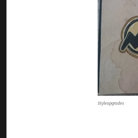
Styleupgrades