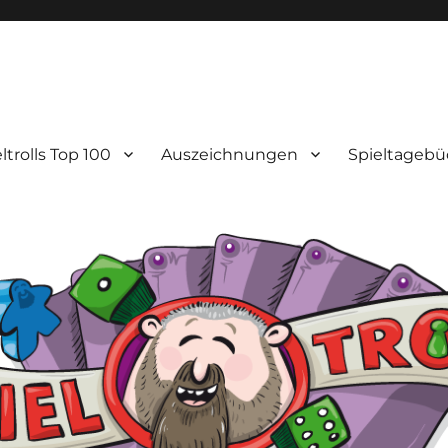
ltrolls Top 100
Auszeichnungen
Spieltagebü