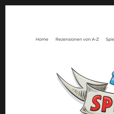
Spieltroll
Gedanken und Meinungen zu Brett- und Kartenspielen
Home
Rezensionen von A-Z
Spie