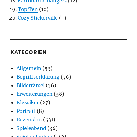
Earthborne Rangers
(12)
Top Ten
(10)
Cozy Stickerville
(-)
KATEGORIEN
Allgemein
(53)
Begriffserklärung
(76)
Bilderrätsel
(36)
Erweiterungen
(58)
Klassiker
(27)
Portrait
(8)
Rezension
(531)
Spieleabend
(36)
Spielgedanken
(142)