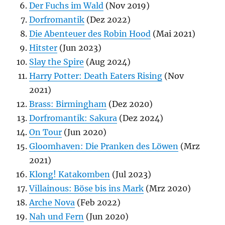
Der Fuchs im Wald
(Nov 2019)
Dorfromantik
(Dez 2022)
Die Abenteuer des Robin Hood
(Mai 2021)
Hitster
(Jun 2023)
Slay the Spire
(Aug 2024)
Harry Potter: Death Eaters Rising
(Nov
2021)
Brass: Birmingham
(Dez 2020)
Dorfromantik: Sakura
(Dez 2024)
On Tour
(Jun 2020)
Gloomhaven: Die Pranken des Löwen
(Mrz
2021)
Klong! Katakomben
(Jul 2023)
Villainous: Böse bis ins Mark
(Mrz 2020)
Arche Nova
(Feb 2022)
Nah und Fern
(Jun 2020)