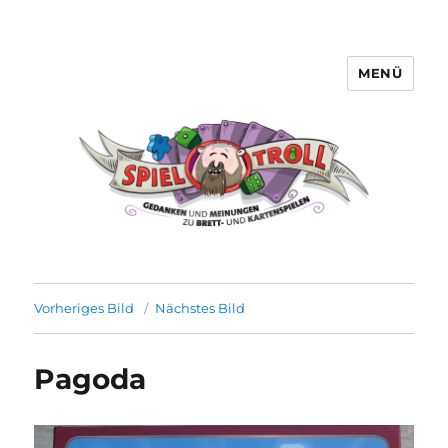
MENÜ
Spieltroll
Vorheriges Bild
Nächstes Bild
Pagoda