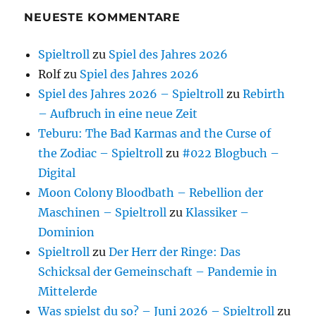
NEUESTE KOMMENTARE
Spieltroll
zu
Spiel des Jahres 2026
Rolf
zu
Spiel des Jahres 2026
Spiel des Jahres 2026 – Spieltroll
zu
Rebirth
– Aufbruch in eine neue Zeit
Teburu: The Bad Karmas and the Curse of
the Zodiac – Spieltroll
zu
#022 Blogbuch –
Digital
Moon Colony Bloodbath – Rebellion der
Maschinen – Spieltroll
zu
Klassiker –
Dominion
Spieltroll
zu
Der Herr der Ringe: Das
Schicksal der Gemeinschaft – Pandemie in
Mittelerde
Was spielst du so? – Juni 2026 – Spieltroll
zu