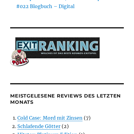
#022 Blogbuch – Digital
MEISTGELESENE REVIEWS DES LETZTEN
MONATS
Cold Case: Mord mit Zinsen
(7)
Schlafende Götter
(2)