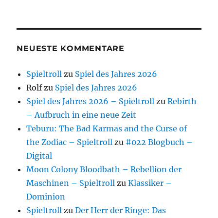
NEUESTE KOMMENTARE
Spieltroll
zu
Spiel des Jahres 2026
Rolf
zu
Spiel des Jahres 2026
Spiel des Jahres 2026 – Spieltroll
zu
Rebirth
– Aufbruch in eine neue Zeit
Teburu: The Bad Karmas and the Curse of
the Zodiac – Spieltroll
zu
#022 Blogbuch –
Digital
Moon Colony Bloodbath – Rebellion der
Maschinen – Spieltroll
zu
Klassiker –
Dominion
Spieltroll
zu
Der Herr der Ringe: Das