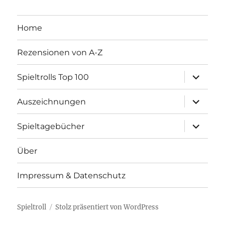
Home
Rezensionen von A-Z
Unterme
Spieltrolls Top 100
öffnen
Unterme
Auszeichnungen
öffnen
Unterme
Spieltagebücher
öffnen
Über
Impressum & Datenschutz
Spieltroll
Stolz präsentiert von WordPress