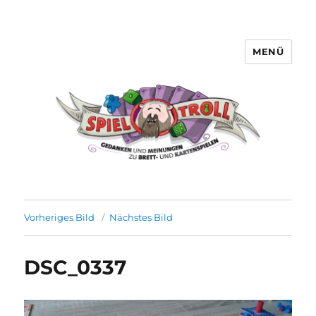
MENÜ
Spieltroll
Vorheriges Bild
Nächstes Bild
DSC_0337