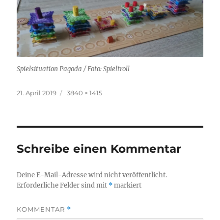
Spielsituation Pagoda / Foto: Spieltroll
Veröffentlicht
Originalgröße
21. April 2019
3840 × 1415
am
Schreibe einen Kommentar
Deine E-Mail-Adresse wird nicht veröffentlicht.
Erforderliche Felder sind mit
*
markiert
KOMMENTAR
*