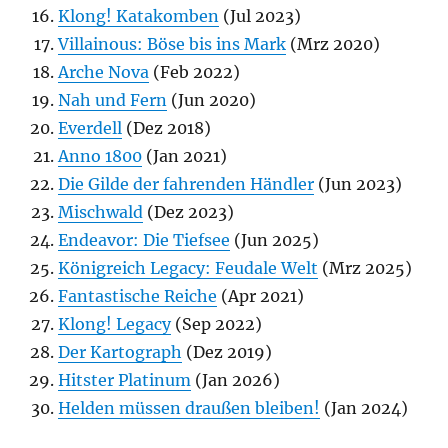
Klong! Katakomben
(Jul 2023)
Villainous: Böse bis ins Mark
(Mrz 2020)
Arche Nova
(Feb 2022)
Nah und Fern
(Jun 2020)
Everdell
(Dez 2018)
Anno 1800
(Jan 2021)
Die Gilde der fahrenden Händler
(Jun 2023)
Mischwald
(Dez 2023)
Endeavor: Die Tiefsee
(Jun 2025)
Königreich Legacy: Feudale Welt
(Mrz 2025)
Fantastische Reiche
(Apr 2021)
Klong! Legacy
(Sep 2022)
Der Kartograph
(Dez 2019)
Hitster Platinum
(Jan 2026)
Helden müssen draußen bleiben!
(Jan 2024)