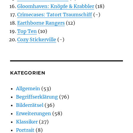
Gloomhaven: Knöpfe & Krabbler
(18)
Crimecases: Tatort Traumschiff
(-)
Earthborne Rangers
(12)
Top Ten
(10)
Cozy Stickerville
(-)
KATEGORIEN
Allgemein
(53)
Begriffserklärung
(76)
Bilderrätsel
(36)
Erweiterungen
(58)
Klassiker
(27)
Portrait
(8)