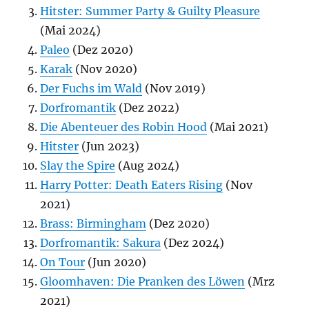
Hitster: Summer Party & Guilty Pleasure
(Mai 2024)
Paleo
(Dez 2020)
Karak
(Nov 2020)
Der Fuchs im Wald
(Nov 2019)
Dorfromantik
(Dez 2022)
Die Abenteuer des Robin Hood
(Mai 2021)
Hitster
(Jun 2023)
Slay the Spire
(Aug 2024)
Harry Potter: Death Eaters Rising
(Nov
2021)
Brass: Birmingham
(Dez 2020)
Dorfromantik: Sakura
(Dez 2024)
On Tour
(Jun 2020)
Gloomhaven: Die Pranken des Löwen
(Mrz
2021)