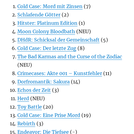
Cold Case: Mord mit Zinsen
(7)
Schlafende Götter
(2)
Hitster: Platinum Edition
(1)
Moon Colony Bloodbath
(NEU)
DHdR: Schicksal der Gemeinschaft
(5)
Cold Case: Der letzte Zug
(8)
The Bad Karmas and the Curse of the Zodiac
(NEU)
Crimecases: Akte 001 – Kunstfehler
(11)
Dorfromantik: Sakura
(14)
Echos der Zeit
(3)
Herd
(NEU)
Toy Battle
(20)
Cold Case: Eine Prise Mord
(19)
Rebirth
(3)
Endeavor: Die Tiefsee
(-)