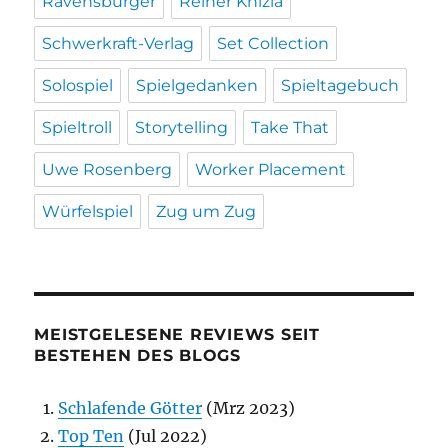
Ravensburger
Reiner Knizia
Schwerkraft-Verlag
Set Collection
Solospiel
Spielgedanken
Spieltagebuch
Spieltroll
Storytelling
Take That
Uwe Rosenberg
Worker Placement
Würfelspiel
Zug um Zug
MEISTGELESENE REVIEWS SEIT
BESTEHEN DES BLOGS
Schlafende Götter
(Mrz 2023)
Top Ten
(Jul 2022)