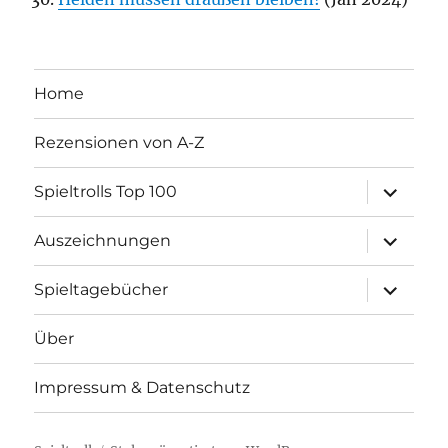
Home
Rezensionen von A-Z
Unterme
Spieltrolls Top 100
öffnen
Unterme
Auszeichnungen
öffnen
Unterme
Spieltagebücher
öffnen
Über
Impressum & Datenschutz