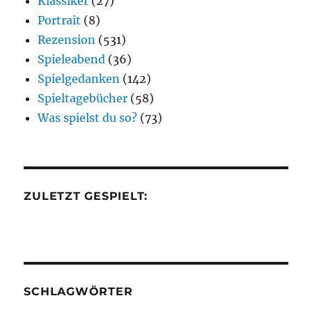
Klassiker
(27)
Portrait
(8)
Rezension
(531)
Spieleabend
(36)
Spielgedanken
(142)
Spieltagebücher
(58)
Was spielst du so?
(73)
ZULETZT GESPIELT:
SCHLAGWÖRTER