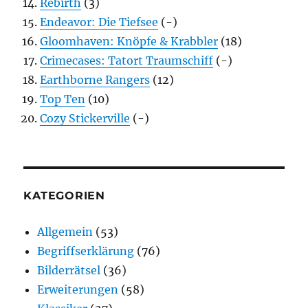
Rebirth
(3)
Endeavor: Die Tiefsee
(-)
Gloomhaven: Knöpfe & Krabbler
(18)
Crimecases: Tatort Traumschiff
(-)
Earthborne Rangers
(12)
Top Ten
(10)
Cozy Stickerville
(-)
KATEGORIEN
Allgemein
(53)
Begriffserklärung
(76)
Bilderrätsel
(36)
Erweiterungen
(58)