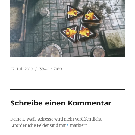
Veröffentlicht
Originalgröße
27. Juli 2019
3840 × 2160
am
Schreibe einen Kommentar
Deine E-Mail-Adresse wird nicht veröffentlicht.
Erforderliche Felder sind mit
*
markiert