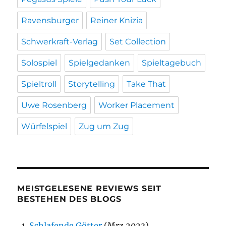
Ravensburger
Reiner Knizia
Schwerkraft-Verlag
Set Collection
Solospiel
Spielgedanken
Spieltagebuch
Spieltroll
Storytelling
Take That
Uwe Rosenberg
Worker Placement
Würfelspiel
Zug um Zug
MEISTGELESENE REVIEWS SEIT
BESTEHEN DES BLOGS
Schlafende Götter
(Mrz 2023)