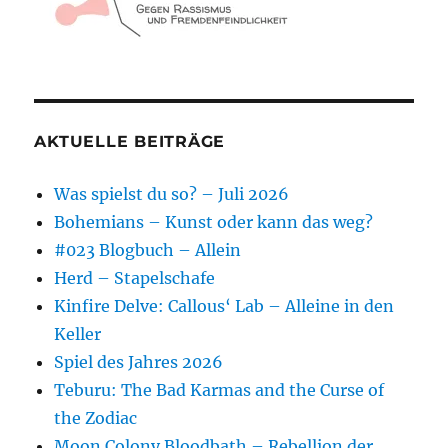
AKTUELLE BEITRÄGE
Was spielst du so? – Juli 2026
Bohemians – Kunst oder kann das weg?
#023 Blogbuch – Allein
Herd – Stapelschafe
Kinfire Delve: Callous‘ Lab – Alleine in den
Keller
Spiel des Jahres 2026
Teburu: The Bad Karmas and the Curse of
the Zodiac
Moon Colony Bloodbath – Rebellion der