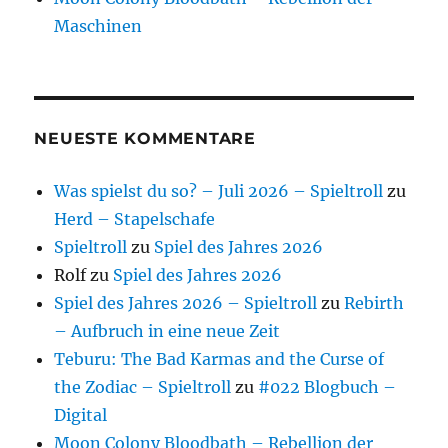
Maschinen
NEUESTE KOMMENTARE
Was spielst du so? – Juli 2026 – Spieltroll
zu
Herd – Stapelschafe
Spieltroll
zu
Spiel des Jahres 2026
Rolf
zu
Spiel des Jahres 2026
Spiel des Jahres 2026 – Spieltroll
zu
Rebirth
– Aufbruch in eine neue Zeit
Teburu: The Bad Karmas and the Curse of
the Zodiac – Spieltroll
zu
#022 Blogbuch –
Digital
Moon Colony Bloodbath – Rebellion der