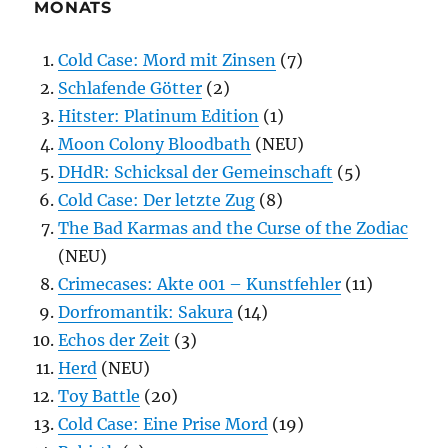
MONATS
Cold Case: Mord mit Zinsen
(7)
Schlafende Götter
(2)
Hitster: Platinum Edition
(1)
Moon Colony Bloodbath
(NEU)
DHdR: Schicksal der Gemeinschaft
(5)
Cold Case: Der letzte Zug
(8)
The Bad Karmas and the Curse of the Zodiac
(NEU)
Crimecases: Akte 001 – Kunstfehler
(11)
Dorfromantik: Sakura
(14)
Echos der Zeit
(3)
Herd
(NEU)
Toy Battle
(20)
Cold Case: Eine Prise Mord
(19)