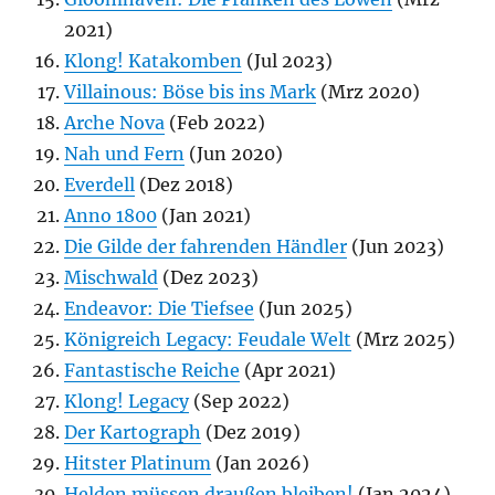
2021)
Klong! Katakomben
(Jul 2023)
Villainous: Böse bis ins Mark
(Mrz 2020)
Arche Nova
(Feb 2022)
Nah und Fern
(Jun 2020)
Everdell
(Dez 2018)
Anno 1800
(Jan 2021)
Die Gilde der fahrenden Händler
(Jun 2023)
Mischwald
(Dez 2023)
Endeavor: Die Tiefsee
(Jun 2025)
Königreich Legacy: Feudale Welt
(Mrz 2025)
Fantastische Reiche
(Apr 2021)
Klong! Legacy
(Sep 2022)
Der Kartograph
(Dez 2019)
Hitster Platinum
(Jan 2026)
Helden müssen draußen bleiben!
(Jan 2024)