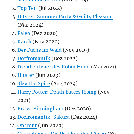
Top Ten
(Jul 2022)
Hitster: Summer Party & Guilty Pleasure
(Mai 2024)
Paleo
(Dez 2020)
Karak
(Nov 2020)
Der Fuchs im Wald
(Nov 2019)
Dorfromantik
(Dez 2022)
Die Abenteuer des Robin Hood
(Mai 2021)
Hitster
(Jun 2023)
Slay the Spire
(Aug 2024)
Harry Potter: Death Eaters Rising
(Nov
2021)
Brass: Birmingham
(Dez 2020)
Dorfromantik: Sakura
(Dez 2024)
On Tour
(Jun 2020)
Gloomhaven: Die Pranken des Löwen
(Mrz