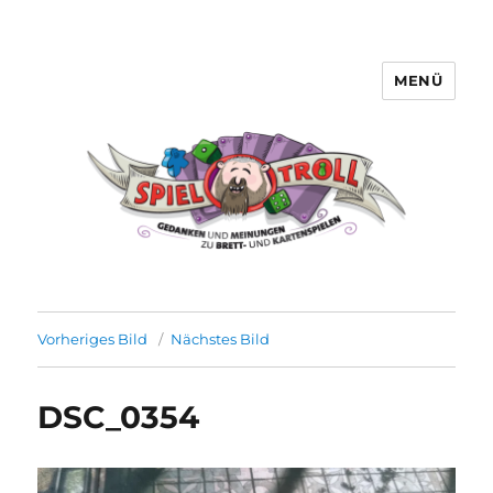
MENÜ
Spieltroll
Vorheriges Bild
Nächstes Bild
DSC_0354