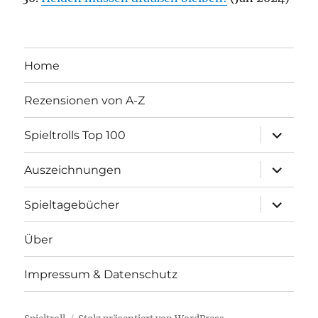
Home
Rezensionen von A-Z
Unterme
Spieltrolls Top 100
öffnen
Unterme
Auszeichnungen
öffnen
Unterme
Spieltagebücher
öffnen
Über
Impressum & Datenschutz