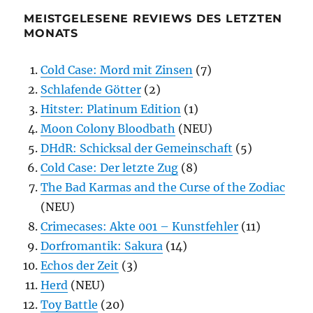
MEISTGELESENE REVIEWS DES LETZTEN
MONATS
Cold Case: Mord mit Zinsen
(7)
Schlafende Götter
(2)
Hitster: Platinum Edition
(1)
Moon Colony Bloodbath
(NEU)
DHdR: Schicksal der Gemeinschaft
(5)
Cold Case: Der letzte Zug
(8)
The Bad Karmas and the Curse of the Zodiac
(NEU)
Crimecases: Akte 001 – Kunstfehler
(11)
Dorfromantik: Sakura
(14)
Echos der Zeit
(3)
Herd
(NEU)
Toy Battle
(20)