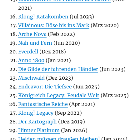
2021)
Klong! Katakomben
(Jul 2023)
Villainous: Böse bis ins Mark
(Mrz 2020)
Arche Nova
(Feb 2022)
Nah und Fern
(Jun 2020)
Everdell
(Dez 2018)
Anno 1800
(Jan 2021)
Die Gilde der fahrenden Händler
(Jun 2023)
Mischwald
(Dez 2023)
Endeavor: Die Tiefsee
(Jun 2025)
Königreich Legacy: Feudale Welt
(Mrz 2025)
Fantastische Reiche
(Apr 2021)
Klong! Legacy
(Sep 2022)
Der Kartograph
(Dez 2019)
Hitster Platinum
(Jan 2026)
Helden müssen draußen bleiben!
(Jan 2024)