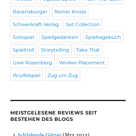
Ravensburger
Reiner Knizia
Schwerkraft-Verlag
Set Collection
Solospiel
Spielgedanken
Spieltagebuch
Spieltroll
Storytelling
Take That
Uwe Rosenberg
Worker Placement
Würfelspiel
Zug um Zug
MEISTGELESENE REVIEWS SEIT
BESTEHEN DES BLOGS
Schlafende Götter
(Mrz 2023)