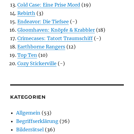
Cold Case: Eine Prise Mord
(19)
Rebirth
(3)
Endeavor: Die Tiefsee
(-)
Gloomhaven: Knöpfe & Krabbler
(18)
Crimecases: Tatort Traumschiff
(-)
Earthborne Rangers
(12)
Top Ten
(10)
Cozy Stickerville
(-)
KATEGORIEN
Allgemein
(53)
Begriffserklärung
(76)
Bilderrätsel
(36)