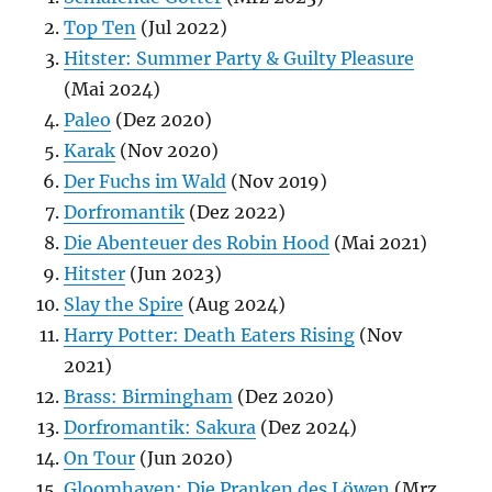
Top Ten
(Jul 2022)
Hitster: Summer Party & Guilty Pleasure
(Mai 2024)
Paleo
(Dez 2020)
Karak
(Nov 2020)
Der Fuchs im Wald
(Nov 2019)
Dorfromantik
(Dez 2022)
Die Abenteuer des Robin Hood
(Mai 2021)
Hitster
(Jun 2023)
Slay the Spire
(Aug 2024)
Harry Potter: Death Eaters Rising
(Nov
2021)
Brass: Birmingham
(Dez 2020)
Dorfromantik: Sakura
(Dez 2024)
On Tour
(Jun 2020)
Gloomhaven: Die Pranken des Löwen
(Mrz