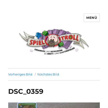
MENÜ
Spieltroll
Vorheriges Bild
Nächstes Bild
DSC_0359