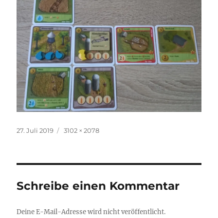
Veröffentlicht
Originalgröße
27. Juli 2019
3102 × 2078
am
Schreibe einen Kommentar
Deine E-Mail-Adresse wird nicht veröffentlicht.