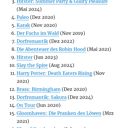
Hitster: Summer Party & Guilty Pleasure
(Mai 2024)
Paleo
(Dez 2020)
Karak
(Nov 2020)
Der Fuchs im Wald
(Nov 2019)
Dorfromantik
(Dez 2022)
Die Abenteuer des Robin Hood
(Mai 2021)
Hitster
(Jun 2023)
Slay the Spire
(Aug 2024)
Harry Potter: Death Eaters Rising
(Nov
2021)
Brass: Birmingham
(Dez 2020)
Dorfromantik: Sakura
(Dez 2024)
On Tour
(Jun 2020)
Gloomhaven: Die Pranken des Löwen
(Mrz
2021)