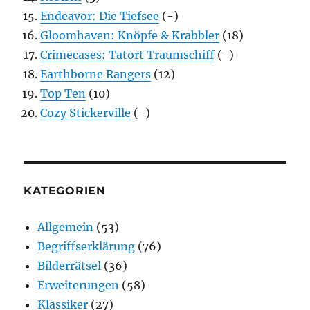
Endeavor: Die Tiefsee
(-)
Gloomhaven: Knöpfe & Krabbler
(18)
Crimecases: Tatort Traumschiff
(-)
Earthborne Rangers
(12)
Top Ten
(10)
Cozy Stickerville
(-)
KATEGORIEN
Allgemein
(53)
Begriffserklärung
(76)
Bilderrätsel
(36)
Erweiterungen
(58)
Klassiker
(27)