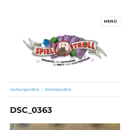
MENÜ
Spieltroll
Vorheriges Bild
Nächstes Bild
DSC_0363