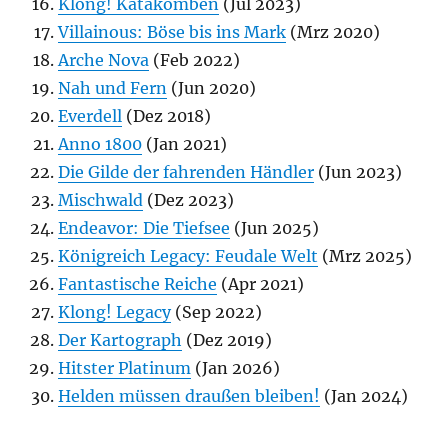
Klong! Katakomben
(Jul 2023)
Villainous: Böse bis ins Mark
(Mrz 2020)
Arche Nova
(Feb 2022)
Nah und Fern
(Jun 2020)
Everdell
(Dez 2018)
Anno 1800
(Jan 2021)
Die Gilde der fahrenden Händler
(Jun 2023)
Mischwald
(Dez 2023)
Endeavor: Die Tiefsee
(Jun 2025)
Königreich Legacy: Feudale Welt
(Mrz 2025)
Fantastische Reiche
(Apr 2021)
Klong! Legacy
(Sep 2022)
Der Kartograph
(Dez 2019)
Hitster Platinum
(Jan 2026)
Helden müssen draußen bleiben!
(Jan 2024)