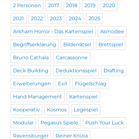
2 Personen
2017
2018
2019
2020
2021
2022
2023
2024
2025
Arkham Horror - Das Kartenspiel
Asmodee
Begriffserklärung
Bilderrätsel
Brettspiel
Bruno Cathala
Carcassonne
Deck Building
Deduktionsspiel
Drafting
Erweiterungen
Exit
Flügelschlag
Hand Management
Kartenspiel
Kooperativ
Kosmos
Legespiel
Modular
Pegasus Spiele
Push Your Luck
Ravensburger
Reiner Knizia