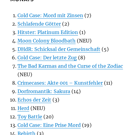
Cold Case: Mord mit Zinsen
(7)
Schlafende Götter
(2)
Hitster: Platinum Edition
(1)
Moon Colony Bloodbath
(NEU)
DHdR: Schicksal der Gemeinschaft
(5)
Cold Case: Der letzte Zug
(8)
The Bad Karmas and the Curse of the Zodiac
(NEU)
Crimecases: Akte 001 – Kunstfehler
(11)
Dorfromantik: Sakura
(14)
Echos der Zeit
(3)
Herd
(NEU)
Toy Battle
(20)
Cold Case: Eine Prise Mord
(19)
Rebirth
(3)