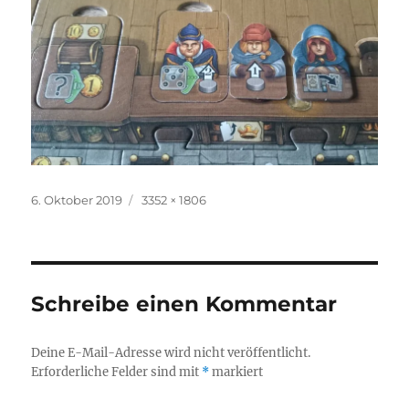
Veröffentlicht
Originalgröße
6. Oktober 2019
3352 × 1806
am
Schreibe einen Kommentar
Deine E-Mail-Adresse wird nicht veröffentlicht.
Erforderliche Felder sind mit
*
markiert