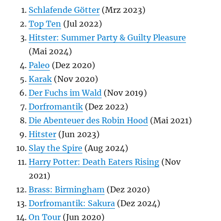
Schlafende Götter
(Mrz 2023)
Top Ten
(Jul 2022)
Hitster: Summer Party & Guilty Pleasure
(Mai 2024)
Paleo
(Dez 2020)
Karak
(Nov 2020)
Der Fuchs im Wald
(Nov 2019)
Dorfromantik
(Dez 2022)
Die Abenteuer des Robin Hood
(Mai 2021)
Hitster
(Jun 2023)
Slay the Spire
(Aug 2024)
Harry Potter: Death Eaters Rising
(Nov
2021)
Brass: Birmingham
(Dez 2020)
Dorfromantik: Sakura
(Dez 2024)
On Tour
(Jun 2020)