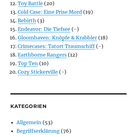
Toy Battle
(20)
Cold Case: Eine Prise Mord
(19)
Rebirth
(3)
Endeavor: Die Tiefsee
(-)
Gloomhaven: Knöpfe & Krabbler
(18)
Crimecases: Tatort Traumschiff
(-)
Earthborne Rangers
(12)
Top Ten
(10)
Cozy Stickerville
(-)
KATEGORIEN
Allgemein
(53)
Begriffserklärung
(76)