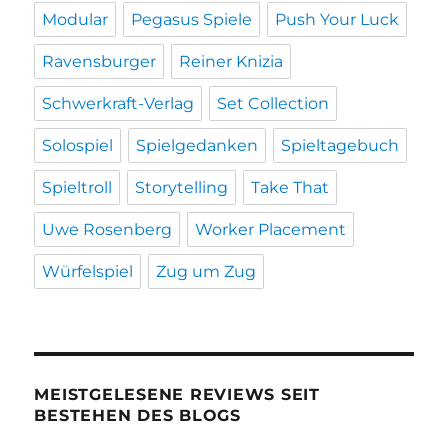
Modular
Pegasus Spiele
Push Your Luck
Ravensburger
Reiner Knizia
Schwerkraft-Verlag
Set Collection
Solospiel
Spielgedanken
Spieltagebuch
Spieltroll
Storytelling
Take That
Uwe Rosenberg
Worker Placement
Würfelspiel
Zug um Zug
MEISTGELESENE REVIEWS SEIT
BESTEHEN DES BLOGS