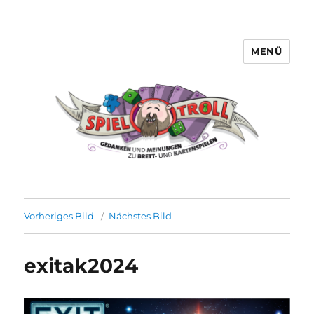
MENÜ
Spieltroll
Vorheriges Bild
Nächstes Bild
exitak2024