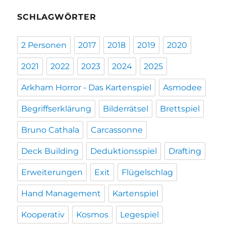
SCHLAGWÖRTER
2 Personen
2017
2018
2019
2020
2021
2022
2023
2024
2025
Arkham Horror - Das Kartenspiel
Asmodee
Begriffserklärung
Bilderrätsel
Brettspiel
Bruno Cathala
Carcassonne
Deck Building
Deduktionsspiel
Drafting
Erweiterungen
Exit
Flügelschlag
Hand Management
Kartenspiel
Kooperativ
Kosmos
Legespiel