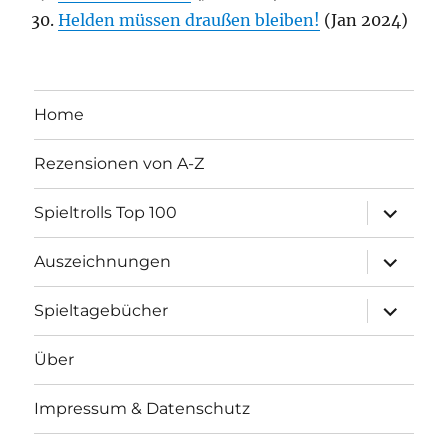
Helden müssen draußen bleiben!
(Jan 2024)
Home
Rezensionen von A-Z
Unterme
Spieltrolls Top 100
öffnen
Unterme
Auszeichnungen
öffnen
Unterme
Spieltagebücher
öffnen
Über
Impressum & Datenschutz