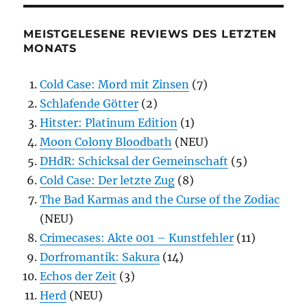
MEISTGELESENE REVIEWS DES LETZTEN
MONATS
Cold Case: Mord mit Zinsen
(7)
Schlafende Götter
(2)
Hitster: Platinum Edition
(1)
Moon Colony Bloodbath
(NEU)
DHdR: Schicksal der Gemeinschaft
(5)
Cold Case: Der letzte Zug
(8)
The Bad Karmas and the Curse of the Zodiac
(NEU)
Crimecases: Akte 001 – Kunstfehler
(11)
Dorfromantik: Sakura
(14)
Echos der Zeit
(3)
Herd
(NEU)