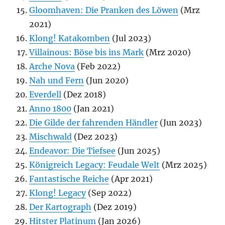
Gloomhaven: Die Pranken des Löwen
(Mrz
2021)
Klong! Katakomben
(Jul 2023)
Villainous: Böse bis ins Mark
(Mrz 2020)
Arche Nova
(Feb 2022)
Nah und Fern
(Jun 2020)
Everdell
(Dez 2018)
Anno 1800
(Jan 2021)
Die Gilde der fahrenden Händler
(Jun 2023)
Mischwald
(Dez 2023)
Endeavor: Die Tiefsee
(Jun 2025)
Königreich Legacy: Feudale Welt
(Mrz 2025)
Fantastische Reiche
(Apr 2021)
Klong! Legacy
(Sep 2022)
Der Kartograph
(Dez 2019)
Hitster Platinum
(Jan 2026)