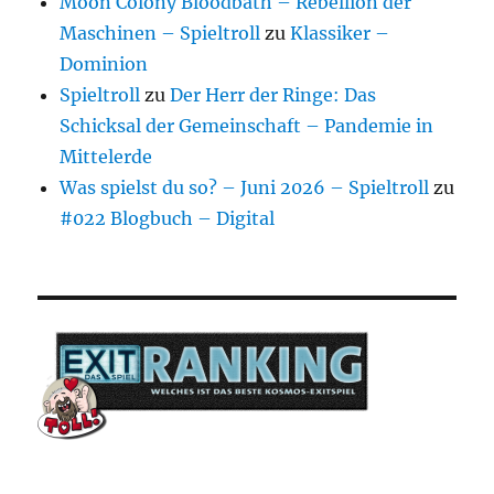
Moon Colony Bloodbath – Rebellion der
Maschinen – Spieltroll
zu
Klassiker –
Dominion
Spieltroll
zu
Der Herr der Ringe: Das
Schicksal der Gemeinschaft – Pandemie in
Mittelerde
Was spielst du so? – Juni 2026 – Spieltroll
zu
#022 Blogbuch – Digital