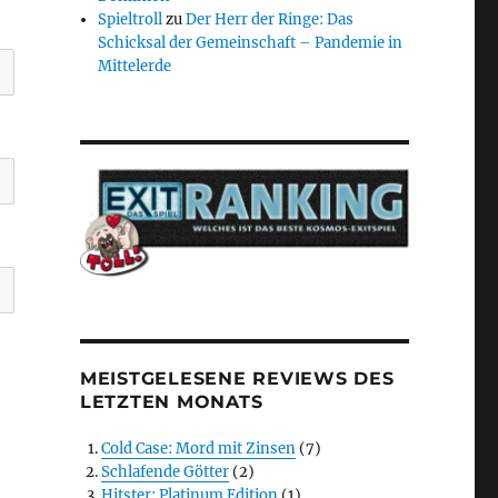
Spieltroll
zu
Der Herr der Ringe: Das
Schicksal der Gemeinschaft – Pandemie in
Mittelerde
MEISTGELESENE REVIEWS DES
LETZTEN MONATS
Cold Case: Mord mit Zinsen
(7)
Schlafende Götter
(2)
Hitster: Platinum Edition
(1)