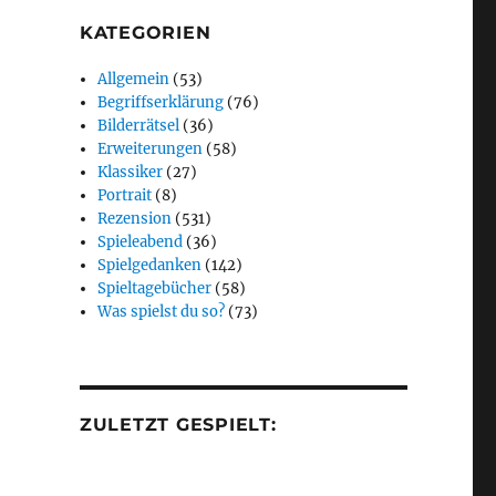
KATEGORIEN
Allgemein
(53)
Begriffserklärung
(76)
Bilderrätsel
(36)
Erweiterungen
(58)
Klassiker
(27)
Portrait
(8)
Rezension
(531)
Spieleabend
(36)
Spielgedanken
(142)
Spieltagebücher
(58)
Was spielst du so?
(73)
ZULETZT GESPIELT: