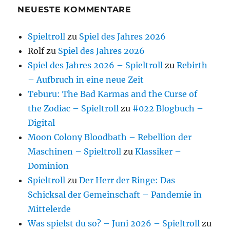
NEUESTE KOMMENTARE
Spieltroll
zu
Spiel des Jahres 2026
Rolf
zu
Spiel des Jahres 2026
Spiel des Jahres 2026 – Spieltroll
zu
Rebirth
– Aufbruch in eine neue Zeit
Teburu: The Bad Karmas and the Curse of
the Zodiac – Spieltroll
zu
#022 Blogbuch –
Digital
Moon Colony Bloodbath – Rebellion der
Maschinen – Spieltroll
zu
Klassiker –
Dominion
Spieltroll
zu
Der Herr der Ringe: Das
Schicksal der Gemeinschaft – Pandemie in
Mittelerde
Was spielst du so? – Juni 2026 – Spieltroll
zu