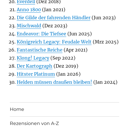
Everdell
(Dez 2018)
Anno 1800
(Jan 2021)
Die Gilde der fahrenden Händler
(Jun 2023)
Mischwald
(Dez 2023)
Endeavor: Die Tiefsee
(Jun 2025)
Königreich Legacy: Feudale Welt
(Mrz 2025)
Fantastische Reiche
(Apr 2021)
Klong! Legacy
(Sep 2022)
Der Kartograph
(Dez 2019)
Hitster Platinum
(Jan 2026)
Helden müssen draußen bleiben!
(Jan 2024)
Home
Rezensionen von A-Z