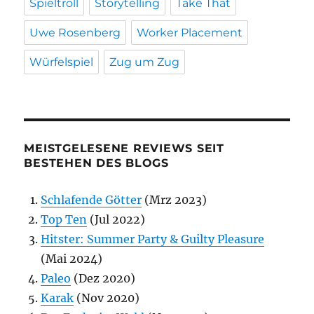
Spieltroll
Storytelling
Take That
Uwe Rosenberg
Worker Placement
Würfelspiel
Zug um Zug
MEISTGELESENE REVIEWS SEIT
BESTEHEN DES BLOGS
Schlafende Götter
(Mrz 2023)
Top Ten
(Jul 2022)
Hitster: Summer Party & Guilty Pleasure
(Mai 2024)
Paleo
(Dez 2020)
Karak
(Nov 2020)