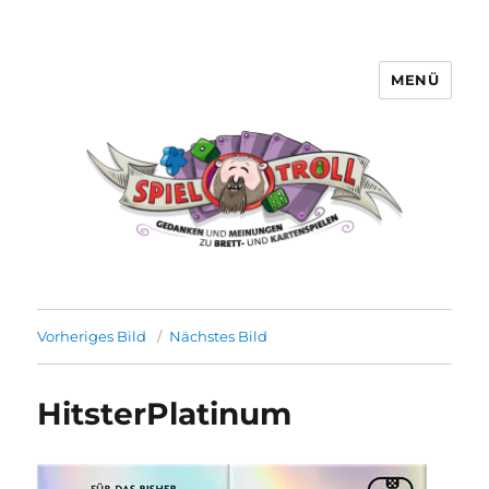
MENÜ
Spieltroll
Vorheriges Bild
Nächstes Bild
HitsterPlatinum