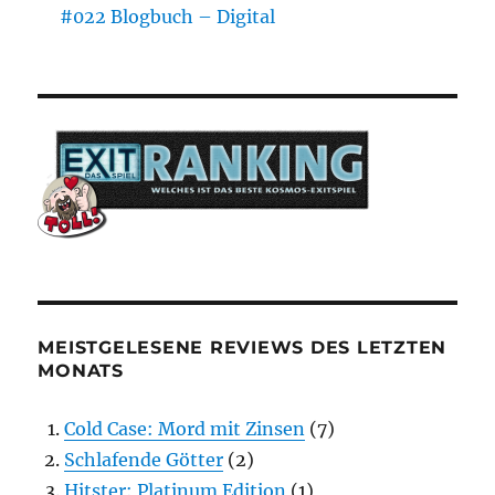
#022 Blogbuch – Digital
MEISTGELESENE REVIEWS DES LETZTEN
MONATS
Cold Case: Mord mit Zinsen
(7)
Schlafende Götter
(2)
Hitster: Platinum Edition
(1)