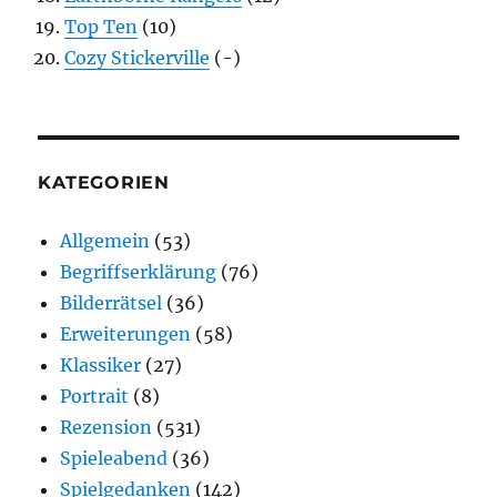
Top Ten
(10)
Cozy Stickerville
(-)
KATEGORIEN
Allgemein
(53)
Begriffserklärung
(76)
Bilderrätsel
(36)
Erweiterungen
(58)
Klassiker
(27)
Portrait
(8)
Rezension
(531)
Spieleabend
(36)
Spielgedanken
(142)