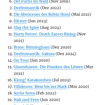
Der Fuchs im Wald
(Nov 2019)
Dorfromantik
(Dez 2022)
Die Abenteuer des Robin Hood
(Mai 2021)
Hitster
(Jun 2023)
Slay the Spire
(Aug 2024)
Harry Potter: Death Eaters Rising
(Nov
2021)
Brass: Birmingham
(Dez 2020)
Dorfromantik: Sakura
(Dez 2024)
On Tour
(Jun 2020)
Gloomhaven: Die Pranken des Löwen
(Mrz
2021)
Klong! Katakomben
(Jul 2023)
Villainous: Böse bis ins Mark
(Mrz 2020)
Arche Nova
(Feb 2022)
Nah und Fern
(Jun 2020)