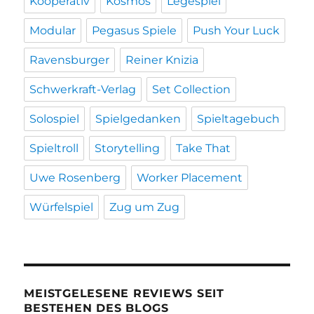
Kooperativ
Kosmos
Legespiel
Modular
Pegasus Spiele
Push Your Luck
Ravensburger
Reiner Knizia
Schwerkraft-Verlag
Set Collection
Solospiel
Spielgedanken
Spieltagebuch
Spieltroll
Storytelling
Take That
Uwe Rosenberg
Worker Placement
Würfelspiel
Zug um Zug
MEISTGELESENE REVIEWS SEIT
BESTEHEN DES BLOGS