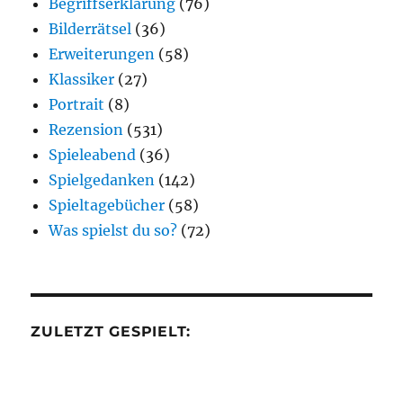
Begriffserklärung
(76)
Bilderrätsel
(36)
Erweiterungen
(58)
Klassiker
(27)
Portrait
(8)
Rezension
(531)
Spieleabend
(36)
Spielgedanken
(142)
Spieltagebücher
(58)
Was spielst du so?
(72)
ZULETZT GESPIELT: