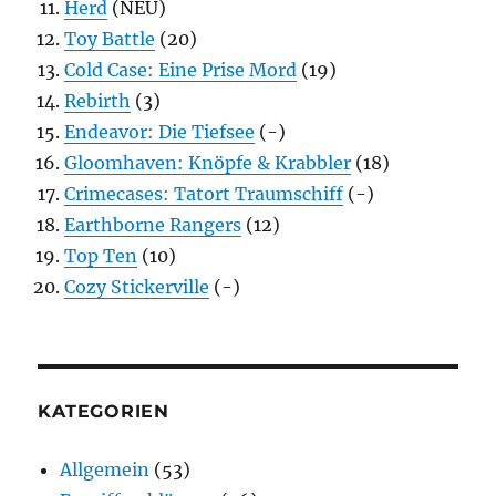
Herd
(NEU)
Toy Battle
(20)
Cold Case: Eine Prise Mord
(19)
Rebirth
(3)
Endeavor: Die Tiefsee
(-)
Gloomhaven: Knöpfe & Krabbler
(18)
Crimecases: Tatort Traumschiff
(-)
Earthborne Rangers
(12)
Top Ten
(10)
Cozy Stickerville
(-)
KATEGORIEN
Allgemein
(53)