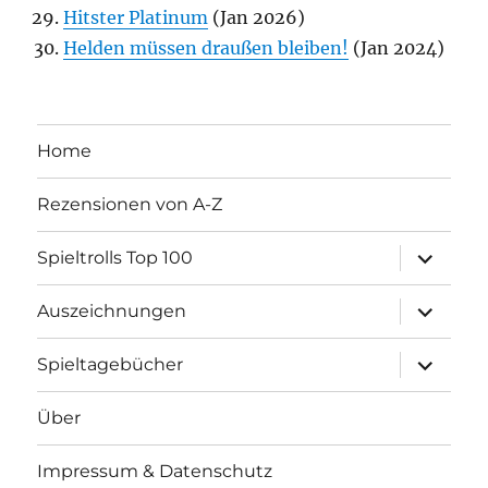
Hitster Platinum
(Jan 2026)
Helden müssen draußen bleiben!
(Jan 2024)
Home
Rezensionen von A-Z
Unterme
Spieltrolls Top 100
öffnen
Unterme
Auszeichnungen
öffnen
Unterme
Spieltagebücher
öffnen
Über
Impressum & Datenschutz