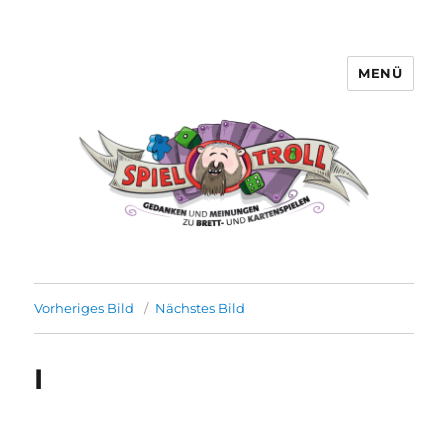
MENÜ
Spieltroll
Vorheriges Bild
Nächstes Bild
I