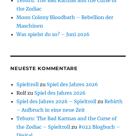
Teburu: The Bad Karmas and the Curse of
the Zodiac
Moon Colony Bloodbath – Rebellion der
Maschinen
Was spielst du so? – Juni 2026
NEUESTE KOMMENTARE
Spieltroll
zu
Spiel des Jahres 2026
Rolf
zu
Spiel des Jahres 2026
Spiel des Jahres 2026 – Spieltroll
zu
Rebirth
– Aufbruch in eine neue Zeit
Teburu: The Bad Karmas and the Curse of
the Zodiac – Spieltroll
zu
#022 Blogbuch –
Digital