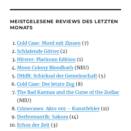
MEISTGELESENE REVIEWS DES LETZTEN
MONATS
Cold Case: Mord mit Zinsen
(7)
Schlafende Götter
(2)
Hitster: Platinum Edition
(1)
Moon Colony Bloodbath
(NEU)
DHdR: Schicksal der Gemeinschaft
(5)
Cold Case: Der letzte Zug
(8)
The Bad Karmas and the Curse of the Zodiac
(NEU)
Crimecases: Akte 001 – Kunstfehler
(11)
Dorfromantik: Sakura
(14)
Echos der Zeit
(3)