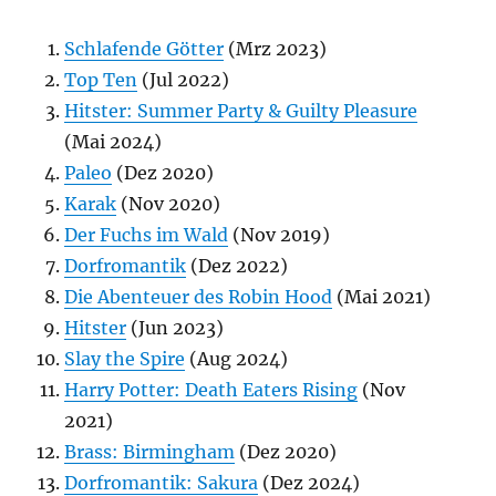
Schlafende Götter
(Mrz 2023)
Top Ten
(Jul 2022)
Hitster: Summer Party & Guilty Pleasure
(Mai 2024)
Paleo
(Dez 2020)
Karak
(Nov 2020)
Der Fuchs im Wald
(Nov 2019)
Dorfromantik
(Dez 2022)
Die Abenteuer des Robin Hood
(Mai 2021)
Hitster
(Jun 2023)
Slay the Spire
(Aug 2024)
Harry Potter: Death Eaters Rising
(Nov
2021)
Brass: Birmingham
(Dez 2020)
Dorfromantik: Sakura
(Dez 2024)