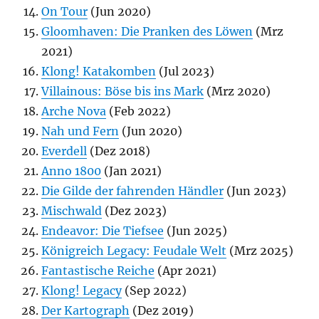
On Tour
(Jun 2020)
Gloomhaven: Die Pranken des Löwen
(Mrz
2021)
Klong! Katakomben
(Jul 2023)
Villainous: Böse bis ins Mark
(Mrz 2020)
Arche Nova
(Feb 2022)
Nah und Fern
(Jun 2020)
Everdell
(Dez 2018)
Anno 1800
(Jan 2021)
Die Gilde der fahrenden Händler
(Jun 2023)
Mischwald
(Dez 2023)
Endeavor: Die Tiefsee
(Jun 2025)
Königreich Legacy: Feudale Welt
(Mrz 2025)
Fantastische Reiche
(Apr 2021)
Klong! Legacy
(Sep 2022)
Der Kartograph
(Dez 2019)