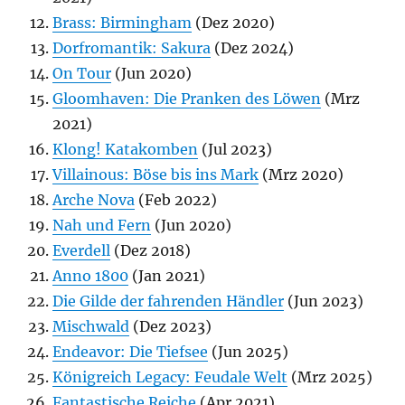
Brass: Birmingham
(Dez 2020)
Dorfromantik: Sakura
(Dez 2024)
On Tour
(Jun 2020)
Gloomhaven: Die Pranken des Löwen
(Mrz
2021)
Klong! Katakomben
(Jul 2023)
Villainous: Böse bis ins Mark
(Mrz 2020)
Arche Nova
(Feb 2022)
Nah und Fern
(Jun 2020)
Everdell
(Dez 2018)
Anno 1800
(Jan 2021)
Die Gilde der fahrenden Händler
(Jun 2023)
Mischwald
(Dez 2023)
Endeavor: Die Tiefsee
(Jun 2025)
Königreich Legacy: Feudale Welt
(Mrz 2025)
Fantastische Reiche
(Apr 2021)