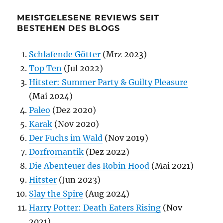
MEISTGELESENE REVIEWS SEIT
BESTEHEN DES BLOGS
Schlafende Götter
(Mrz 2023)
Top Ten
(Jul 2022)
Hitster: Summer Party & Guilty Pleasure
(Mai 2024)
Paleo
(Dez 2020)
Karak
(Nov 2020)
Der Fuchs im Wald
(Nov 2019)
Dorfromantik
(Dez 2022)
Die Abenteuer des Robin Hood
(Mai 2021)
Hitster
(Jun 2023)
Slay the Spire
(Aug 2024)
Harry Potter: Death Eaters Rising
(Nov
2021)