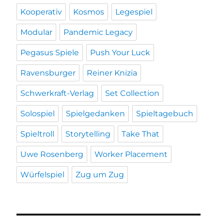
Kooperativ
Kosmos
Legespiel
Modular
Pandemic Legacy
Pegasus Spiele
Push Your Luck
Ravensburger
Reiner Knizia
Schwerkraft-Verlag
Set Collection
Solospiel
Spielgedanken
Spieltagebuch
Spieltroll
Storytelling
Take That
Uwe Rosenberg
Worker Placement
Würfelspiel
Zug um Zug