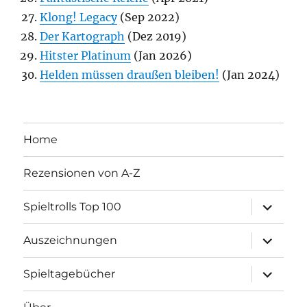
Klong! Legacy
(Sep 2022)
Der Kartograph
(Dez 2019)
Hitster Platinum
(Jan 2026)
Helden müssen draußen bleiben!
(Jan 2024)
Home
Rezensionen von A-Z
Unterme
Spieltrolls Top 100
öffnen
Unterme
Auszeichnungen
öffnen
Unterme
Spieltagebücher
öffnen