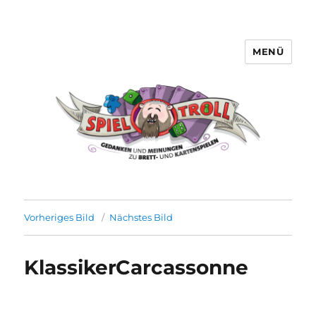
MENÜ
Spieltroll
Vorheriges Bild
Nächstes Bild
KlassikerCarcassonne