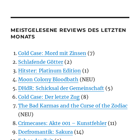
MEISTGELESENE REVIEWS DES LETZTEN
MONATS
Cold Case: Mord mit Zinsen
(7)
Schlafende Götter
(2)
Hitster: Platinum Edition
(1)
Moon Colony Bloodbath
(NEU)
DHdR: Schicksal der Gemeinschaft
(5)
Cold Case: Der letzte Zug
(8)
The Bad Karmas and the Curse of the Zodiac
(NEU)
Crimecases: Akte 001 – Kunstfehler
(11)
Dorfromantik: Sakura
(14)