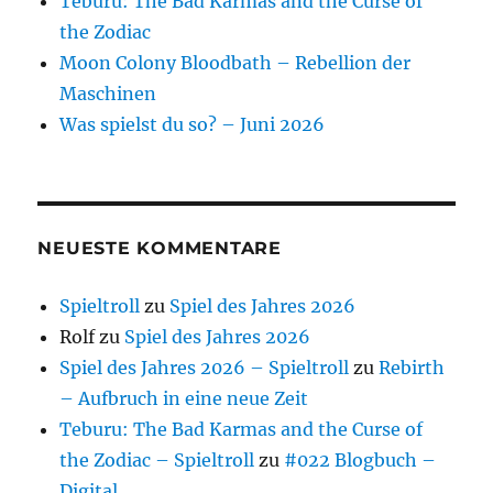
Teburu: The Bad Karmas and the Curse of
the Zodiac
Moon Colony Bloodbath – Rebellion der
Maschinen
Was spielst du so? – Juni 2026
NEUESTE KOMMENTARE
Spieltroll
zu
Spiel des Jahres 2026
Rolf
zu
Spiel des Jahres 2026
Spiel des Jahres 2026 – Spieltroll
zu
Rebirth
– Aufbruch in eine neue Zeit
Teburu: The Bad Karmas and the Curse of
the Zodiac – Spieltroll
zu
#022 Blogbuch –
Digital