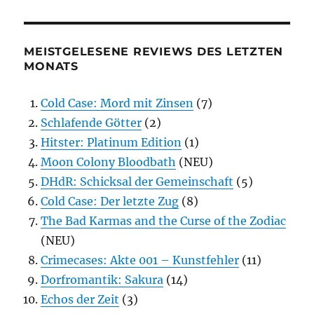
MEISTGELESENE REVIEWS DES LETZTEN
MONATS
Cold Case: Mord mit Zinsen
(7)
Schlafende Götter
(2)
Hitster: Platinum Edition
(1)
Moon Colony Bloodbath
(NEU)
DHdR: Schicksal der Gemeinschaft
(5)
Cold Case: Der letzte Zug
(8)
The Bad Karmas and the Curse of the Zodiac
(NEU)
Crimecases: Akte 001 – Kunstfehler
(11)
Dorfromantik: Sakura
(14)
Echos der Zeit
(3)