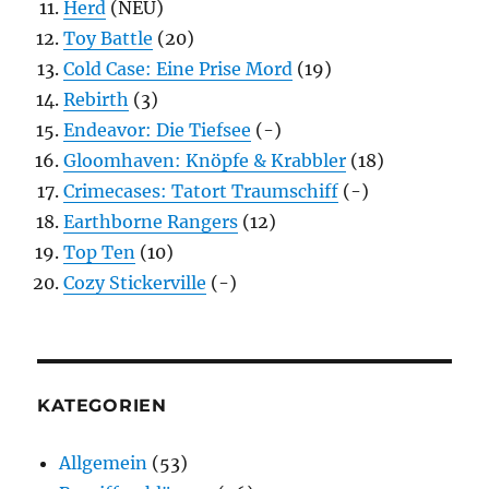
Herd
(NEU)
Toy Battle
(20)
Cold Case: Eine Prise Mord
(19)
Rebirth
(3)
Endeavor: Die Tiefsee
(-)
Gloomhaven: Knöpfe & Krabbler
(18)
Crimecases: Tatort Traumschiff
(-)
Earthborne Rangers
(12)
Top Ten
(10)
Cozy Stickerville
(-)
KATEGORIEN
Allgemein
(53)