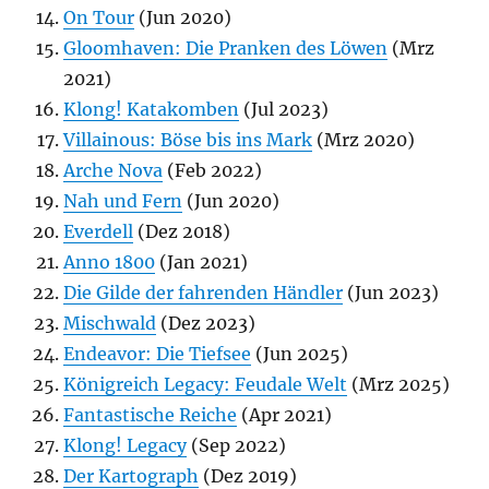
On Tour
(Jun 2020)
Gloomhaven: Die Pranken des Löwen
(Mrz
2021)
Klong! Katakomben
(Jul 2023)
Villainous: Böse bis ins Mark
(Mrz 2020)
Arche Nova
(Feb 2022)
Nah und Fern
(Jun 2020)
Everdell
(Dez 2018)
Anno 1800
(Jan 2021)
Die Gilde der fahrenden Händler
(Jun 2023)
Mischwald
(Dez 2023)
Endeavor: Die Tiefsee
(Jun 2025)
Königreich Legacy: Feudale Welt
(Mrz 2025)
Fantastische Reiche
(Apr 2021)
Klong! Legacy
(Sep 2022)
Der Kartograph
(Dez 2019)