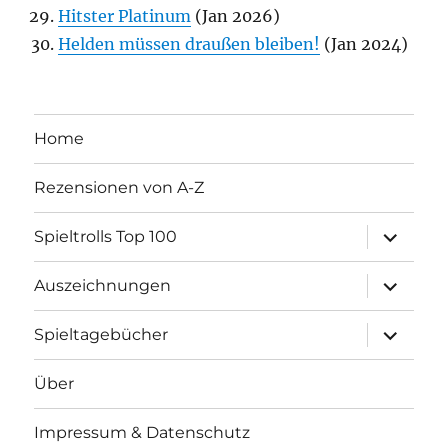
Hitster Platinum
(Jan 2026)
Helden müssen draußen bleiben!
(Jan 2024)
Home
Rezensionen von A-Z
Unterme
Spieltrolls Top 100
öffnen
Unterme
Auszeichnungen
öffnen
Unterme
Spieltagebücher
öffnen
Über
Impressum & Datenschutz