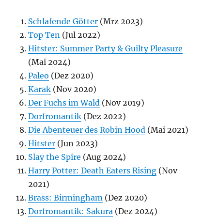
Schlafende Götter
(Mrz 2023)
Top Ten
(Jul 2022)
Hitster: Summer Party & Guilty Pleasure
(Mai 2024)
Paleo
(Dez 2020)
Karak
(Nov 2020)
Der Fuchs im Wald
(Nov 2019)
Dorfromantik
(Dez 2022)
Die Abenteuer des Robin Hood
(Mai 2021)
Hitster
(Jun 2023)
Slay the Spire
(Aug 2024)
Harry Potter: Death Eaters Rising
(Nov
2021)
Brass: Birmingham
(Dez 2020)
Dorfromantik: Sakura
(Dez 2024)