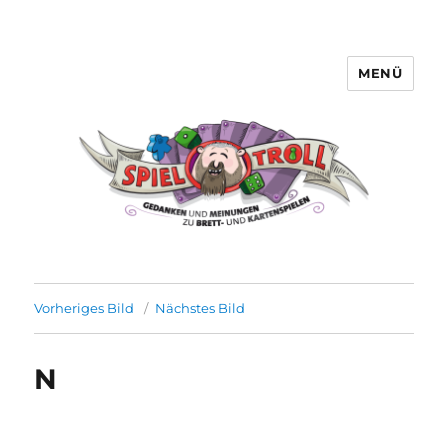
MENÜ
Spieltroll
Vorheriges Bild
Nächstes Bild
N