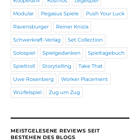
Kooperativ
Kosmos
Legespiel
Modular
Pegasus Spiele
Push Your Luck
Ravensburger
Reiner Knizia
Schwerkraft-Verlag
Set Collection
Solospiel
Spielgedanken
Spieltagebuch
Spieltroll
Storytelling
Take That
Uwe Rosenberg
Worker Placement
Würfelspiel
Zug um Zug
MEISTGELESENE REVIEWS SEIT
BESTEHEN DES BLOGS