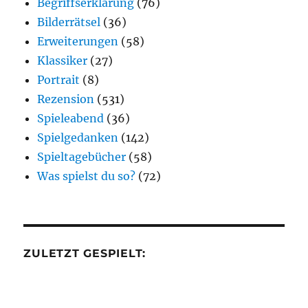
Begriffserklärung
(76)
Bilderrätsel
(36)
Erweiterungen
(58)
Klassiker
(27)
Portrait
(8)
Rezension
(531)
Spieleabend
(36)
Spielgedanken
(142)
Spieltagebücher
(58)
Was spielst du so?
(72)
ZULETZT GESPIELT: