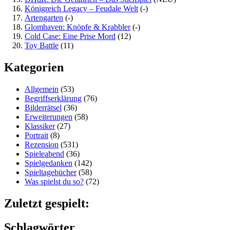
Königreich Legacy – Feudale Welt
(-)
Artengarten
(-)
Glomhaven: Knöpfe & Krabbler
(-)
Cold Case: Eine Prise Mord
(12)
Toy Battle
(11)
Kategorien
Allgemein
(53)
Begriffserklärung
(76)
Bilderrätsel
(36)
Erweiterungen
(58)
Klassiker
(27)
Portrait
(8)
Rezension
(531)
Spieleabend
(36)
Spielgedanken
(142)
Spieltagebücher
(58)
Was spielst du so?
(72)
Zuletzt gespielt:
Schlagwörter