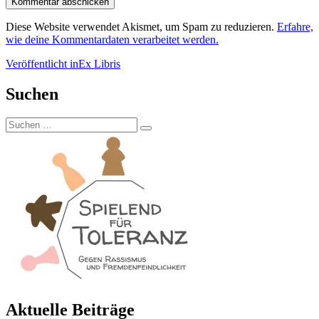
Diese Website verwendet Akismet, um Spam zu reduzieren.
Erfahre,
wie deine Kommentardaten verarbeitet werden.
Beitragsnavigation
Veröffentlicht in
Ex Libris
Suchen
Suchen
Suchen
nach:
Aktuelle Beiträge