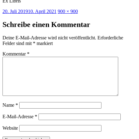
Ex Libris
Veröffentlicht
Originalgröße
20. Juli 2019
10. April 2021
900 × 900
am
Schreibe einen Kommentar
Deine E-Mail-Adresse wird nicht veröffentlicht.
Erforderliche
Felder sind mit
*
markiert
Kommentar
*
Name
*
E-Mail-Adresse
*
Website