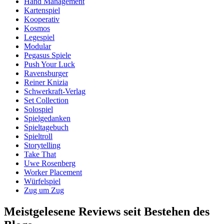
Hand Management
Kartenspiel
Kooperativ
Kosmos
Legespiel
Modular
Pegasus Spiele
Push Your Luck
Ravensburger
Reiner Knizia
Schwerkraft-Verlag
Set Collection
Solospiel
Spielgedanken
Spieltagebuch
Spieltroll
Storytelling
Take That
Uwe Rosenberg
Worker Placement
Würfelspiel
Zug um Zug
Meistgelesene Reviews seit Bestehen des