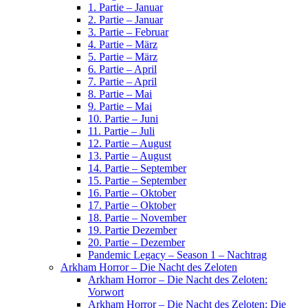
1. Partie – Januar
2. Partie – Januar
3. Partie – Februar
4. Partie – März
5. Partie – März
6. Partie – April
7. Partie – April
8. Partie – Mai
9. Partie – Mai
10. Partie – Juni
11. Partie – Juli
12. Partie – August
13. Partie – August
14. Partie – September
15. Partie – September
16. Partie – Oktober
17. Partie – Oktober
18. Partie – November
19. Partie Dezember
20. Partie – Dezember
Pandemic Legacy – Season 1 – Nachtrag
Arkham Horror – Die Nacht des Zeloten
Arkham Horror – Die Nacht des Zeloten:
Vorwort
Arkham Horror – Die Nacht des Zeloten: Die