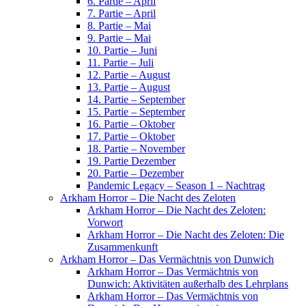
6. Partie – April
7. Partie – April
8. Partie – Mai
9. Partie – Mai
10. Partie – Juni
11. Partie – Juli
12. Partie – August
13. Partie – August
14. Partie – September
15. Partie – September
16. Partie – Oktober
17. Partie – Oktober
18. Partie – November
19. Partie Dezember
20. Partie – Dezember
Pandemic Legacy – Season 1 – Nachtrag
Arkham Horror – Die Nacht des Zeloten
Arkham Horror – Die Nacht des Zeloten:
Vorwort
Arkham Horror – Die Nacht des Zeloten: Die
Zusammenkunft
Arkham Horror – Das Vermächtnis von Dunwich
Arkham Horror – Das Vermächtnis von
Dunwich: Aktivitäten außerhalb des Lehrplans
Arkham Horror – Das Vermächtnis von