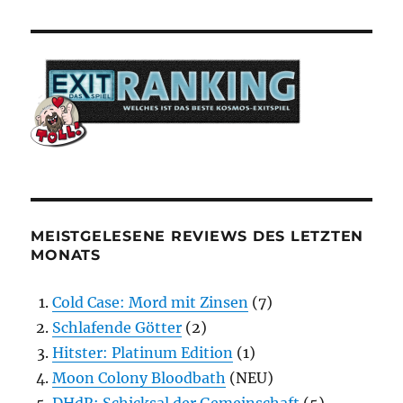
MEISTGELESENE REVIEWS DES LETZTEN
MONATS
Cold Case: Mord mit Zinsen
(7)
Schlafende Götter
(2)
Hitster: Platinum Edition
(1)
Moon Colony Bloodbath
(NEU)
DHdR: Schicksal der Gemeinschaft
(5)