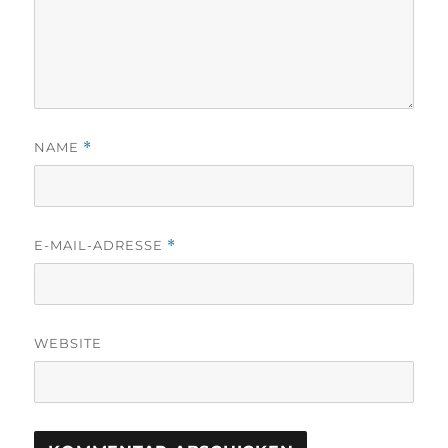
NAME
*
E-MAIL-ADRESSE
*
WEBSITE