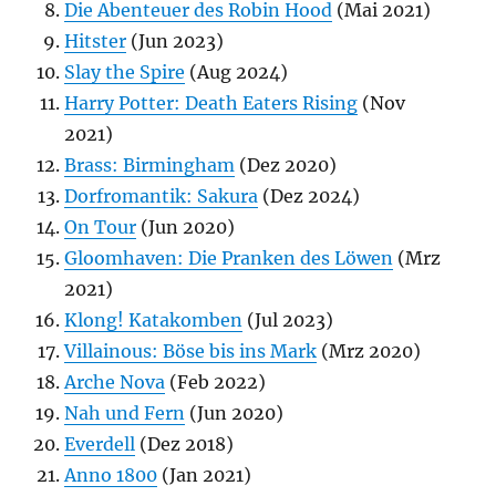
Die Abenteuer des Robin Hood
(Mai 2021)
Hitster
(Jun 2023)
Slay the Spire
(Aug 2024)
Harry Potter: Death Eaters Rising
(Nov
2021)
Brass: Birmingham
(Dez 2020)
Dorfromantik: Sakura
(Dez 2024)
On Tour
(Jun 2020)
Gloomhaven: Die Pranken des Löwen
(Mrz
2021)
Klong! Katakomben
(Jul 2023)
Villainous: Böse bis ins Mark
(Mrz 2020)
Arche Nova
(Feb 2022)
Nah und Fern
(Jun 2020)
Everdell
(Dez 2018)
Anno 1800
(Jan 2021)