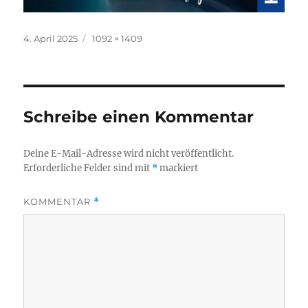
Veröffentlicht
Originalgröße
4. April 2025
1092 × 1409
am
Schreibe einen Kommentar
Deine E-Mail-Adresse wird nicht veröffentlicht.
Erforderliche Felder sind mit
*
markiert
KOMMENTAR
*