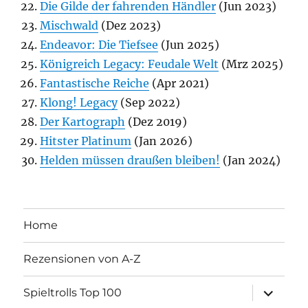
Die Gilde der fahrenden Händler
(Jun 2023)
Mischwald
(Dez 2023)
Endeavor: Die Tiefsee
(Jun 2025)
Königreich Legacy: Feudale Welt
(Mrz 2025)
Fantastische Reiche
(Apr 2021)
Klong! Legacy
(Sep 2022)
Der Kartograph
(Dez 2019)
Hitster Platinum
(Jan 2026)
Helden müssen draußen bleiben!
(Jan 2024)
Home
Rezensionen von A-Z
Unterme
Spieltrolls Top 100
öffnen