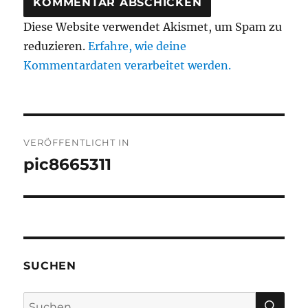
Diese Website verwendet Akismet, um Spam zu
reduzieren.
Erfahre, wie deine
Kommentardaten verarbeitet werden.
Beitragsnavigation
VERÖFFENTLICHT IN
pic8665311
SUCHEN
SU
Suchen