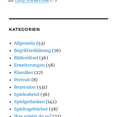
KATEGORIEN
Allgemein
(53)
Begriffserklärung
(76)
Bilderrätsel
(36)
Erweiterungen
(58)
Klassiker
(27)
Portrait
(8)
Rezension
(531)
Spieleabend
(36)
Spielgedanken
(142)
Spieltagebücher
(58)
Was spielst du so?
(72)