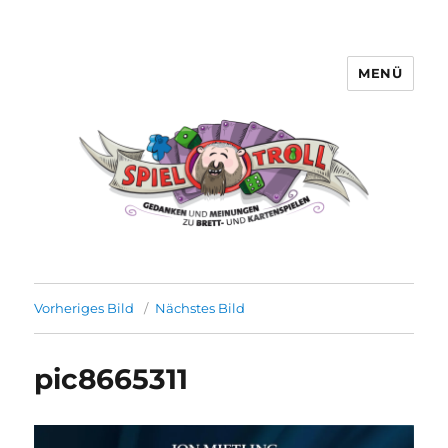
MENÜ
Spieltroll
Vorheriges Bild
Nächstes Bild
pic8665311