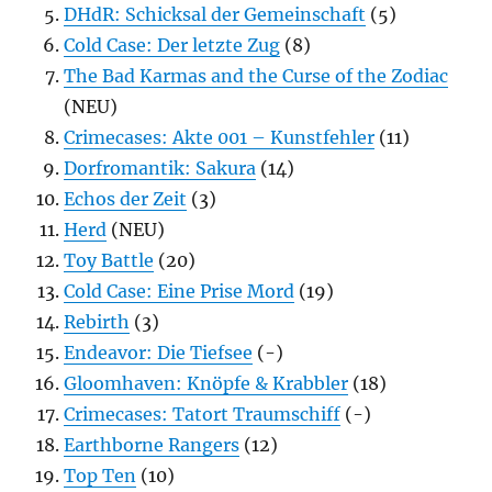
DHdR: Schicksal der Gemeinschaft
(5)
Cold Case: Der letzte Zug
(8)
The Bad Karmas and the Curse of the Zodiac
(NEU)
Crimecases: Akte 001 – Kunstfehler
(11)
Dorfromantik: Sakura
(14)
Echos der Zeit
(3)
Herd
(NEU)
Toy Battle
(20)
Cold Case: Eine Prise Mord
(19)
Rebirth
(3)
Endeavor: Die Tiefsee
(-)
Gloomhaven: Knöpfe & Krabbler
(18)
Crimecases: Tatort Traumschiff
(-)
Earthborne Rangers
(12)
Top Ten
(10)