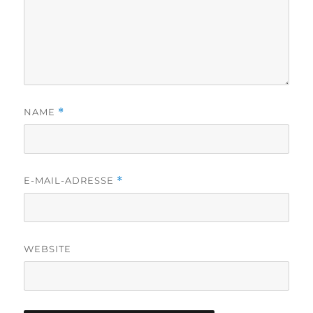
NAME
*
E-MAIL-ADRESSE
*
WEBSITE