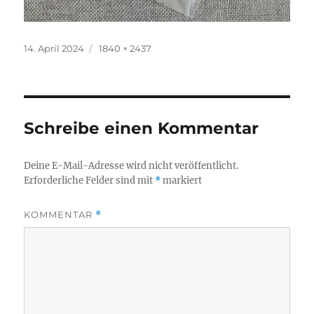
Veröffentlicht
Originalgröße
14. April 2024
1840 × 2437
am
Schreibe einen Kommentar
Deine E-Mail-Adresse wird nicht veröffentlicht.
Erforderliche Felder sind mit
*
markiert
KOMMENTAR
*