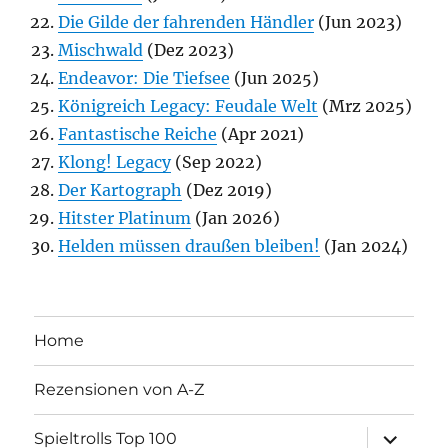
Die Gilde der fahrenden Händler
(Jun 2023)
Mischwald
(Dez 2023)
Endeavor: Die Tiefsee
(Jun 2025)
Königreich Legacy: Feudale Welt
(Mrz 2025)
Fantastische Reiche
(Apr 2021)
Klong! Legacy
(Sep 2022)
Der Kartograph
(Dez 2019)
Hitster Platinum
(Jan 2026)
Helden müssen draußen bleiben!
(Jan 2024)
Home
Rezensionen von A-Z
Unterme
Spieltrolls Top 100