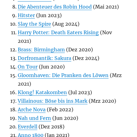
Die Abenteuer des Robin Hood
(Mai 2021)
Hitster
(Jun 2023)
Slay the Spire
(Aug 2024)
Harry Potter: Death Eaters Rising
(Nov
2021)
Brass: Birmingham
(Dez 2020)
Dorfromantik: Sakura
(Dez 2024)
On Tour
(Jun 2020)
Gloomhaven: Die Pranken des Löwen
(Mrz
2021)
Klong! Katakomben
(Jul 2023)
Villainous: Böse bis ins Mark
(Mrz 2020)
Arche Nova
(Feb 2022)
Nah und Fern
(Jun 2020)
Everdell
(Dez 2018)
Anno 1800
(Jan 2021)