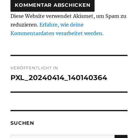
Diese Website verwendet Akismet, um Spam zu
reduzieren.
Erfahre, wie deine
Kommentardaten verarbeitet werden.
Beitragsnavigation
VERÖFFENTLICHT IN
PXL_20240414_140140364
SUCHEN
SU