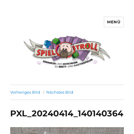
MENÜ
Spieltroll
Vorheriges Bild
Nächstes Bild
PXL_20240414_140140364