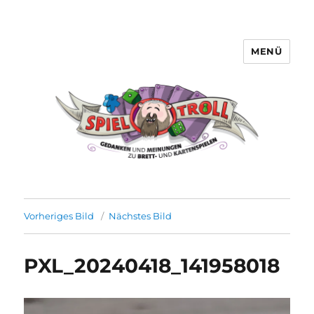
MENÜ
Spieltroll
Vorheriges Bild
Nächstes Bild
PXL_20240418_141958018