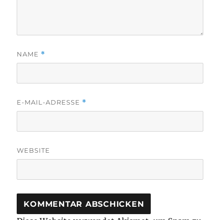
NAME
*
E-MAIL-ADRESSE
*
WEBSITE