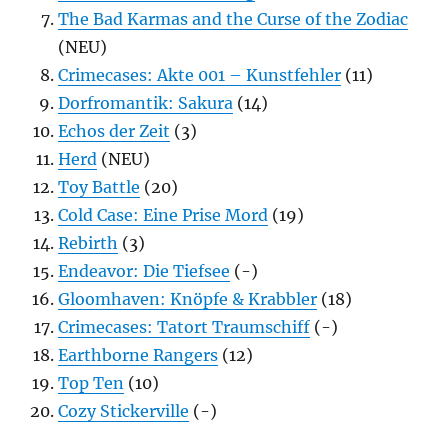
The Bad Karmas and the Curse of the Zodiac
(NEU)
Crimecases: Akte 001 – Kunstfehler
(11)
Dorfromantik: Sakura
(14)
Echos der Zeit
(3)
Herd
(NEU)
Toy Battle
(20)
Cold Case: Eine Prise Mord
(19)
Rebirth
(3)
Endeavor: Die Tiefsee
(-)
Gloomhaven: Knöpfe & Krabbler
(18)
Crimecases: Tatort Traumschiff
(-)
Earthborne Rangers
(12)
Top Ten
(10)
Cozy Stickerville
(-)