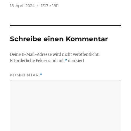
Veröffentlicht
Originalgröße
18. April 2024
1517 × 1811
am
Schreibe einen Kommentar
Deine E-Mail-Adresse wird nicht veröffentlicht.
Erforderliche Felder sind mit
*
markiert
KOMMENTAR
*