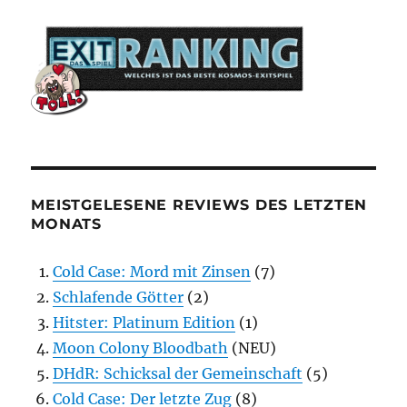
MEISTGELESENE REVIEWS DES LETZTEN
MONATS
Cold Case: Mord mit Zinsen
(7)
Schlafende Götter
(2)
Hitster: Platinum Edition
(1)
Moon Colony Bloodbath
(NEU)
DHdR: Schicksal der Gemeinschaft
(5)
Cold Case: Der letzte Zug
(8)