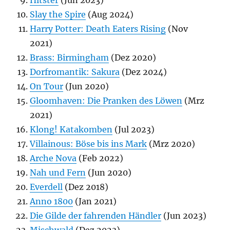
Hitster
(Jun 2023)
Slay the Spire
(Aug 2024)
Harry Potter: Death Eaters Rising
(Nov
2021)
Brass: Birmingham
(Dez 2020)
Dorfromantik: Sakura
(Dez 2024)
On Tour
(Jun 2020)
Gloomhaven: Die Pranken des Löwen
(Mrz
2021)
Klong! Katakomben
(Jul 2023)
Villainous: Böse bis ins Mark
(Mrz 2020)
Arche Nova
(Feb 2022)
Nah und Fern
(Jun 2020)
Everdell
(Dez 2018)
Anno 1800
(Jan 2021)
Die Gilde der fahrenden Händler
(Jun 2023)