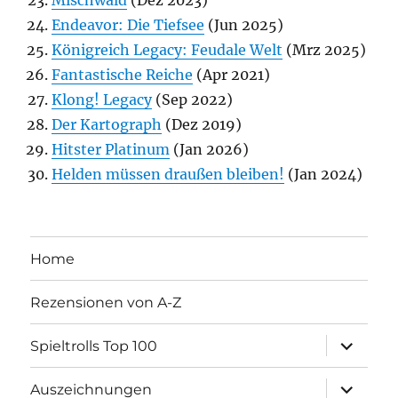
Mischwald
(Dez 2023)
Endeavor: Die Tiefsee
(Jun 2025)
Königreich Legacy: Feudale Welt
(Mrz 2025)
Fantastische Reiche
(Apr 2021)
Klong! Legacy
(Sep 2022)
Der Kartograph
(Dez 2019)
Hitster Platinum
(Jan 2026)
Helden müssen draußen bleiben!
(Jan 2024)
Home
Rezensionen von A-Z
Unterme
Spieltrolls Top 100
öffnen
Unterme
Auszeichnungen