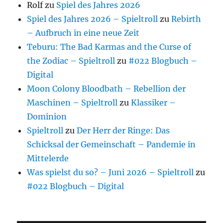
Rolf
zu
Spiel des Jahres 2026
Spiel des Jahres 2026 – Spieltroll
zu
Rebirth
– Aufbruch in eine neue Zeit
Teburu: The Bad Karmas and the Curse of
the Zodiac – Spieltroll
zu
#022 Blogbuch –
Digital
Moon Colony Bloodbath – Rebellion der
Maschinen – Spieltroll
zu
Klassiker –
Dominion
Spieltroll
zu
Der Herr der Ringe: Das
Schicksal der Gemeinschaft – Pandemie in
Mittelerde
Was spielst du so? – Juni 2026 – Spieltroll
zu
#022 Blogbuch – Digital