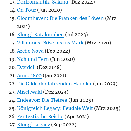
Dorfromantik: Sakura
(Dez 2024)
On Tour
(Jun 2020)
Gloomhaven: Die Pranken des Löwen
(Mrz
2021)
Klong! Katakomben
(Jul 2023)
Villainous: Böse bis ins Mark
(Mrz 2020)
Arche Nova
(Feb 2022)
Nah und Fern
(Jun 2020)
Everdell
(Dez 2018)
Anno 1800
(Jan 2021)
Die Gilde der fahrenden Händler
(Jun 2023)
Mischwald
(Dez 2023)
Endeavor: Die Tiefsee
(Jun 2025)
Königreich Legacy: Feudale Welt
(Mrz 2025)
Fantastische Reiche
(Apr 2021)
Klong! Legacy
(Sep 2022)