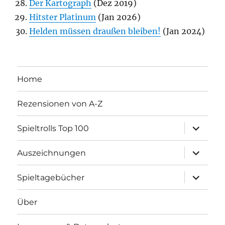
Der Kartograph
(Dez 2019)
Hitster Platinum
(Jan 2026)
Helden müssen draußen bleiben!
(Jan 2024)
Home
Rezensionen von A-Z
Unterme
Spieltrolls Top 100
öffnen
Unterme
Auszeichnungen
öffnen
Unterme
Spieltagebücher
öffnen
Über