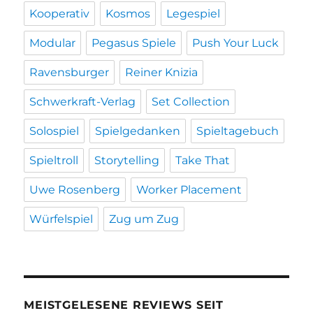
Kooperativ
Kosmos
Legespiel
Modular
Pegasus Spiele
Push Your Luck
Ravensburger
Reiner Knizia
Schwerkraft-Verlag
Set Collection
Solospiel
Spielgedanken
Spieltagebuch
Spieltroll
Storytelling
Take That
Uwe Rosenberg
Worker Placement
Würfelspiel
Zug um Zug
MEISTGELESENE REVIEWS SEIT