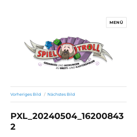
MENÜ
Spieltroll
Vorheriges Bild
Nächstes Bild
PXL_20240504_16200843
2