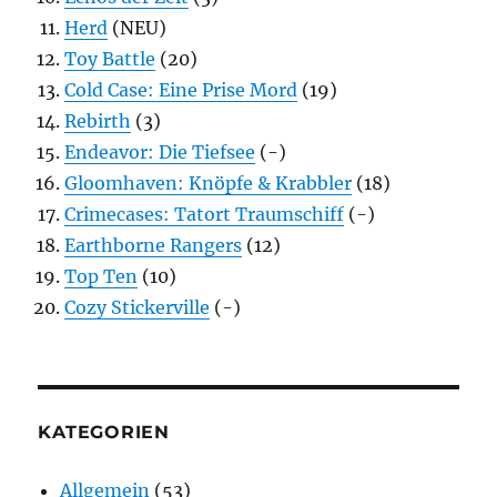
Herd
(NEU)
Toy Battle
(20)
Cold Case: Eine Prise Mord
(19)
Rebirth
(3)
Endeavor: Die Tiefsee
(-)
Gloomhaven: Knöpfe & Krabbler
(18)
Crimecases: Tatort Traumschiff
(-)
Earthborne Rangers
(12)
Top Ten
(10)
Cozy Stickerville
(-)
KATEGORIEN
Allgemein
(53)