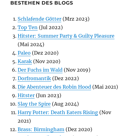
BESTEHEN DES BLOGS
Schlafende Götter
(Mrz 2023)
Top Ten
(Jul 2022)
Hitster: Summer Party & Guilty Pleasure
(Mai 2024)
Paleo
(Dez 2020)
Karak
(Nov 2020)
Der Fuchs im Wald
(Nov 2019)
Dorfromantik
(Dez 2022)
Die Abenteuer des Robin Hood
(Mai 2021)
Hitster
(Jun 2023)
Slay the Spire
(Aug 2024)
Harry Potter: Death Eaters Rising
(Nov
2021)
Brass: Birmingham
(Dez 2020)