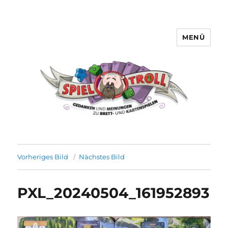
MENÜ
Spieltroll
Vorheriges Bild
Nächstes Bild
PXL_20240504_161952893