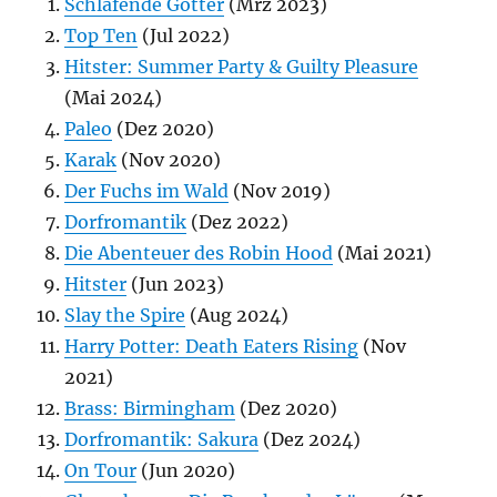
Schlafende Götter
(Mrz 2023)
Top Ten
(Jul 2022)
Hitster: Summer Party & Guilty Pleasure
(Mai 2024)
Paleo
(Dez 2020)
Karak
(Nov 2020)
Der Fuchs im Wald
(Nov 2019)
Dorfromantik
(Dez 2022)
Die Abenteuer des Robin Hood
(Mai 2021)
Hitster
(Jun 2023)
Slay the Spire
(Aug 2024)
Harry Potter: Death Eaters Rising
(Nov
2021)
Brass: Birmingham
(Dez 2020)
Dorfromantik: Sakura
(Dez 2024)
On Tour
(Jun 2020)