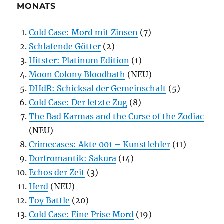
MONATS
Cold Case: Mord mit Zinsen
(7)
Schlafende Götter
(2)
Hitster: Platinum Edition
(1)
Moon Colony Bloodbath
(NEU)
DHdR: Schicksal der Gemeinschaft
(5)
Cold Case: Der letzte Zug
(8)
The Bad Karmas and the Curse of the Zodiac
(NEU)
Crimecases: Akte 001 – Kunstfehler
(11)
Dorfromantik: Sakura
(14)
Echos der Zeit
(3)
Herd
(NEU)
Toy Battle
(20)
Cold Case: Eine Prise Mord
(19)