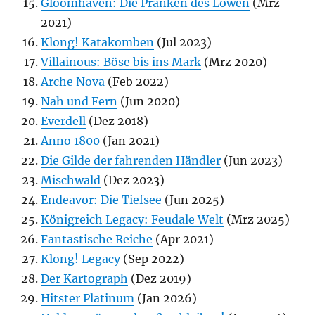
Gloomhaven: Die Pranken des Löwen
(Mrz
2021)
Klong! Katakomben
(Jul 2023)
Villainous: Böse bis ins Mark
(Mrz 2020)
Arche Nova
(Feb 2022)
Nah und Fern
(Jun 2020)
Everdell
(Dez 2018)
Anno 1800
(Jan 2021)
Die Gilde der fahrenden Händler
(Jun 2023)
Mischwald
(Dez 2023)
Endeavor: Die Tiefsee
(Jun 2025)
Königreich Legacy: Feudale Welt
(Mrz 2025)
Fantastische Reiche
(Apr 2021)
Klong! Legacy
(Sep 2022)
Der Kartograph
(Dez 2019)
Hitster Platinum
(Jan 2026)