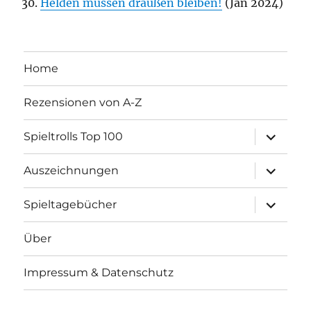
Helden müssen draußen bleiben!
(Jan 2024)
Home
Rezensionen von A-Z
Unterme
Spieltrolls Top 100
öffnen
Unterme
Auszeichnungen
öffnen
Unterme
Spieltagebücher
öffnen
Über
Impressum & Datenschutz