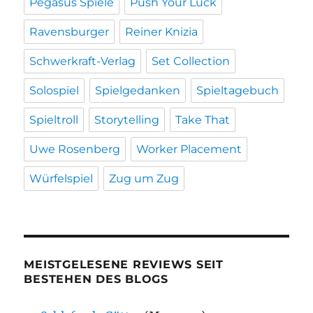
Pegasus Spiele
Push Your Luck
Ravensburger
Reiner Knizia
Schwerkraft-Verlag
Set Collection
Solospiel
Spielgedanken
Spieltagebuch
Spieltroll
Storytelling
Take That
Uwe Rosenberg
Worker Placement
Würfelspiel
Zug um Zug
MEISTGELESENE REVIEWS SEIT
BESTEHEN DES BLOGS