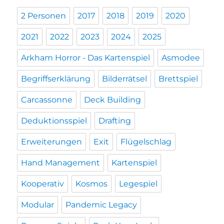
2 Personen
2017
2018
2019
2020
2021
2022
2023
2024
2025
Arkham Horror - Das Kartenspiel
Asmodee
Begriffserklärung
Bilderrätsel
Brettspiel
Carcassonne
Deck Building
Deduktionsspiel
Drafting
Erweiterungen
Exit
Flügelschlag
Hand Management
Kartenspiel
Kooperativ
Kosmos
Legespiel
Modular
Pandemic Legacy