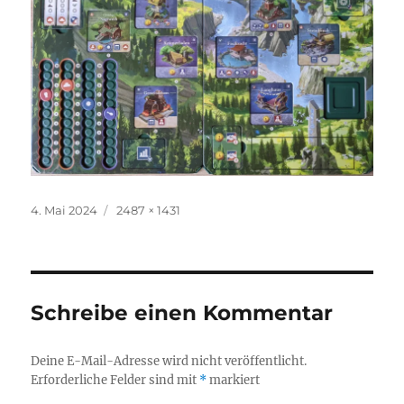
Veröffentlicht
Originalgröße
4. Mai 2024
2487 × 1431
am
Schreibe einen Kommentar
Deine E-Mail-Adresse wird nicht veröffentlicht.
Erforderliche Felder sind mit
*
markiert