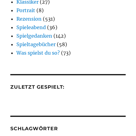
Klassiker
(27)
Portrait
(8)
Rezension
(531)
Spieleabend
(36)
Spielgedanken
(142)
Spieltagebücher
(58)
Was spielst du so?
(73)
ZULETZT GESPIELT:
SCHLAGWÖRTER