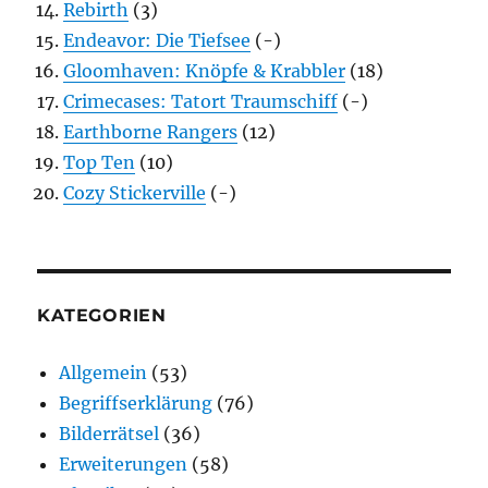
Rebirth
(3)
Endeavor: Die Tiefsee
(-)
Gloomhaven: Knöpfe & Krabbler
(18)
Crimecases: Tatort Traumschiff
(-)
Earthborne Rangers
(12)
Top Ten
(10)
Cozy Stickerville
(-)
KATEGORIEN
Allgemein
(53)
Begriffserklärung
(76)
Bilderrätsel
(36)
Erweiterungen
(58)