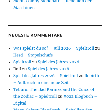
Moon Colony Bloodbath – Rebellion der
Maschinen
NEUESTE KOMMENTARE
Was spielst du so? – Juli 2026 – Spieltroll
zu
Herd – Stapelschafe
Spieltroll
zu
Spiel des Jahres 2026
Rolf
zu
Spiel des Jahres 2026
Spiel des Jahres 2026 – Spieltroll
zu
Rebirth
– Aufbruch in eine neue Zeit
Teburu: The Bad Karmas and the Curse of
the Zodiac – Spieltroll
zu
#022 Blogbuch –
Digital
Moon Colony Bloodbath – Rebellion der