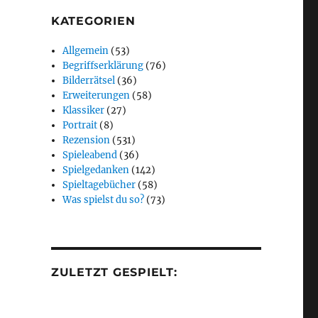
KATEGORIEN
Allgemein
(53)
Begriffserklärung
(76)
Bilderrätsel
(36)
Erweiterungen
(58)
Klassiker
(27)
Portrait
(8)
Rezension
(531)
Spieleabend
(36)
Spielgedanken
(142)
Spieltagebücher
(58)
Was spielst du so?
(73)
ZULETZT GESPIELT: