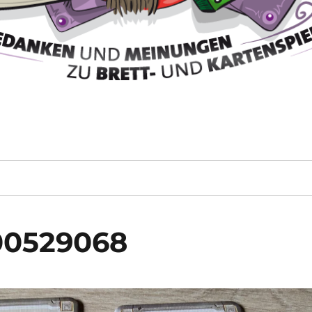
00529068