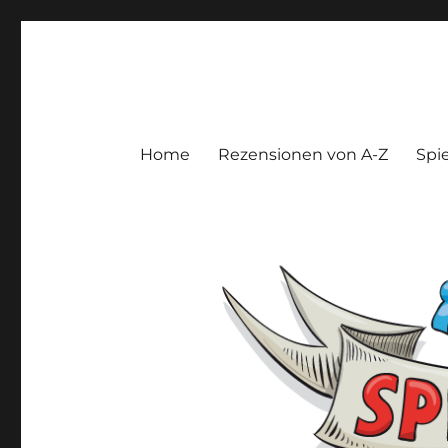
Spieltroll
Gedanken und Meinungen zu Brett- und Kartenspielen
Home
Rezensionen von A-Z
Spie