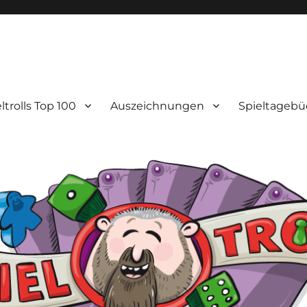
ltrolls Top 100
Auszeichnungen
Spieltagebü