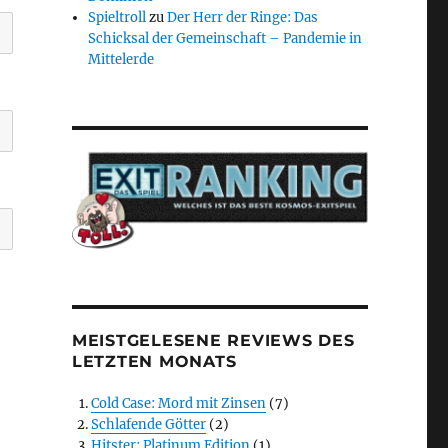
Spieltroll
zu
Der Herr der Ringe: Das
Schicksal der Gemeinschaft – Pandemie in
Mittelerde
MEISTGELESENE REVIEWS DES
LETZTEN MONATS
Cold Case: Mord mit Zinsen
(7)
Schlafende Götter
(2)
Hitster: Platinum Edition
(1)