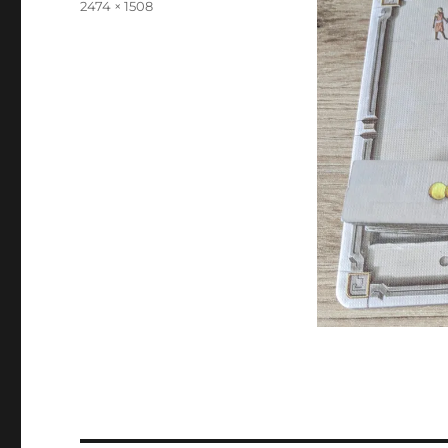
Originalgröße
2474 × 1508