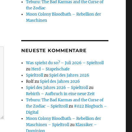
Teburu: The Bad Karmas and the Curse of
the Zodiac
Moon Colony Bloodbath – Rebellion der
Maschinen
NEUESTE KOMMENTARE
Was spielst du so? – Juli 2026 – Spieltroll
zu
Herd – Stapelschafe
Spieltroll
zu
Spiel des Jahres 2026
Rolf
zu
Spiel des Jahres 2026
Spiel des Jahres 2026 – Spieltroll
zu
Rebirth – Aufbruch in eine neue Zeit
Teburu: The Bad Karmas and the Curse of
the Zodiac – Spieltroll
zu
#022 Blogbuch –
Digital
Moon Colony Bloodbath – Rebellion der
Maschinen – Spieltroll
zu
Klassiker –
Dominion