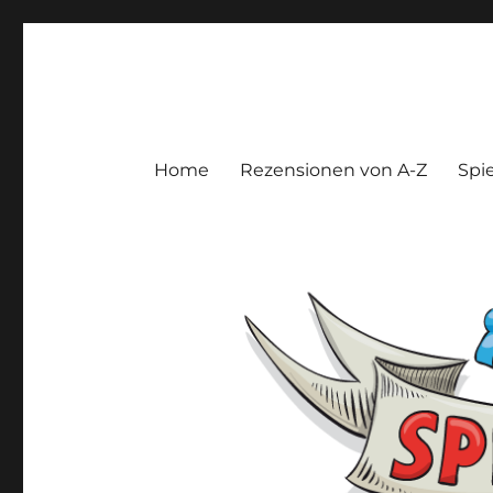
Spieltroll
Gedanken und Meinungen zu Brett- und Kartenspielen
Home
Rezensionen von A-Z
Spie