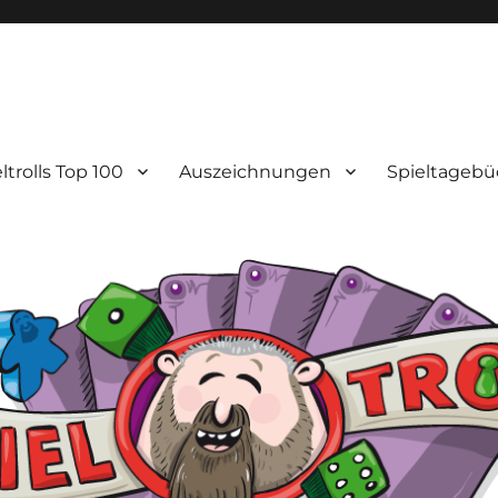
ltrolls Top 100
Auszeichnungen
Spieltagebü