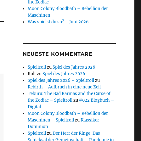
the Zodiac
Moon Colony Bloodbath – Rebellion der
Maschinen
Was spielst du so? – Juni 2026
NEUESTE KOMMENTARE
Spieltroll
zu
Spiel des Jahres 2026
Rolf
zu
Spiel des Jahres 2026
Spiel des Jahres 2026 – Spieltroll
zu
Rebirth – Aufbruch in eine neue Zeit
Teburu: The Bad Karmas and the Curse of
the Zodiac – Spieltroll
zu
#022 Blogbuch –
Digital
Moon Colony Bloodbath – Rebellion der
Maschinen – Spieltroll
zu
Klassiker –
Dominion
Spieltroll
zu
Der Herr der Ringe: Das
Schicksal der Gemeinschaft – Pandemie in