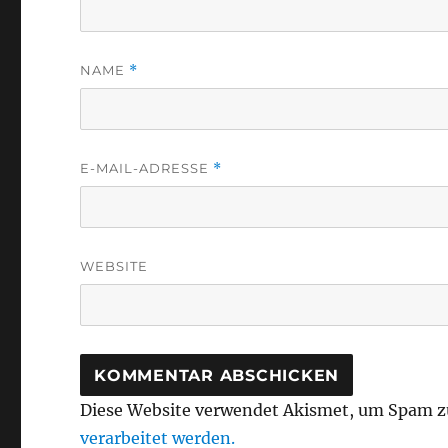
NAME
*
E-MAIL-ADRESSE
*
WEBSITE
Diese Website verwendet Akismet, um Spam z
verarbeitet werden.