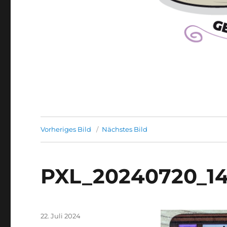
Vorheriges Bild
Nächstes Bild
PXL_20240720_14
Veröffentlicht
22. Juli 2024
am