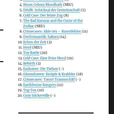
Moon Colony Bloodbath
(NEU)
DHdR: Schicksal der Gemeinschaft
(5)
Cold Case: Der letzte Zug
(8)
The Bad Karmas and the Curse of the
Zodiac
(NEU)
Crimecases: Akte 001 – Kunstfehler
(11)
Dorfromantik: Sakura
(14)
Echos der Zeit
(3)
Herd
(NEU)
Toy Battle
(20)
Cold Case: Eine Prise Mord
(19)
Rebirth
(3)
Endeavor: Die Tiefsee
(-)
Gloomhaven: Knöpfe & Krabbler
(18)
Crimecases: Tatort Traumschiff
(-)
Earthborne Rangers
(12)
Top Ten
(10)
Cozy Stickerville
(-)