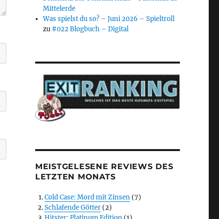
Mittelerde
Was spielst du so? – Juni 2026 – Spieltroll
zu
#022 Blogbuch – Digital
MEISTGELESENE REVIEWS DES
LETZTEN MONATS
Cold Case: Mord mit Zinsen
(7)
Schlafende Götter
(2)
Hitster: Platinum Edition
(1)