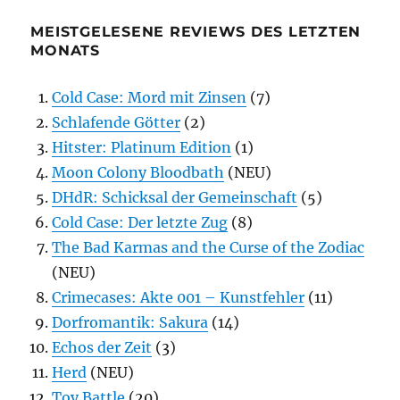
MEISTGELESENE REVIEWS DES LETZTEN
MONATS
Cold Case: Mord mit Zinsen
(7)
Schlafende Götter
(2)
Hitster: Platinum Edition
(1)
Moon Colony Bloodbath
(NEU)
DHdR: Schicksal der Gemeinschaft
(5)
Cold Case: Der letzte Zug
(8)
The Bad Karmas and the Curse of the Zodiac
(NEU)
Crimecases: Akte 001 – Kunstfehler
(11)
Dorfromantik: Sakura
(14)
Echos der Zeit
(3)
Herd
(NEU)
Toy Battle
(20)