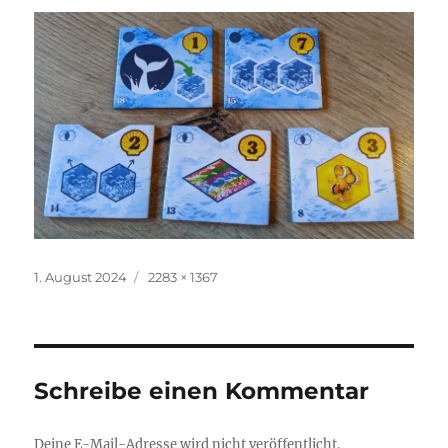
Veröffentlicht
Originalgröße
1. August 2024
2283 × 1367
am
Schreibe einen Kommentar
Deine E-Mail-Adresse wird nicht veröffentlicht.