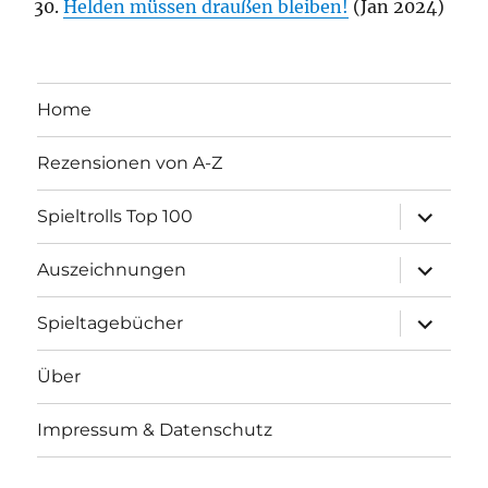
Helden müssen draußen bleiben!
(Jan 2024)
Home
Rezensionen von A-Z
Unterme
Spieltrolls Top 100
öffnen
Unterme
Auszeichnungen
öffnen
Unterme
Spieltagebücher
öffnen
Über
Impressum & Datenschutz