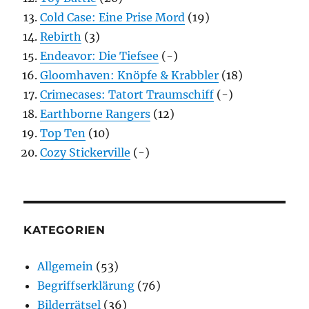
Cold Case: Eine Prise Mord
(19)
Rebirth
(3)
Endeavor: Die Tiefsee
(-)
Gloomhaven: Knöpfe & Krabbler
(18)
Crimecases: Tatort Traumschiff
(-)
Earthborne Rangers
(12)
Top Ten
(10)
Cozy Stickerville
(-)
KATEGORIEN
Allgemein
(53)
Begriffserklärung
(76)
Bilderrätsel
(36)