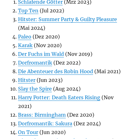
Schlafende Götter
(Mrz 2023)
Top Ten
(Jul 2022)
Hitster: Summer Party & Guilty Pleasure
(Mai 2024)
Paleo
(Dez 2020)
Karak
(Nov 2020)
Der Fuchs im Wald
(Nov 2019)
Dorfromantik
(Dez 2022)
Die Abenteuer des Robin Hood
(Mai 2021)
Hitster
(Jun 2023)
Slay the Spire
(Aug 2024)
Harry Potter: Death Eaters Rising
(Nov
2021)
Brass: Birmingham
(Dez 2020)
Dorfromantik: Sakura
(Dez 2024)
On Tour
(Jun 2020)