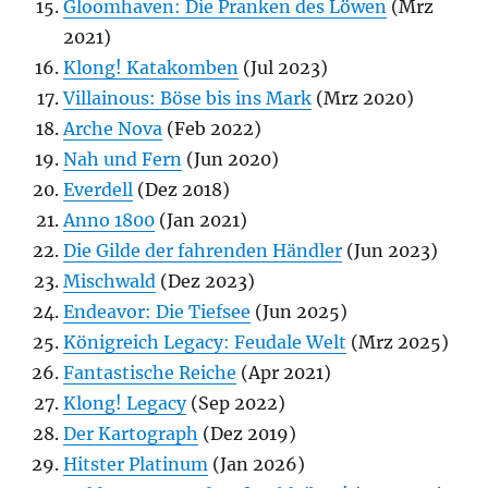
Gloomhaven: Die Pranken des Löwen
(Mrz
2021)
Klong! Katakomben
(Jul 2023)
Villainous: Böse bis ins Mark
(Mrz 2020)
Arche Nova
(Feb 2022)
Nah und Fern
(Jun 2020)
Everdell
(Dez 2018)
Anno 1800
(Jan 2021)
Die Gilde der fahrenden Händler
(Jun 2023)
Mischwald
(Dez 2023)
Endeavor: Die Tiefsee
(Jun 2025)
Königreich Legacy: Feudale Welt
(Mrz 2025)
Fantastische Reiche
(Apr 2021)
Klong! Legacy
(Sep 2022)
Der Kartograph
(Dez 2019)
Hitster Platinum
(Jan 2026)