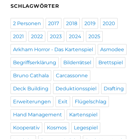
SCHLAGWÖRTER
2 Personen
2017
2018
2019
2020
2021
2022
2023
2024
2025
Arkham Horror - Das Kartenspiel
Asmodee
Begriffserklärung
Bilderrätsel
Brettspiel
Bruno Cathala
Carcassonne
Deck Building
Deduktionsspiel
Drafting
Erweiterungen
Exit
Flügelschlag
Hand Management
Kartenspiel
Kooperativ
Kosmos
Legespiel