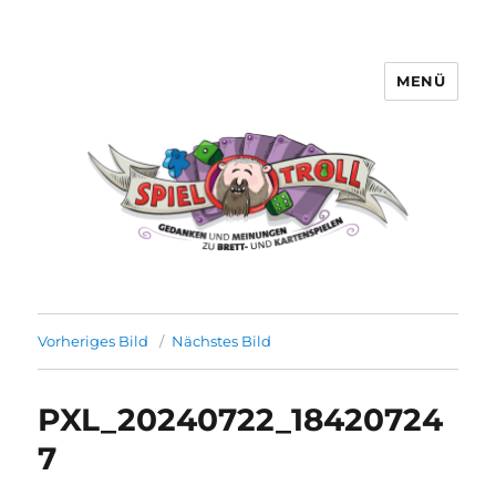
MENÜ
Spieltroll
Vorheriges Bild
Nächstes Bild
PXL_20240722_18420724
7