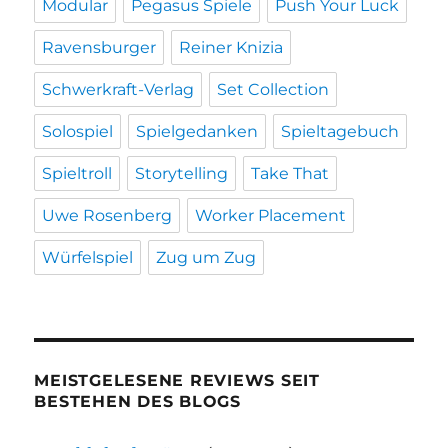
Modular
Pegasus Spiele
Push Your Luck
Ravensburger
Reiner Knizia
Schwerkraft-Verlag
Set Collection
Solospiel
Spielgedanken
Spieltagebuch
Spieltroll
Storytelling
Take That
Uwe Rosenberg
Worker Placement
Würfelspiel
Zug um Zug
MEISTGELESENE REVIEWS SEIT
BESTEHEN DES BLOGS