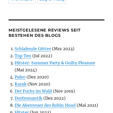
MEISTGELESENE REVIEWS SEIT
BESTEHEN DES BLOGS
Schlafende Götter
(Mrz 2023)
Top Ten
(Jul 2022)
Hitster: Summer Party & Guilty Pleasure
(Mai 2024)
Paleo
(Dez 2020)
Karak
(Nov 2020)
Der Fuchs im Wald
(Nov 2019)
Dorfromantik
(Dez 2022)
Die Abenteuer des Robin Hood
(Mai 2021)
Hitster
(Jun 2023)