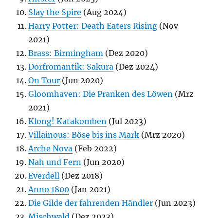
Slay the Spire
(Aug 2024)
Harry Potter: Death Eaters Rising
(Nov
2021)
Brass: Birmingham
(Dez 2020)
Dorfromantik: Sakura
(Dez 2024)
On Tour
(Jun 2020)
Gloomhaven: Die Pranken des Löwen
(Mrz
2021)
Klong! Katakomben
(Jul 2023)
Villainous: Böse bis ins Mark
(Mrz 2020)
Arche Nova
(Feb 2022)
Nah und Fern
(Jun 2020)
Everdell
(Dez 2018)
Anno 1800
(Jan 2021)
Die Gilde der fahrenden Händler
(Jun 2023)
Mischwald
(Dez 2023)