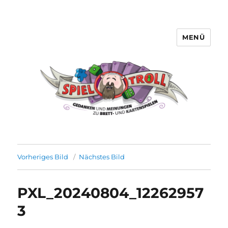
MENÜ
Spieltroll
Vorheriges Bild
Nächstes Bild
PXL_20240804_12262957
3