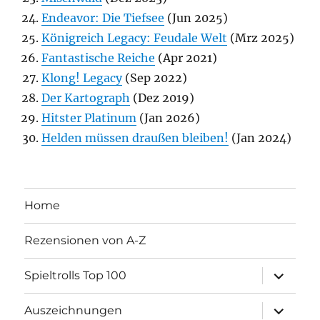
Endeavor: Die Tiefsee
(Jun 2025)
Königreich Legacy: Feudale Welt
(Mrz 2025)
Fantastische Reiche
(Apr 2021)
Klong! Legacy
(Sep 2022)
Der Kartograph
(Dez 2019)
Hitster Platinum
(Jan 2026)
Helden müssen draußen bleiben!
(Jan 2024)
Home
Rezensionen von A-Z
Unterme
Spieltrolls Top 100
öffnen
Unterme
Auszeichnungen
öffnen