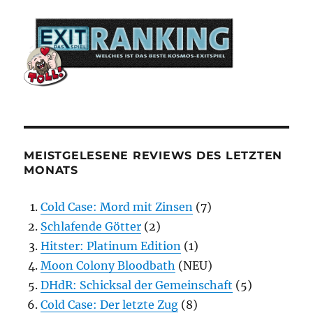
MEISTGELESENE REVIEWS DES LETZTEN
MONATS
Cold Case: Mord mit Zinsen
(7)
Schlafende Götter
(2)
Hitster: Platinum Edition
(1)
Moon Colony Bloodbath
(NEU)
DHdR: Schicksal der Gemeinschaft
(5)
Cold Case: Der letzte Zug
(8)