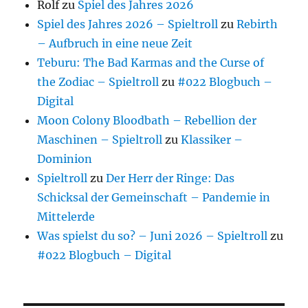
Rolf
zu
Spiel des Jahres 2026
Spiel des Jahres 2026 – Spieltroll
zu
Rebirth
– Aufbruch in eine neue Zeit
Teburu: The Bad Karmas and the Curse of
the Zodiac – Spieltroll
zu
#022 Blogbuch –
Digital
Moon Colony Bloodbath – Rebellion der
Maschinen – Spieltroll
zu
Klassiker –
Dominion
Spieltroll
zu
Der Herr der Ringe: Das
Schicksal der Gemeinschaft – Pandemie in
Mittelerde
Was spielst du so? – Juni 2026 – Spieltroll
zu
#022 Blogbuch – Digital