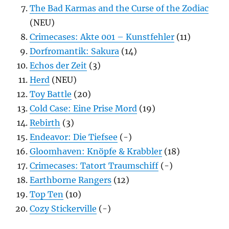
The Bad Karmas and the Curse of the Zodiac
(NEU)
Crimecases: Akte 001 – Kunstfehler
(11)
Dorfromantik: Sakura
(14)
Echos der Zeit
(3)
Herd
(NEU)
Toy Battle
(20)
Cold Case: Eine Prise Mord
(19)
Rebirth
(3)
Endeavor: Die Tiefsee
(-)
Gloomhaven: Knöpfe & Krabbler
(18)
Crimecases: Tatort Traumschiff
(-)
Earthborne Rangers
(12)
Top Ten
(10)
Cozy Stickerville
(-)