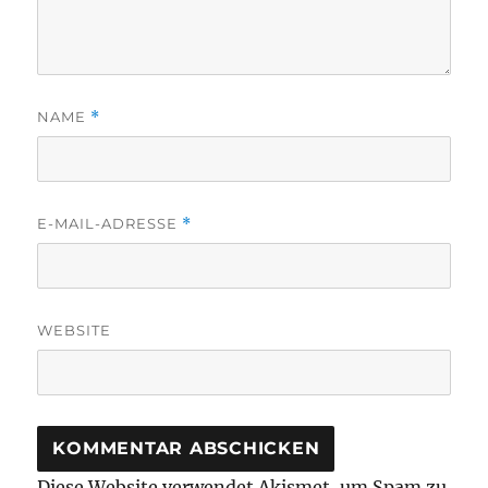
NAME
*
E-MAIL-ADRESSE
*
WEBSITE
Diese Website verwendet Akismet, um Spam zu