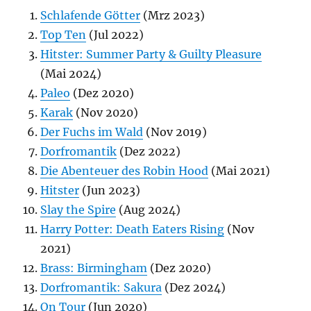
Schlafende Götter
(Mrz 2023)
Top Ten
(Jul 2022)
Hitster: Summer Party & Guilty Pleasure
(Mai 2024)
Paleo
(Dez 2020)
Karak
(Nov 2020)
Der Fuchs im Wald
(Nov 2019)
Dorfromantik
(Dez 2022)
Die Abenteuer des Robin Hood
(Mai 2021)
Hitster
(Jun 2023)
Slay the Spire
(Aug 2024)
Harry Potter: Death Eaters Rising
(Nov
2021)
Brass: Birmingham
(Dez 2020)
Dorfromantik: Sakura
(Dez 2024)
On Tour
(Jun 2020)