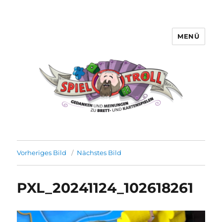
MENÜ
Spieltroll
Vorheriges Bild
Nächstes Bild
PXL_20241124_102618261