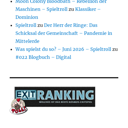
Moon Colony Bloodbath – Rebellion der
Maschinen – Spieltroll
zu
Klassiker –
Dominion
Spieltroll
zu
Der Herr der Ringe: Das
Schicksal der Gemeinschaft – Pandemie in
Mittelerde
Was spielst du so? – Juni 2026 – Spieltroll
zu
#022 Blogbuch – Digital