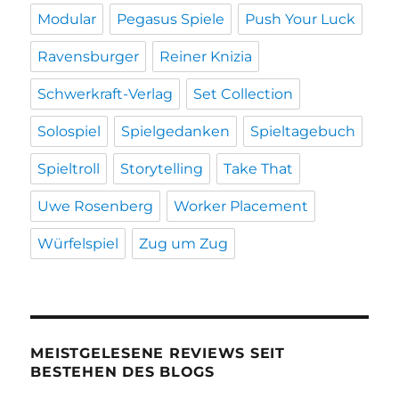
Modular
Pegasus Spiele
Push Your Luck
Ravensburger
Reiner Knizia
Schwerkraft-Verlag
Set Collection
Solospiel
Spielgedanken
Spieltagebuch
Spieltroll
Storytelling
Take That
Uwe Rosenberg
Worker Placement
Würfelspiel
Zug um Zug
MEISTGELESENE REVIEWS SEIT
BESTEHEN DES BLOGS