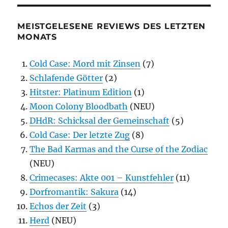
MEISTGELESENE REVIEWS DES LETZTEN
MONATS
Cold Case: Mord mit Zinsen
(7)
Schlafende Götter
(2)
Hitster: Platinum Edition
(1)
Moon Colony Bloodbath
(NEU)
DHdR: Schicksal der Gemeinschaft
(5)
Cold Case: Der letzte Zug
(8)
The Bad Karmas and the Curse of the Zodiac
(NEU)
Crimecases: Akte 001 – Kunstfehler
(11)
Dorfromantik: Sakura
(14)
Echos der Zeit
(3)
Herd
(NEU)