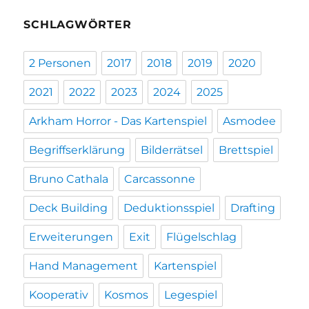
SCHLAGWÖRTER
2 Personen
2017
2018
2019
2020
2021
2022
2023
2024
2025
Arkham Horror - Das Kartenspiel
Asmodee
Begriffserklärung
Bilderrätsel
Brettspiel
Bruno Cathala
Carcassonne
Deck Building
Deduktionsspiel
Drafting
Erweiterungen
Exit
Flügelschlag
Hand Management
Kartenspiel
Kooperativ
Kosmos
Legespiel