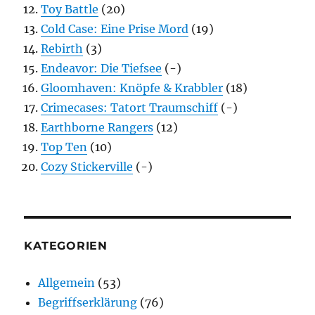
Toy Battle
(20)
Cold Case: Eine Prise Mord
(19)
Rebirth
(3)
Endeavor: Die Tiefsee
(-)
Gloomhaven: Knöpfe & Krabbler
(18)
Crimecases: Tatort Traumschiff
(-)
Earthborne Rangers
(12)
Top Ten
(10)
Cozy Stickerville
(-)
KATEGORIEN
Allgemein
(53)
Begriffserklärung
(76)