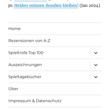
Helden müssen draußen bleiben!
(Jan 2024)
Home
Rezensionen von A-Z
Unterme
Spieltrolls Top 100
öffnen
Unterme
Auszeichnungen
öffnen
Unterme
Spieltagebücher
öffnen
Über
Impressum & Datenschutz