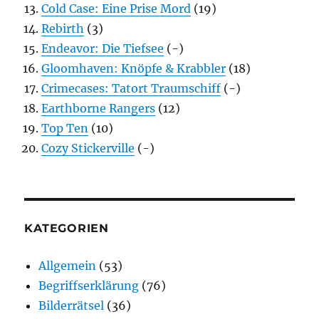
Cold Case: Eine Prise Mord
(19)
Rebirth
(3)
Endeavor: Die Tiefsee
(-)
Gloomhaven: Knöpfe & Krabbler
(18)
Crimecases: Tatort Traumschiff
(-)
Earthborne Rangers
(12)
Top Ten
(10)
Cozy Stickerville
(-)
KATEGORIEN
Allgemein
(53)
Begriffserklärung
(76)
Bilderrätsel
(36)