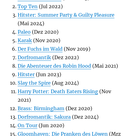
Top Ten
(Jul 2022)
Hitster: Summer Party & Guilty Pleasure
(Mai 2024)
Paleo
(Dez 2020)
Karak
(Nov 2020)
Der Fuchs im Wald
(Nov 2019)
Dorfromantik
(Dez 2022)
Die Abenteuer des Robin Hood
(Mai 2021)
Hitster
(Jun 2023)
Slay the Spire
(Aug 2024)
Harry Potter: Death Eaters Rising
(Nov
2021)
Brass: Birmingham
(Dez 2020)
Dorfromantik: Sakura
(Dez 2024)
On Tour
(Jun 2020)
Gloomhaven: Die Pranken des Löwen
(Mrz