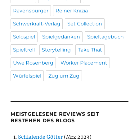
Ravensburger
Reiner Knizia
Schwerkraft-Verlag
Set Collection
Solospiel
Spielgedanken
Spieltagebuch
Spieltroll
Storytelling
Take That
Uwe Rosenberg
Worker Placement
Würfelspiel
Zug um Zug
MEISTGELESENE REVIEWS SEIT
BESTEHEN DES BLOGS
Schlafende Götter
(Mrz 2023)