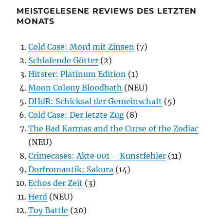
MEISTGELESENE REVIEWS DES LETZTEN
MONATS
Cold Case: Mord mit Zinsen
(7)
Schlafende Götter
(2)
Hitster: Platinum Edition
(1)
Moon Colony Bloodbath
(NEU)
DHdR: Schicksal der Gemeinschaft
(5)
Cold Case: Der letzte Zug
(8)
The Bad Karmas and the Curse of the Zodiac
(NEU)
Crimecases: Akte 001 – Kunstfehler
(11)
Dorfromantik: Sakura
(14)
Echos der Zeit
(3)
Herd
(NEU)
Toy Battle
(20)