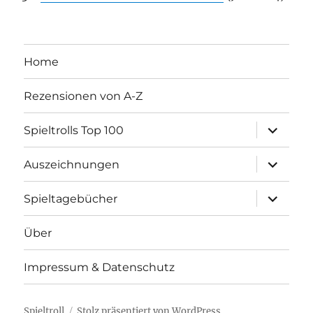
Home
Rezensionen von A-Z
Unterme
Spieltrolls Top 100
öffnen
Unterme
Auszeichnungen
öffnen
Unterme
Spieltagebücher
öffnen
Über
Impressum & Datenschutz
Spieltroll
Stolz präsentiert von WordPress