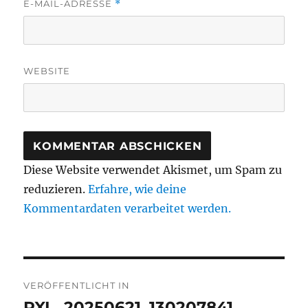
E-MAIL-ADRESSE
*
WEBSITE
Diese Website verwendet Akismet, um Spam zu
reduzieren.
Erfahre, wie deine
Kommentardaten verarbeitet werden.
Beitragsnavigation
VERÖFFENTLICHT IN
PXL_20250621_130207841