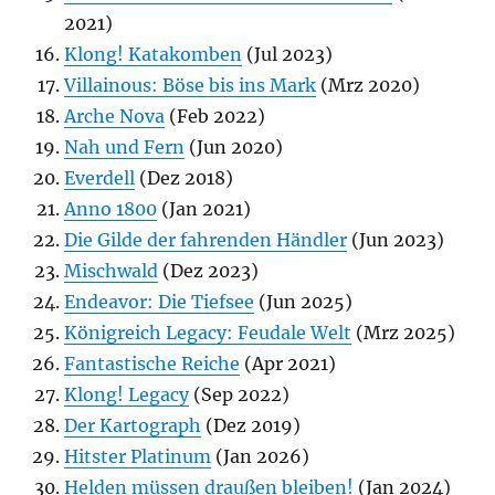
2021)
Klong! Katakomben
(Jul 2023)
Villainous: Böse bis ins Mark
(Mrz 2020)
Arche Nova
(Feb 2022)
Nah und Fern
(Jun 2020)
Everdell
(Dez 2018)
Anno 1800
(Jan 2021)
Die Gilde der fahrenden Händler
(Jun 2023)
Mischwald
(Dez 2023)
Endeavor: Die Tiefsee
(Jun 2025)
Königreich Legacy: Feudale Welt
(Mrz 2025)
Fantastische Reiche
(Apr 2021)
Klong! Legacy
(Sep 2022)
Der Kartograph
(Dez 2019)
Hitster Platinum
(Jan 2026)
Helden müssen draußen bleiben!
(Jan 2024)