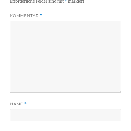
Erforderliche Felder sind mit
*
markiert
KOMMENTAR
*
NAME
*