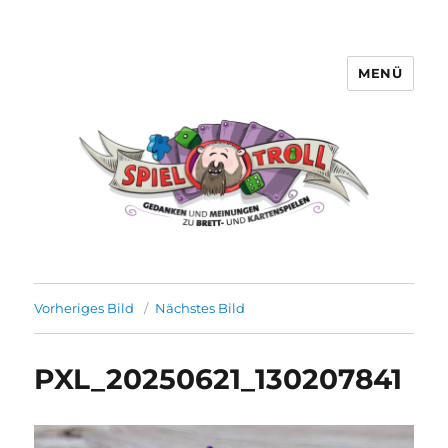
MENÜ
Spieltroll
Vorheriges Bild
Nächstes Bild
PXL_20250621_130207841