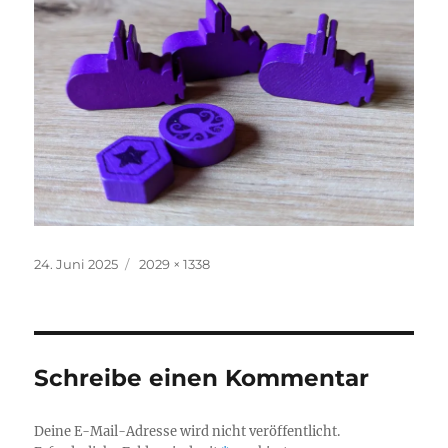
Veröffentlicht
Originalgröße
24. Juni 2025
2029 × 1338
am
Schreibe einen Kommentar
Deine E-Mail-Adresse wird nicht veröffentlicht.