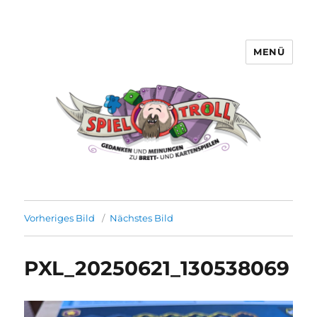
MENÜ
Spieltroll
Vorheriges Bild
Nächstes Bild
PXL_20250621_130538069