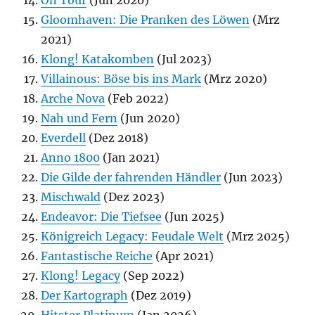
Gloomhaven: Die Pranken des Löwen
(Mrz
2021)
Klong! Katakomben
(Jul 2023)
Villainous: Böse bis ins Mark
(Mrz 2020)
Arche Nova
(Feb 2022)
Nah und Fern
(Jun 2020)
Everdell
(Dez 2018)
Anno 1800
(Jan 2021)
Die Gilde der fahrenden Händler
(Jun 2023)
Mischwald
(Dez 2023)
Endeavor: Die Tiefsee
(Jun 2025)
Königreich Legacy: Feudale Welt
(Mrz 2025)
Fantastische Reiche
(Apr 2021)
Klong! Legacy
(Sep 2022)
Der Kartograph
(Dez 2019)
Hitster Platinum
(Jan 2026)