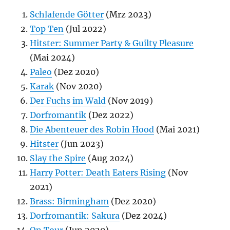
Schlafende Götter
(Mrz 2023)
Top Ten
(Jul 2022)
Hitster: Summer Party & Guilty Pleasure
(Mai 2024)
Paleo
(Dez 2020)
Karak
(Nov 2020)
Der Fuchs im Wald
(Nov 2019)
Dorfromantik
(Dez 2022)
Die Abenteuer des Robin Hood
(Mai 2021)
Hitster
(Jun 2023)
Slay the Spire
(Aug 2024)
Harry Potter: Death Eaters Rising
(Nov
2021)
Brass: Birmingham
(Dez 2020)
Dorfromantik: Sakura
(Dez 2024)
On Tour
(Jun 2020)