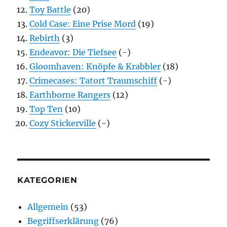
Toy Battle
(20)
Cold Case: Eine Prise Mord
(19)
Rebirth
(3)
Endeavor: Die Tiefsee
(-)
Gloomhaven: Knöpfe & Krabbler
(18)
Crimecases: Tatort Traumschiff
(-)
Earthborne Rangers
(12)
Top Ten
(10)
Cozy Stickerville
(-)
KATEGORIEN
Allgemein
(53)
Begriffserklärung
(76)