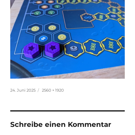
Veröffentlicht
Originalgröße
24. Juni 2025
2560 × 1920
am
Schreibe einen Kommentar