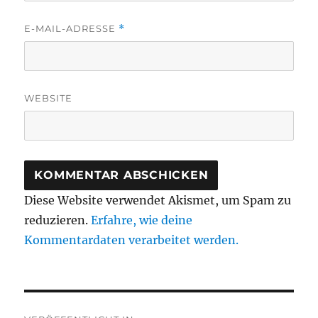
E-MAIL-ADRESSE
*
WEBSITE
Diese Website verwendet Akismet, um Spam zu
reduzieren.
Erfahre, wie deine
Kommentardaten verarbeitet werden.
Beitragsnavigation