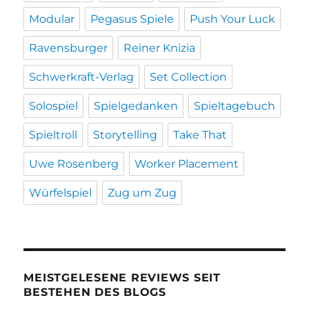
Modular
Pegasus Spiele
Push Your Luck
Ravensburger
Reiner Knizia
Schwerkraft-Verlag
Set Collection
Solospiel
Spielgedanken
Spieltagebuch
Spieltroll
Storytelling
Take That
Uwe Rosenberg
Worker Placement
Würfelspiel
Zug um Zug
MEISTGELESENE REVIEWS SEIT
BESTEHEN DES BLOGS