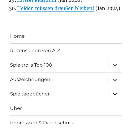
Helden müssen draußen bleiben!
(Jan 2024)
Home
Rezensionen von A-Z
Unterme
Spieltrolls Top 100
öffnen
Unterme
Auszeichnungen
öffnen
Unterme
Spieltagebücher
öffnen
Über
Impressum & Datenschutz