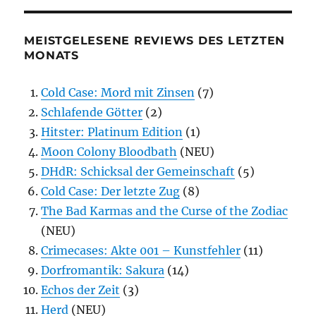
MEISTGELESENE REVIEWS DES LETZTEN
MONATS
Cold Case: Mord mit Zinsen
(7)
Schlafende Götter
(2)
Hitster: Platinum Edition
(1)
Moon Colony Bloodbath
(NEU)
DHdR: Schicksal der Gemeinschaft
(5)
Cold Case: Der letzte Zug
(8)
The Bad Karmas and the Curse of the Zodiac
(NEU)
Crimecases: Akte 001 – Kunstfehler
(11)
Dorfromantik: Sakura
(14)
Echos der Zeit
(3)
Herd
(NEU)