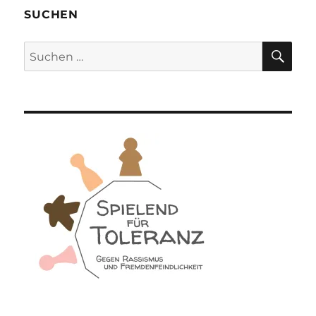
SUCHEN
SU
Suchen
nach: