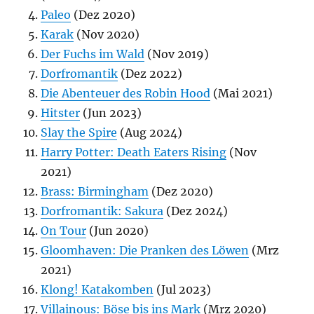
Paleo
(Dez 2020)
Karak
(Nov 2020)
Der Fuchs im Wald
(Nov 2019)
Dorfromantik
(Dez 2022)
Die Abenteuer des Robin Hood
(Mai 2021)
Hitster
(Jun 2023)
Slay the Spire
(Aug 2024)
Harry Potter: Death Eaters Rising
(Nov
2021)
Brass: Birmingham
(Dez 2020)
Dorfromantik: Sakura
(Dez 2024)
On Tour
(Jun 2020)
Gloomhaven: Die Pranken des Löwen
(Mrz
2021)
Klong! Katakomben
(Jul 2023)
Villainous: Böse bis ins Mark
(Mrz 2020)