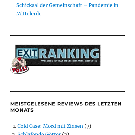
Schicksal der Gemeinschaft – Pandemie in
Mittelerde
MEISTGELESENE REVIEWS DES LETZTEN
MONATS
Cold Case: Mord mit Zinsen
(7)
Schlafende Götter
(2)