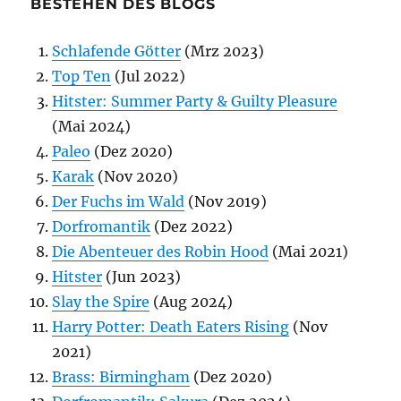
BESTEHEN DES BLOGS
Schlafende Götter
(Mrz 2023)
Top Ten
(Jul 2022)
Hitster: Summer Party & Guilty Pleasure
(Mai 2024)
Paleo
(Dez 2020)
Karak
(Nov 2020)
Der Fuchs im Wald
(Nov 2019)
Dorfromantik
(Dez 2022)
Die Abenteuer des Robin Hood
(Mai 2021)
Hitster
(Jun 2023)
Slay the Spire
(Aug 2024)
Harry Potter: Death Eaters Rising
(Nov
2021)
Brass: Birmingham
(Dez 2020)