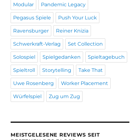
Modular
Pandemic Legacy
Pegasus Spiele
Push Your Luck
Ravensburger
Reiner Knizia
Schwerkraft-Verlag
Set Collection
Solospiel
Spielgedanken
Spieltagebuch
Spieltroll
Storytelling
Take That
Uwe Rosenberg
Worker Placement
Würfelspiel
Zug um Zug
MEISTGELESENE REVIEWS SEIT