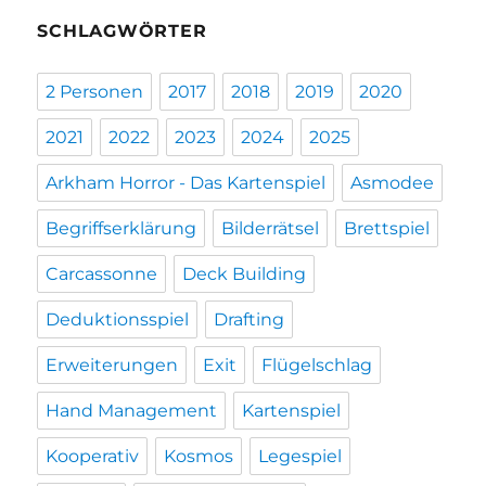
SCHLAGWÖRTER
2 Personen
2017
2018
2019
2020
2021
2022
2023
2024
2025
Arkham Horror - Das Kartenspiel
Asmodee
Begriffserklärung
Bilderrätsel
Brettspiel
Carcassonne
Deck Building
Deduktionsspiel
Drafting
Erweiterungen
Exit
Flügelschlag
Hand Management
Kartenspiel
Kooperativ
Kosmos
Legespiel