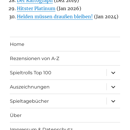
Der Kartograph
(Dez 2019)
Hitster Platinum
(Jan 2026)
Helden müssen draußen bleiben!
(Jan 2024)
Home
Rezensionen von A-Z
Unterme
Spieltrolls Top 100
öffnen
Unterme
Auszeichnungen
öffnen
Unterme
Spieltagebücher
öffnen
Über
Impressum & Datenschutz