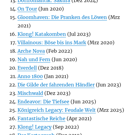
Dorfromantik: Sakura
(Dez 2024)
On Tour
(Jun 2020)
Gloomhaven: Die Pranken des Löwen
(Mrz
2021)
Klong! Katakomben
(Jul 2023)
Villainous: Böse bis ins Mark
(Mrz 2020)
Arche Nova
(Feb 2022)
Nah und Fern
(Jun 2020)
Everdell
(Dez 2018)
Anno 1800
(Jan 2021)
Die Gilde der fahrenden Händler
(Jun 2023)
Mischwald
(Dez 2023)
Endeavor: Die Tiefsee
(Jun 2025)
Königreich Legacy: Feudale Welt
(Mrz 2025)
Fantastische Reiche
(Apr 2021)
Klong! Legacy
(Sep 2022)