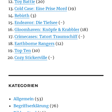
Toy Battle
(20)
Cold Case: Eine Prise Mord
(19)
Rebirth
(3)
Endeavor: Die Tiefsee
(-)
Gloomhaven: Knöpfe & Krabbler
(18)
Crimecases: Tatort Traumschiff
(-)
Earthborne Rangers
(12)
Top Ten
(10)
Cozy Stickerville
(-)
KATEGORIEN
Allgemein
(53)
Begriffserklärung
(76)