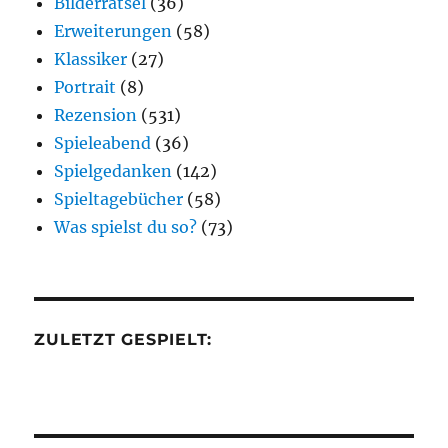
Bilderrätsel
(36)
Erweiterungen
(58)
Klassiker
(27)
Portrait
(8)
Rezension
(531)
Spieleabend
(36)
Spielgedanken
(142)
Spieltagebücher
(58)
Was spielst du so?
(73)
ZULETZT GESPIELT: