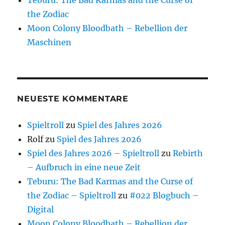
Teburu: The Bad Karmas and the Curse of
the Zodiac
Moon Colony Bloodbath – Rebellion der
Maschinen
NEUESTE KOMMENTARE
Spieltroll
zu
Spiel des Jahres 2026
Rolf
zu
Spiel des Jahres 2026
Spiel des Jahres 2026 – Spieltroll
zu
Rebirth
– Aufbruch in eine neue Zeit
Teburu: The Bad Karmas and the Curse of
the Zodiac – Spieltroll
zu
#022 Blogbuch –
Digital
Moon Colony Bloodbath – Rebellion der