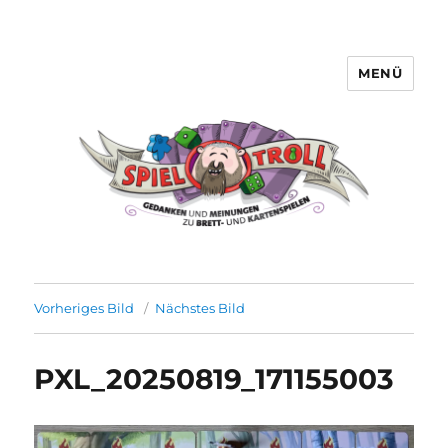
MENÜ
Spieltroll
Vorheriges Bild
Nächstes Bild
PXL_20250819_171155003