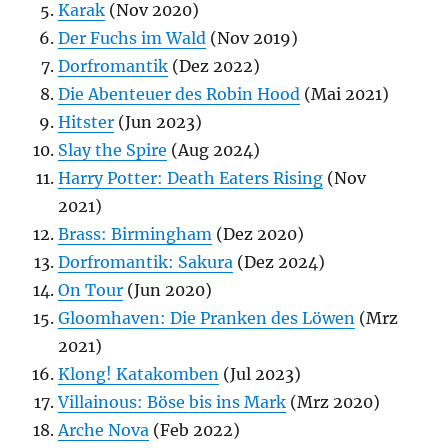
Karak
(Nov 2020)
Der Fuchs im Wald
(Nov 2019)
Dorfromantik
(Dez 2022)
Die Abenteuer des Robin Hood
(Mai 2021)
Hitster
(Jun 2023)
Slay the Spire
(Aug 2024)
Harry Potter: Death Eaters Rising
(Nov
2021)
Brass: Birmingham
(Dez 2020)
Dorfromantik: Sakura
(Dez 2024)
On Tour
(Jun 2020)
Gloomhaven: Die Pranken des Löwen
(Mrz
2021)
Klong! Katakomben
(Jul 2023)
Villainous: Böse bis ins Mark
(Mrz 2020)
Arche Nova
(Feb 2022)