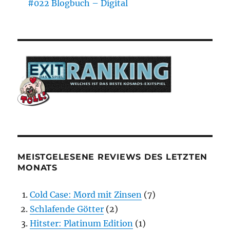
#022 Blogbuch – Digital
MEISTGELESENE REVIEWS DES LETZTEN
MONATS
Cold Case: Mord mit Zinsen
(7)
Schlafende Götter
(2)
Hitster: Platinum Edition
(1)