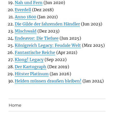
Nah und Fern
(Jun 2020)
Everdell
(Dez 2018)
Anno 1800
(Jan 2021)
Die Gilde der fahrenden Händler
(Jun 2023)
Mischwald
(Dez 2023)
Endeavor: Die Tiefsee
(Jun 2025)
Königreich Legacy: Feudale Welt
(Mrz 2025)
Fantastische Reiche
(Apr 2021)
Klong! Legacy
(Sep 2022)
Der Kartograph
(Dez 2019)
Hitster Platinum
(Jan 2026)
Helden müssen draußen bleiben!
(Jan 2024)
Home