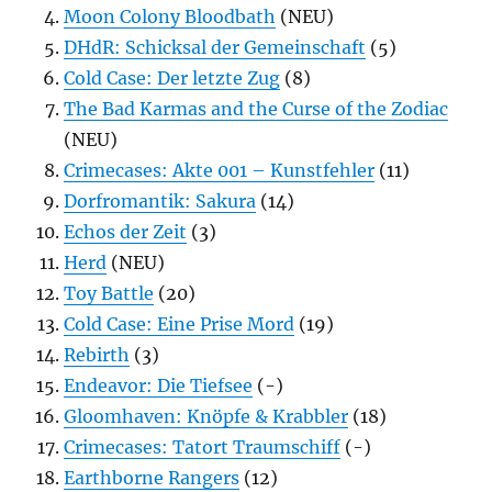
Moon Colony Bloodbath
(NEU)
DHdR: Schicksal der Gemeinschaft
(5)
Cold Case: Der letzte Zug
(8)
The Bad Karmas and the Curse of the Zodiac
(NEU)
Crimecases: Akte 001 – Kunstfehler
(11)
Dorfromantik: Sakura
(14)
Echos der Zeit
(3)
Herd
(NEU)
Toy Battle
(20)
Cold Case: Eine Prise Mord
(19)
Rebirth
(3)
Endeavor: Die Tiefsee
(-)
Gloomhaven: Knöpfe & Krabbler
(18)
Crimecases: Tatort Traumschiff
(-)
Earthborne Rangers
(12)