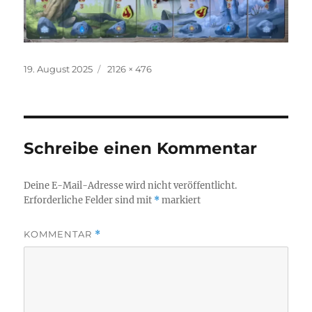
Veröffentlicht
Originalgröße
19. August 2025
2126 × 476
am
Schreibe einen Kommentar
Deine E-Mail-Adresse wird nicht veröffentlicht.
Erforderliche Felder sind mit
*
markiert
KOMMENTAR
*