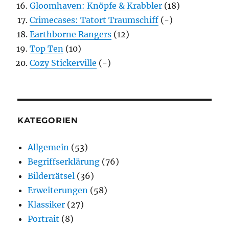
Gloomhaven: Knöpfe & Krabbler
(18)
Crimecases: Tatort Traumschiff
(-)
Earthborne Rangers
(12)
Top Ten
(10)
Cozy Stickerville
(-)
KATEGORIEN
Allgemein
(53)
Begriffserklärung
(76)
Bilderrätsel
(36)
Erweiterungen
(58)
Klassiker
(27)
Portrait
(8)