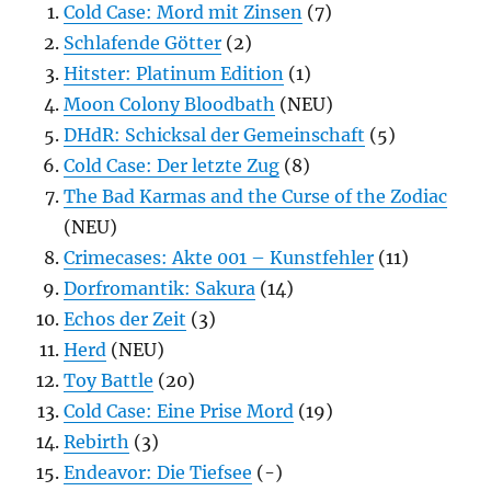
Cold Case: Mord mit Zinsen
(7)
Schlafende Götter
(2)
Hitster: Platinum Edition
(1)
Moon Colony Bloodbath
(NEU)
DHdR: Schicksal der Gemeinschaft
(5)
Cold Case: Der letzte Zug
(8)
The Bad Karmas and the Curse of the Zodiac
(NEU)
Crimecases: Akte 001 – Kunstfehler
(11)
Dorfromantik: Sakura
(14)
Echos der Zeit
(3)
Herd
(NEU)
Toy Battle
(20)
Cold Case: Eine Prise Mord
(19)
Rebirth
(3)
Endeavor: Die Tiefsee
(-)