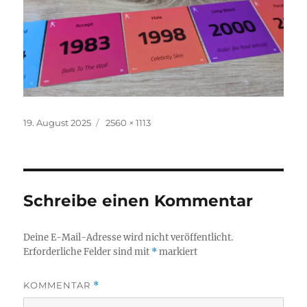
Veröffentlicht
Originalgröße
19. August 2025
2560 × 1113
am
Schreibe einen Kommentar
Deine E-Mail-Adresse wird nicht veröffentlicht.
Erforderliche Felder sind mit
*
markiert
KOMMENTAR
*