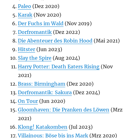
Paleo
(Dez 2020)
Karak
(Nov 2020)
Der Fuchs im Wald
(Nov 2019)
Dorfromantik
(Dez 2022)
Die Abenteuer des Robin Hood
(Mai 2021)
Hitster
(Jun 2023)
Slay the Spire
(Aug 2024)
Harry Potter: Death Eaters Rising
(Nov
2021)
Brass: Birmingham
(Dez 2020)
Dorfromantik: Sakura
(Dez 2024)
On Tour
(Jun 2020)
Gloomhaven: Die Pranken des Löwen
(Mrz
2021)
Klong! Katakomben
(Jul 2023)
Villainous: Böse bis ins Mark
(Mrz 2020)