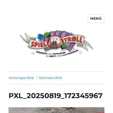
MENÜ
Spieltroll
Vorheriges Bild
Nächstes Bild
PXL_20250819_172345967