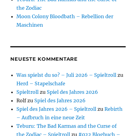
the Zodiac
Moon Colony Bloodbath – Rebellion der
Maschinen
NEUESTE KOMMENTARE
Was spielst du so? – Juli 2026 – Spieltroll
zu
Herd – Stapelschafe
Spieltroll
zu
Spiel des Jahres 2026
Rolf
zu
Spiel des Jahres 2026
Spiel des Jahres 2026 – Spieltroll
zu
Rebirth
– Aufbruch in eine neue Zeit
Teburu: The Bad Karmas and the Curse of
the Zodiac – Spieltroll
zu
#022 Blogbuch –