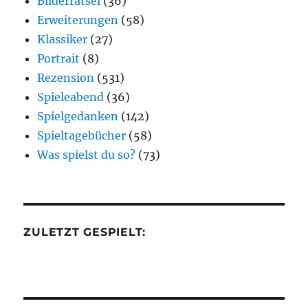
Bilderrätsel
(36)
Erweiterungen
(58)
Klassiker
(27)
Portrait
(8)
Rezension
(531)
Spieleabend
(36)
Spielgedanken
(142)
Spieltagebücher
(58)
Was spielst du so?
(73)
ZULETZT GESPIELT: