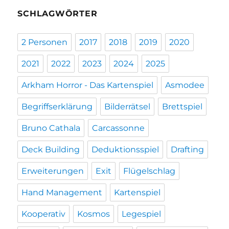
SCHLAGWÖRTER
2 Personen
2017
2018
2019
2020
2021
2022
2023
2024
2025
Arkham Horror - Das Kartenspiel
Asmodee
Begriffserklärung
Bilderrätsel
Brettspiel
Bruno Cathala
Carcassonne
Deck Building
Deduktionsspiel
Drafting
Erweiterungen
Exit
Flügelschlag
Hand Management
Kartenspiel
Kooperativ
Kosmos
Legespiel