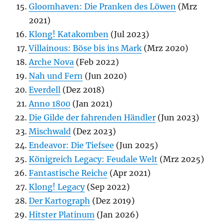
Gloomhaven: Die Pranken des Löwen
(Mrz
2021)
Klong! Katakomben
(Jul 2023)
Villainous: Böse bis ins Mark
(Mrz 2020)
Arche Nova
(Feb 2022)
Nah und Fern
(Jun 2020)
Everdell
(Dez 2018)
Anno 1800
(Jan 2021)
Die Gilde der fahrenden Händler
(Jun 2023)
Mischwald
(Dez 2023)
Endeavor: Die Tiefsee
(Jun 2025)
Königreich Legacy: Feudale Welt
(Mrz 2025)
Fantastische Reiche
(Apr 2021)
Klong! Legacy
(Sep 2022)
Der Kartograph
(Dez 2019)
Hitster Platinum
(Jan 2026)