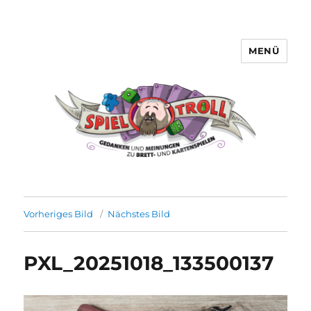
MENÜ
Spieltroll
Vorheriges Bild
Nächstes Bild
PXL_20251018_133500137