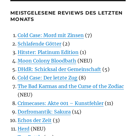
MEISTGELESENE REVIEWS DES LETZTEN
MONATS
Cold Case: Mord mit Zinsen
(7)
Schlafende Götter
(2)
Hitster: Platinum Edition
(1)
Moon Colony Bloodbath
(NEU)
DHdR: Schicksal der Gemeinschaft
(5)
Cold Case: Der letzte Zug
(8)
The Bad Karmas and the Curse of the Zodiac
(NEU)
Crimecases: Akte 001 – Kunstfehler
(11)
Dorfromantik: Sakura
(14)
Echos der Zeit
(3)
Herd
(NEU)