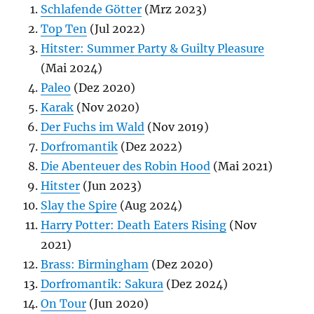
Schlafende Götter
(Mrz 2023)
Top Ten
(Jul 2022)
Hitster: Summer Party & Guilty Pleasure
(Mai 2024)
Paleo
(Dez 2020)
Karak
(Nov 2020)
Der Fuchs im Wald
(Nov 2019)
Dorfromantik
(Dez 2022)
Die Abenteuer des Robin Hood
(Mai 2021)
Hitster
(Jun 2023)
Slay the Spire
(Aug 2024)
Harry Potter: Death Eaters Rising
(Nov
2021)
Brass: Birmingham
(Dez 2020)
Dorfromantik: Sakura
(Dez 2024)
On Tour
(Jun 2020)