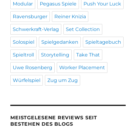
Modular
Pegasus Spiele
Push Your Luck
Ravensburger
Reiner Knizia
Schwerkraft-Verlag
Set Collection
Solospiel
Spielgedanken
Spieltagebuch
Spieltroll
Storytelling
Take That
Uwe Rosenberg
Worker Placement
Würfelspiel
Zug um Zug
MEISTGELESENE REVIEWS SEIT
BESTEHEN DES BLOGS