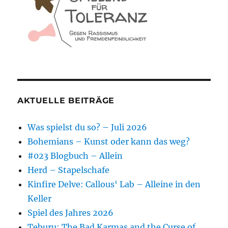
AKTUELLE BEITRÄGE
Was spielst du so? – Juli 2026
Bohemians – Kunst oder kann das weg?
#023 Blogbuch – Allein
Herd – Stapelschafe
Kinfire Delve: Callous‘ Lab – Alleine in den
Keller
Spiel des Jahres 2026
Teburu: The Bad Karmas and the Curse of