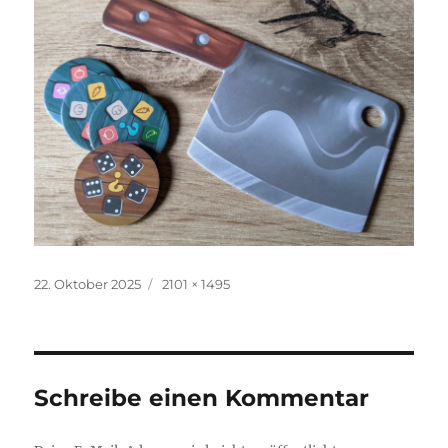
Veröffentlicht
Originalgröße
22. Oktober 2025
2101 × 1495
am
Schreibe einen Kommentar