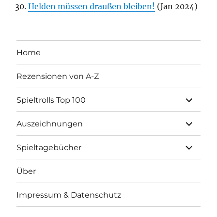
Helden müssen draußen bleiben!
(Jan 2024)
Home
Rezensionen von A-Z
Unterme
Spieltrolls Top 100
öffnen
Unterme
Auszeichnungen
öffnen
Unterme
Spieltagebücher
öffnen
Über
Impressum & Datenschutz