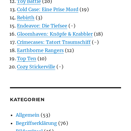
Toy Battle
(20)
Cold Case: Eine Prise Mord
(19)
Rebirth
(3)
Endeavor: Die Tiefsee
(-)
Gloomhaven: Knöpfe & Krabbler
(18)
Crimecases: Tatort Traumschiff
(-)
Earthborne Rangers
(12)
Top Ten
(10)
Cozy Stickerville
(-)
KATEGORIEN
Allgemein
(53)
Begriffserklärung
(76)