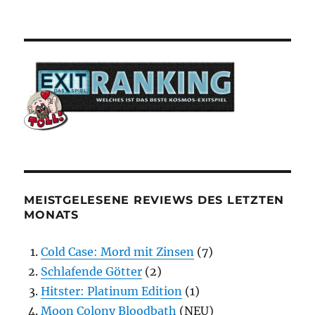
MEISTGELESENE REVIEWS DES LETZTEN
MONATS
Cold Case: Mord mit Zinsen
(7)
Schlafende Götter
(2)
Hitster: Platinum Edition
(1)
Moon Colony Bloodbath
(NEU)