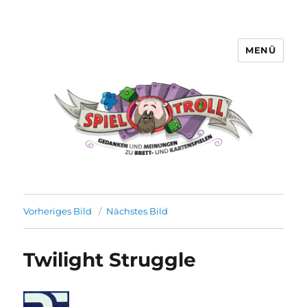
MENÜ
Spieltroll
Vorheriges Bild
Nächstes Bild
Twilight Struggle