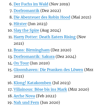
Der Fuchs im Wald
(Nov 2019)
Dorfromantik
(Dez 2022)
Die Abenteuer des Robin Hood
(Mai 2021)
Hitster
(Jun 2023)
Slay the Spire
(Aug 2024)
Harry Potter: Death Eaters Rising
(Nov
2021)
Brass: Birmingham
(Dez 2020)
Dorfromantik: Sakura
(Dez 2024)
On Tour
(Jun 2020)
Gloomhaven: Die Pranken des Löwen
(Mrz
2021)
Klong! Katakomben
(Jul 2023)
Villainous: Böse bis ins Mark
(Mrz 2020)
Arche Nova
(Feb 2022)
Nah und Fern
(Jun 2020)