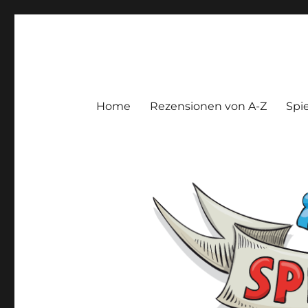
Spieltroll
Gedanken und Meinungen zu Brett- und Kartenspielen
Home
Rezensionen von A-Z
Spie