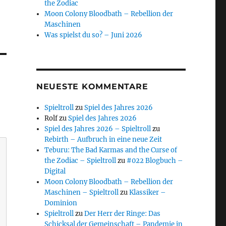
the Zodiac
Moon Colony Bloodbath – Rebellion der
Maschinen
Was spielst du so? – Juni 2026
NEUESTE KOMMENTARE
Spieltroll
zu
Spiel des Jahres 2026
Rolf
zu
Spiel des Jahres 2026
Spiel des Jahres 2026 – Spieltroll
zu
Rebirth – Aufbruch in eine neue Zeit
Teburu: The Bad Karmas and the Curse of
the Zodiac – Spieltroll
zu
#022 Blogbuch –
Digital
Moon Colony Bloodbath – Rebellion der
Maschinen – Spieltroll
zu
Klassiker –
Dominion
Spieltroll
zu
Der Herr der Ringe: Das
Schicksal der Gemeinschaft – Pandemie in