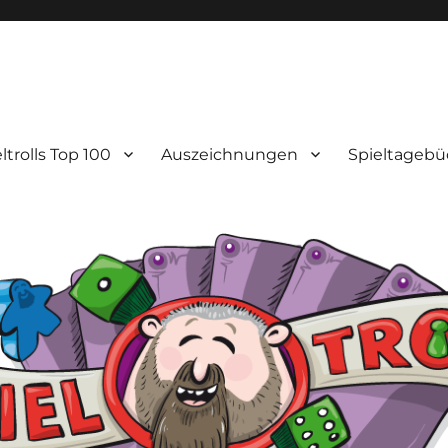
ltrolls Top 100
Auszeichnungen
Spieltagebü