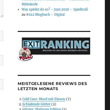
Mittelerde
Was spielst du so? – Juni 2026 – Spieltroll
zu
#022 Blogbuch – Digital
MEISTGELESENE REVIEWS DES
LETZTEN MONATS
Cold Case: Mord mit Zinsen
(7)
Schlafende Götter
(2)
Hitster: Platinum Edition
(1)