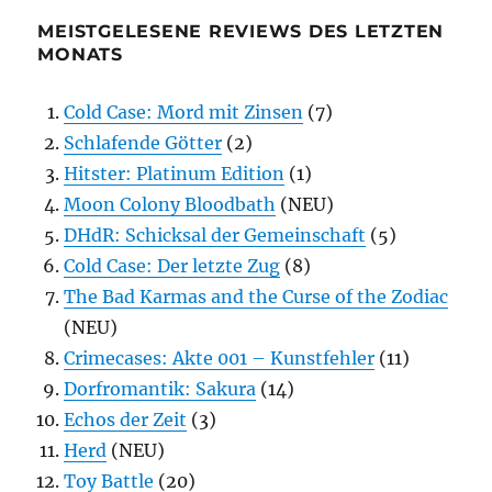
MEISTGELESENE REVIEWS DES LETZTEN
MONATS
Cold Case: Mord mit Zinsen
(7)
Schlafende Götter
(2)
Hitster: Platinum Edition
(1)
Moon Colony Bloodbath
(NEU)
DHdR: Schicksal der Gemeinschaft
(5)
Cold Case: Der letzte Zug
(8)
The Bad Karmas and the Curse of the Zodiac
(NEU)
Crimecases: Akte 001 – Kunstfehler
(11)
Dorfromantik: Sakura
(14)
Echos der Zeit
(3)
Herd
(NEU)
Toy Battle
(20)