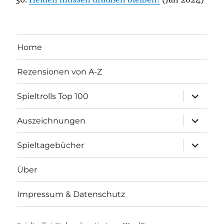
Home
Rezensionen von A-Z
Unterme
Spieltrolls Top 100
öffnen
Unterme
Auszeichnungen
öffnen
Unterme
Spieltagebücher
öffnen
Über
Impressum & Datenschutz