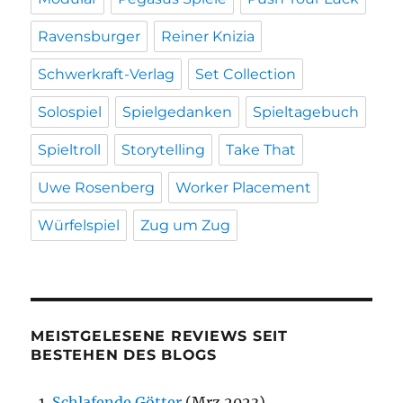
Ravensburger
Reiner Knizia
Schwerkraft-Verlag
Set Collection
Solospiel
Spielgedanken
Spieltagebuch
Spieltroll
Storytelling
Take That
Uwe Rosenberg
Worker Placement
Würfelspiel
Zug um Zug
MEISTGELESENE REVIEWS SEIT
BESTEHEN DES BLOGS
Schlafende Götter
(Mrz 2023)