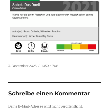
Veröffentlicht
Originalgröße
3. Dezember 2025
1050 × 708
am
Schreibe einen Kommentar
Deine E-Mail-Adresse wird nicht veröffentlicht.