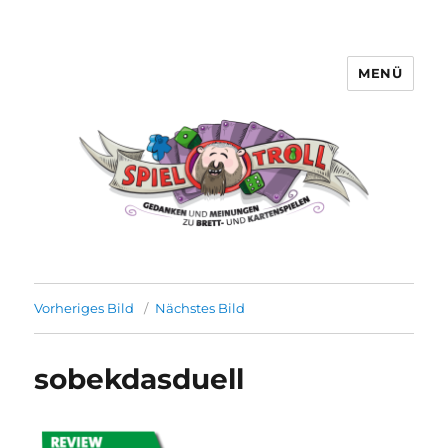
MENÜ
Spieltroll
Vorheriges Bild
Nächstes Bild
sobekdasduell