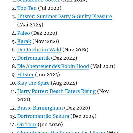
Top Ten
(Jul 2022)
Hitster: Summer Party & Guilty Pleasure
(Mai 2024)
Paleo
(Dez 2020)
Karak
(Nov 2020)
Der Fuchs im Wald
(Nov 2019)
Dorfromantik
(Dez 2022)
Die Abenteuer des Robin Hood
(Mai 2021)
Hitster
(Jun 2023)
Slay the Spire
(Aug 2024)
Harry Potter: Death Eaters Rising
(Nov
2021)
Brass: Birmingham
(Dez 2020)
Dorfromantik: Sakura
(Dez 2024)
On Tour
(Jun 2020)
Gloomhaven: Die Pranken des Löwen
(Mrz