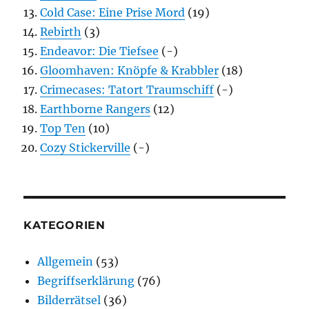
Cold Case: Eine Prise Mord
(19)
Rebirth
(3)
Endeavor: Die Tiefsee
(-)
Gloomhaven: Knöpfe & Krabbler
(18)
Crimecases: Tatort Traumschiff
(-)
Earthborne Rangers
(12)
Top Ten
(10)
Cozy Stickerville
(-)
KATEGORIEN
Allgemein
(53)
Begriffserklärung
(76)
Bilderrätsel
(36)