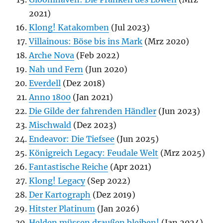
2021)
Klong! Katakomben
(Jul 2023)
Villainous: Böse bis ins Mark
(Mrz 2020)
Arche Nova
(Feb 2022)
Nah und Fern
(Jun 2020)
Everdell
(Dez 2018)
Anno 1800
(Jan 2021)
Die Gilde der fahrenden Händler
(Jun 2023)
Mischwald
(Dez 2023)
Endeavor: Die Tiefsee
(Jun 2025)
Königreich Legacy: Feudale Welt
(Mrz 2025)
Fantastische Reiche
(Apr 2021)
Klong! Legacy
(Sep 2022)
Der Kartograph
(Dez 2019)
Hitster Platinum
(Jan 2026)
Helden müssen draußen bleiben!
(Jan 2024)