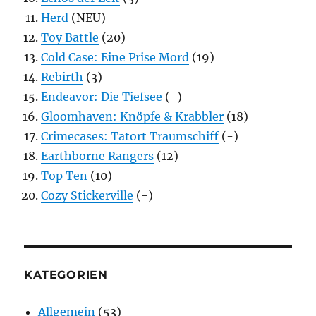
Herd
(NEU)
Toy Battle
(20)
Cold Case: Eine Prise Mord
(19)
Rebirth
(3)
Endeavor: Die Tiefsee
(-)
Gloomhaven: Knöpfe & Krabbler
(18)
Crimecases: Tatort Traumschiff
(-)
Earthborne Rangers
(12)
Top Ten
(10)
Cozy Stickerville
(-)
KATEGORIEN
Allgemein
(53)