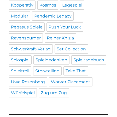
Kooperativ
Kosmos
Legespiel
Modular
Pandemic Legacy
Pegasus Spiele
Push Your Luck
Ravensburger
Reiner Knizia
Schwerkraft-Verlag
Set Collection
Solospiel
Spielgedanken
Spieltagebuch
Spieltroll
Storytelling
Take That
Uwe Rosenberg
Worker Placement
Würfelspiel
Zug um Zug