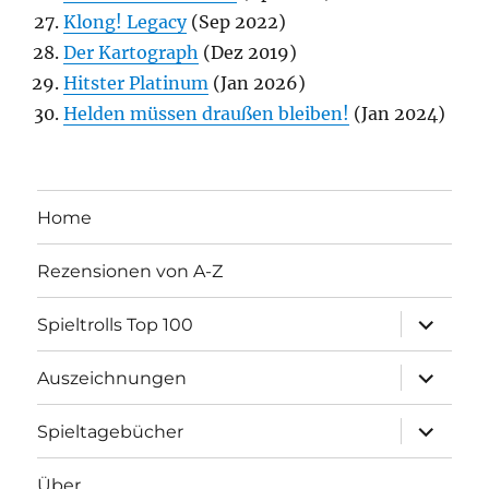
Klong! Legacy
(Sep 2022)
Der Kartograph
(Dez 2019)
Hitster Platinum
(Jan 2026)
Helden müssen draußen bleiben!
(Jan 2024)
Home
Rezensionen von A-Z
Unterme
Spieltrolls Top 100
öffnen
Unterme
Auszeichnungen
öffnen
Unterme
Spieltagebücher
öffnen
Über