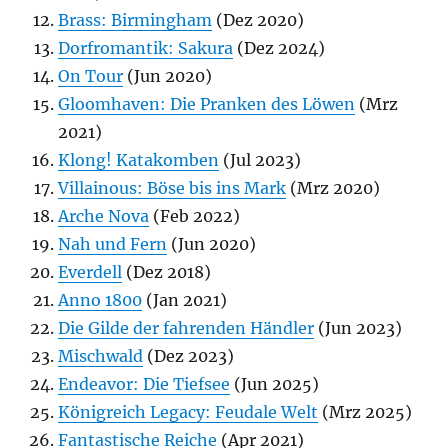
Brass: Birmingham
(Dez 2020)
Dorfromantik: Sakura
(Dez 2024)
On Tour
(Jun 2020)
Gloomhaven: Die Pranken des Löwen
(Mrz
2021)
Klong! Katakomben
(Jul 2023)
Villainous: Böse bis ins Mark
(Mrz 2020)
Arche Nova
(Feb 2022)
Nah und Fern
(Jun 2020)
Everdell
(Dez 2018)
Anno 1800
(Jan 2021)
Die Gilde der fahrenden Händler
(Jun 2023)
Mischwald
(Dez 2023)
Endeavor: Die Tiefsee
(Jun 2025)
Königreich Legacy: Feudale Welt
(Mrz 2025)
Fantastische Reiche
(Apr 2021)