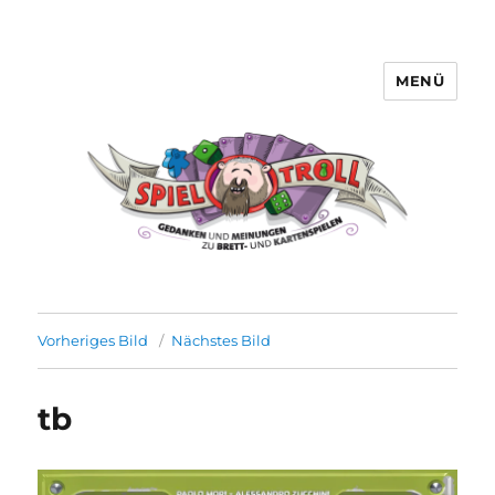
MENÜ
Spieltroll
Vorheriges Bild
Nächstes Bild
tb