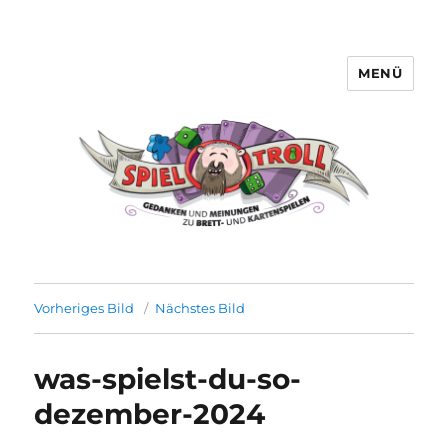
MENÜ
Spieltroll
Vorheriges Bild
Nächstes Bild
was-spielst-du-so-
dezember-2024