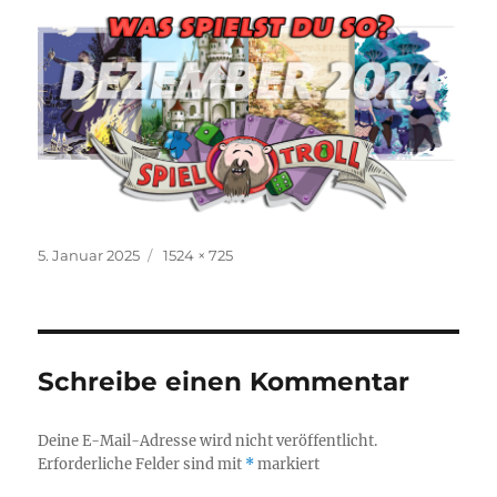
Veröffentlicht
Originalgröße
5. Januar 2025
1524 × 725
am
Schreibe einen Kommentar
Deine E-Mail-Adresse wird nicht veröffentlicht.
Erforderliche Felder sind mit
*
markiert