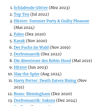
Schlafende Götter
(Mrz 2023)
Top Ten
(Jul 2022)
Hitster: Summer Party & Guilty Pleasure
(Mai 2024)
Paleo
(Dez 2020)
Karak
(Nov 2020)
Der Fuchs im Wald
(Nov 2019)
Dorfromantik
(Dez 2022)
Die Abenteuer des Robin Hood
(Mai 2021)
Hitster
(Jun 2023)
Slay the Spire
(Aug 2024)
Harry Potter: Death Eaters Rising
(Nov
2021)
Brass: Birmingham
(Dez 2020)
Dorfromantik: Sakura
(Dez 2024)