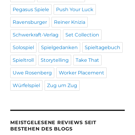
Pegasus Spiele
Push Your Luck
Ravensburger
Reiner Knizia
Schwerkraft-Verlag
Set Collection
Solospiel
Spielgedanken
Spieltagebuch
Spieltroll
Storytelling
Take That
Uwe Rosenberg
Worker Placement
Würfelspiel
Zug um Zug
MEISTGELESENE REVIEWS SEIT
BESTEHEN DES BLOGS