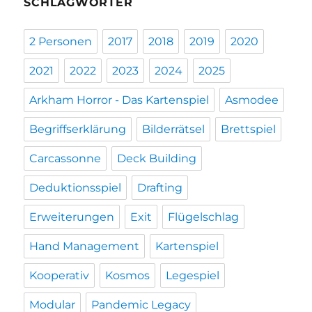
SCHLAGWÖRTER
2 Personen
2017
2018
2019
2020
2021
2022
2023
2024
2025
Arkham Horror - Das Kartenspiel
Asmodee
Begriffserklärung
Bilderrätsel
Brettspiel
Carcassonne
Deck Building
Deduktionsspiel
Drafting
Erweiterungen
Exit
Flügelschlag
Hand Management
Kartenspiel
Kooperativ
Kosmos
Legespiel
Modular
Pandemic Legacy