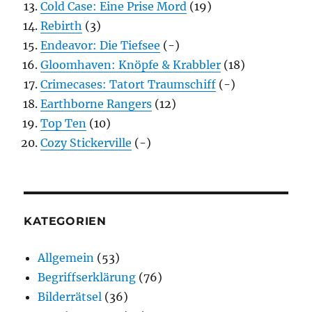
Cold Case: Eine Prise Mord
(19)
Rebirth
(3)
Endeavor: Die Tiefsee
(-)
Gloomhaven: Knöpfe & Krabbler
(18)
Crimecases: Tatort Traumschiff
(-)
Earthborne Rangers
(12)
Top Ten
(10)
Cozy Stickerville
(-)
KATEGORIEN
Allgemein
(53)
Begriffserklärung
(76)
Bilderrätsel
(36)