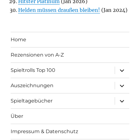
Hitster Platinum
(Jan 2026)
Helden müssen draußen bleiben!
(Jan 2024)
Home
Rezensionen von A-Z
Unterme
Spieltrolls Top 100
öffnen
Unterme
Auszeichnungen
öffnen
Unterme
Spieltagebücher
öffnen
Über
Impressum & Datenschutz