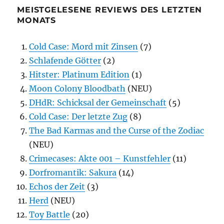
MEISTGELESENE REVIEWS DES LETZTEN
MONATS
Cold Case: Mord mit Zinsen
(7)
Schlafende Götter
(2)
Hitster: Platinum Edition
(1)
Moon Colony Bloodbath
(NEU)
DHdR: Schicksal der Gemeinschaft
(5)
Cold Case: Der letzte Zug
(8)
The Bad Karmas and the Curse of the Zodiac
(NEU)
Crimecases: Akte 001 – Kunstfehler
(11)
Dorfromantik: Sakura
(14)
Echos der Zeit
(3)
Herd
(NEU)
Toy Battle
(20)