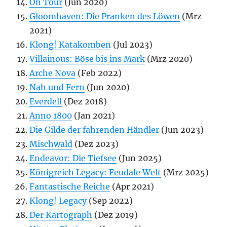
On Tour
(Jun 2020)
Gloomhaven: Die Pranken des Löwen
(Mrz
2021)
Klong! Katakomben
(Jul 2023)
Villainous: Böse bis ins Mark
(Mrz 2020)
Arche Nova
(Feb 2022)
Nah und Fern
(Jun 2020)
Everdell
(Dez 2018)
Anno 1800
(Jan 2021)
Die Gilde der fahrenden Händler
(Jun 2023)
Mischwald
(Dez 2023)
Endeavor: Die Tiefsee
(Jun 2025)
Königreich Legacy: Feudale Welt
(Mrz 2025)
Fantastische Reiche
(Apr 2021)
Klong! Legacy
(Sep 2022)
Der Kartograph
(Dez 2019)