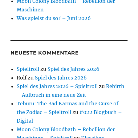
Moon Colony Bloodbath – Rebellion der
Maschinen
Was spielst du so? – Juni 2026
NEUESTE KOMMENTARE
Spieltroll
zu
Spiel des Jahres 2026
Rolf
zu
Spiel des Jahres 2026
Spiel des Jahres 2026 – Spieltroll
zu
Rebirth
– Aufbruch in eine neue Zeit
Teburu: The Bad Karmas and the Curse of
the Zodiac – Spieltroll
zu
#022 Blogbuch –
Digital
Moon Colony Bloodbath – Rebellion der
Maschinen – Spieltroll
zu
Klassiker –