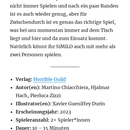
nicht immer Spielen und nach ein paar Runden
ist es auch wieder genug, aber für
Zwischendurch ist es genau das richtige Spiel,
was bei uns momentan immer auf dem Tisch
liegt und hier und da zum Einsatz kommt.
Natürlich könnt ihr SiMiLO auch mit mehr als
zwei Personen spielen.
Verlag:
Horrible Guild
Autor(en):
Martino Chiacchiera, Hjalmar
Hach, Pierluca Zizzi
Illustrator(en):
Xavier Gueniffey Durin
Erscheinungsjahr:
2023
Spieleranzahl:
2+ Spieler*innen
Dauer:
10 – 15 Minuten