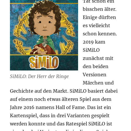
Tat schon ein
bisschen älter.
Einige dürften
es vielleicht
schon kennen.
2019 kam
SiMiLO
zunächst mit
den beiden
Versionen
SiMiLO: Der Herr der Ringe
Märchen und
Gechichte auf den Markt. SiMiLO basiert dabei
auf einem noch etwas älteren Spiel aus dem
Jahre 2016 namens Hall of Fame. Das ist ein
Kartenspiel, dass in drei Varianten gespielt
werden konnte und das Ratespiel SiMiLO ist