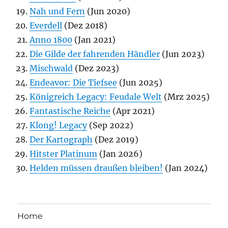
Nah und Fern
(Jun 2020)
Everdell
(Dez 2018)
Anno 1800
(Jan 2021)
Die Gilde der fahrenden Händler
(Jun 2023)
Mischwald
(Dez 2023)
Endeavor: Die Tiefsee
(Jun 2025)
Königreich Legacy: Feudale Welt
(Mrz 2025)
Fantastische Reiche
(Apr 2021)
Klong! Legacy
(Sep 2022)
Der Kartograph
(Dez 2019)
Hitster Platinum
(Jan 2026)
Helden müssen draußen bleiben!
(Jan 2024)
Home