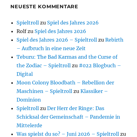
NEUESTE KOMMENTARE
Spieltroll
zu
Spiel des Jahres 2026
Rolf
zu
Spiel des Jahres 2026
Spiel des Jahres 2026 – Spieltroll
zu
Rebirth
– Aufbruch in eine neue Zeit
Teburu: The Bad Karmas and the Curse of
the Zodiac – Spieltroll
zu
#022 Blogbuch –
Digital
Moon Colony Bloodbath – Rebellion der
Maschinen – Spieltroll
zu
Klassiker –
Dominion
Spieltroll
zu
Der Herr der Ringe: Das
Schicksal der Gemeinschaft – Pandemie in
Mittelerde
Was spielst du so? – Juni 2026 – Spieltroll
zu