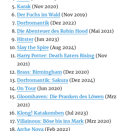
Karak
(Nov 2020)
Der Fuchs im Wald
(Nov 2019)
Dorfromantik
(Dez 2022)
Die Abenteuer des Robin Hood
(Mai 2021)
Hitster
(Jun 2023)
Slay the Spire
(Aug 2024)
Harry Potter: Death Eaters Rising
(Nov
2021)
Brass: Birmingham
(Dez 2020)
Dorfromantik: Sakura
(Dez 2024)
On Tour
(Jun 2020)
Gloomhaven: Die Pranken des Löwen
(Mrz
2021)
Klong! Katakomben
(Jul 2023)
Villainous: Böse bis ins Mark
(Mrz 2020)
Arche Nova
(Feb 2022)