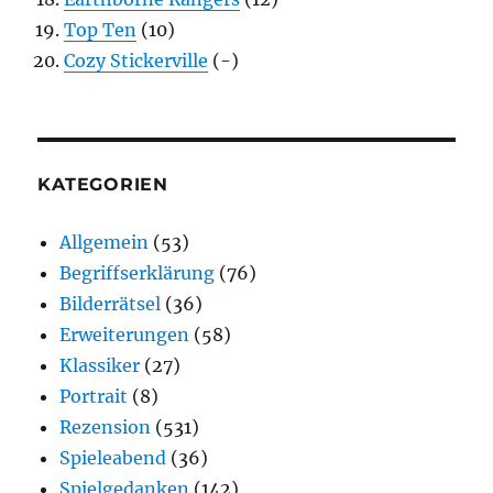
Top Ten
(10)
Cozy Stickerville
(-)
KATEGORIEN
Allgemein
(53)
Begriffserklärung
(76)
Bilderrätsel
(36)
Erweiterungen
(58)
Klassiker
(27)
Portrait
(8)
Rezension
(531)
Spieleabend
(36)
Spielgedanken
(142)