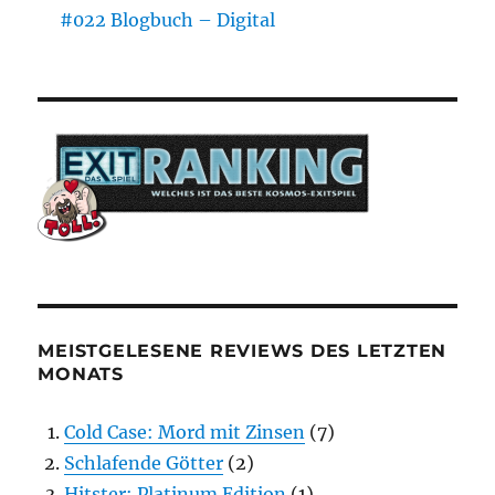
#022 Blogbuch – Digital
MEISTGELESENE REVIEWS DES LETZTEN
MONATS
Cold Case: Mord mit Zinsen
(7)
Schlafende Götter
(2)
Hitster: Platinum Edition
(1)