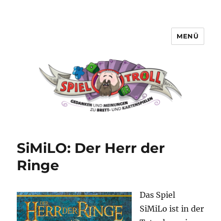
MENÜ
Spieltroll
SiMiLO: Der Herr der
Ringe
Das Spiel
SiMiLo ist in der